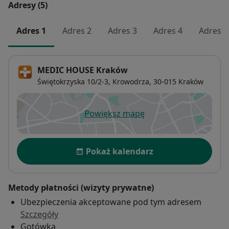
Adresy (5)
Adres 1
Adres 2
Adres 3
Adres 4
Adres 5
MEDIC HOUSE Kraków
Świętokrzyska 10/2-3,
Krowodrza
, 30-015
Kraków
Powiększ mapę
otwiera się w nowej karcie
Dostępność
Pokaż kalendarz
Metody płatności (wizyty prywatne)
Ubezpieczenia akceptowane pod tym adresem
Szczegóły
Gotówka