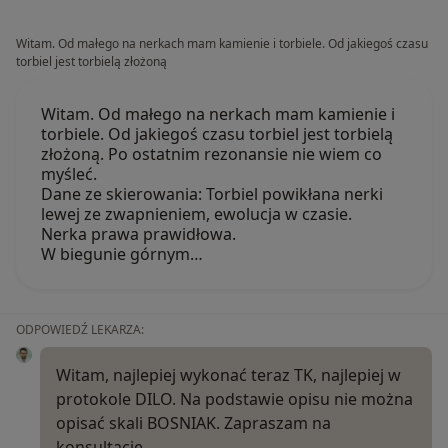
Witam. Od małego na nerkach mam kamienie i torbiele. Od jakiegoś czasu
torbiel jest torbielą złożoną
Witam. Od małego na nerkach mam kamienie i
torbiele. Od jakiegoś czasu torbiel jest torbielą
złożoną. Po ostatnim rezonansie nie wiem co
myśleć.
Dane ze skierowania: Torbiel powikłana nerki
lewej ze zwapnieniem, ewolucja w czasie.
Nerka prawa prawidłowa.
W biegunie górnym…
ODPOWIEDŹ LEKARZA:
Witam, najlepiej wykonać teraz TK, najlepiej w
protokole DILO. Na podstawie opisu nie można
opisać skali BOSNIAK. Zapraszam na
konsultację.