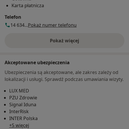
Karta płatnicza
Telefon
14 634...
Pokaż numer telefonu
Pokaż więcej
o adresie
Akceptowane ubezpieczenia
Ubezpieczenia są akceptowane, ale zakres zależy od
lokalizacji i usługi. Sprawdź podczas umawiania wizyty.
LUX MED
PZU Zdrowie
Signal Iduna
InterRisk
INTER Polska
+5 więcej