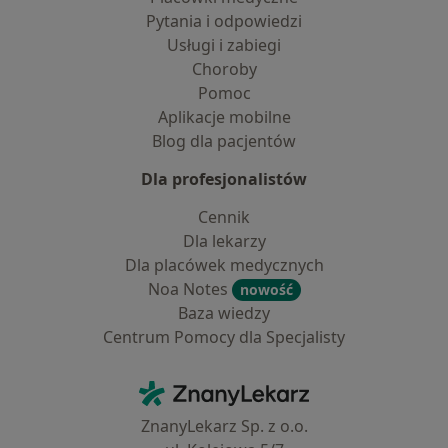
Pytania i odpowiedzi
Usługi i zabiegi
Choroby
Pomoc
Aplikacje mobilne
Blog dla pacjentów
Dla profesjonalistów
Cennik
Dla lekarzy
Dla placówek medycznych
Noa Notes
nowość
Baza wiedzy
Centrum Pomocy dla Specjalisty
Kontakt
ZnanyLekarz - Strona główna
ZnanyLekarz Sp. z o.o.