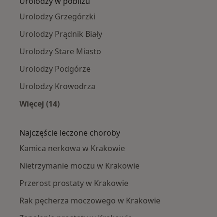
Urolodzy w pobliżu
Urolodzy Grzegórzki
Urolodzy Prądnik Biały
Urolodzy Stare Miasto
Urolodzy Podgórze
Urolodzy Krowodrza
Więcej (14)
Więcej w kategorii: Urolodzy w pobliżu
Najczęście leczone choroby
Kamica nerkowa w Krakowie
Nietrzymanie moczu w Krakowie
Przerost prostaty w Krakowie
Rak pęcherza moczowego w Krakowie