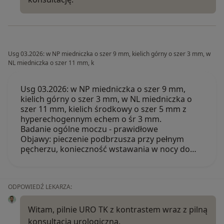
Usg 03.2026: w NP miedniczka o szer 9 mm, kielich górny o szer 3 mm, w
NL miedniczka o szer 11 mm, k
Usg 03.2026: w NP miedniczka o szer 9 mm,
kielich górny o szer 3 mm, w NL miedniczka o
szer 11 mm, kielich środkowy o szer 5 mm z
hyperechogennym echem o śr 3 mm.
Badanie ogólne moczu - prawidłowe
Objawy: pieczenie podbrzusza przy pełnym
pęcherzu, konieczność wstawania w nocy do…
ODPOWIEDŹ LEKARZA:
Witam, pilnie URO TK z kontrastem wraz z pilną
konsultacją urologiczną.