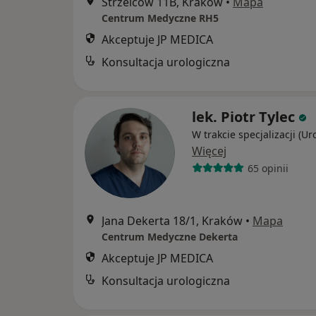
Strzelców 11B, Kraków
•
Mapa
Centrum Medyczne RH5
Akceptuje JP MEDICA
Konsultacja urologiczna
lek. Piotr Tylec
W trakcie specjalizacji (Ur
Więcej
65 opinii
Jana Dekerta 18/1, Kraków
•
Mapa
Centrum Medyczne Dekerta
Akceptuje JP MEDICA
Konsultacja urologiczna