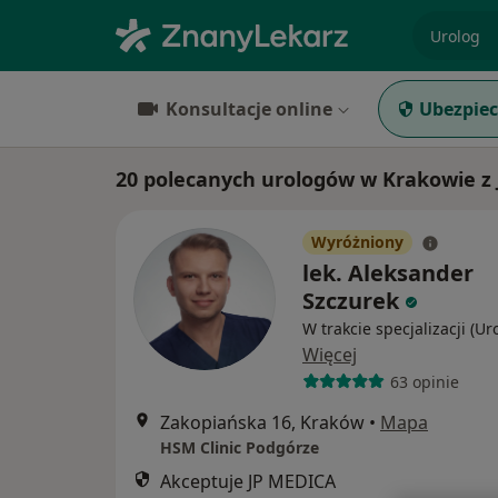
specjaliz
Konsultacje online
Ubezpiec
20 polecanych urologów w Krakowie z
Wyróżniony
lek. Aleksander
Szczurek
W trakcie specjalizacji (Ur
Więcej
63 opinie
Zakopiańska 16, Kraków
•
Mapa
HSM Clinic Podgórze
Akceptuje JP MEDICA