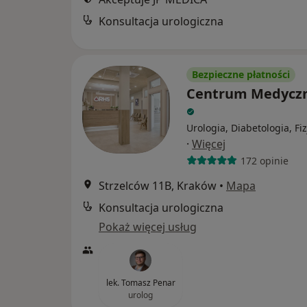
Konsultacja urologiczna
Bezpieczne płatności
Centrum Medycz
Urologia, Diabetologia, Fi
·
Więcej
172 opinie
Strzelców 11B, Kraków
•
Mapa
Konsultacja urologiczna
Pokaż więcej usług
lek. Tomasz Penar
urolog