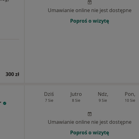
Umawianie online nie jest dostępne
Poproś o wizytę
300 zł
Dziś
Jutro
Ndz,
Pon,
7 Sie
8 Sie
9 Sie
10 Sie
r
Umawianie online nie jest dostępne
Poproś o wizytę