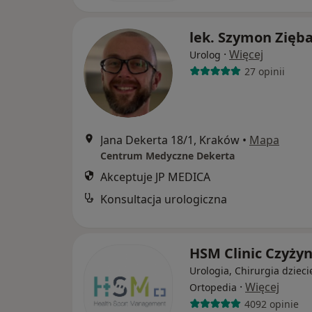
lek. Szymon Zięb
·
Więcej
Urolog
27 opinii
Jana Dekerta 18/1, Kraków
•
Mapa
Centrum Medyczne Dekerta
Akceptuje JP MEDICA
Konsultacja urologiczna
HSM Clinic Czyży
Urologia, Chirurgia dzieci
·
Więcej
Ortopedia
4092 opinie