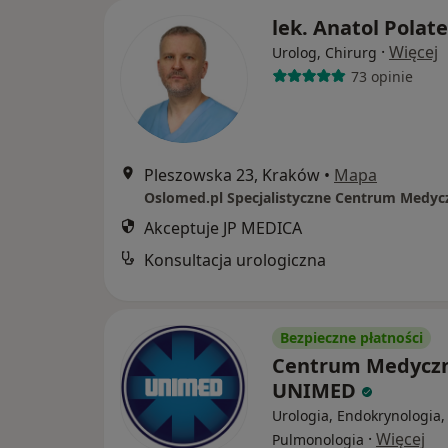
lek. Anatol Polat
·
Więcej
Urolog, Chirurg
73 opinie
Pleszowska 23, Kraków
•
Mapa
Akceptuje JP MEDICA
Konsultacja urologiczna
Bezpieczne płatności
Centrum Medycz
UNIMED
Urologia, Endokrynologia,
·
Więcej
Pulmonologia