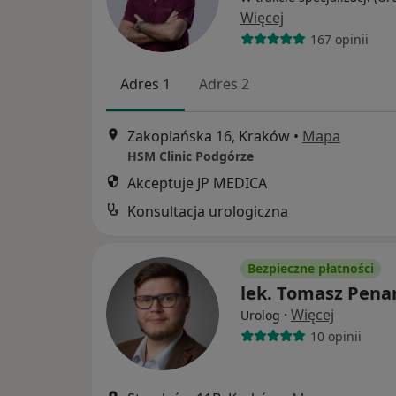
Więcej
167 opinii
Adres 1
Adres 2
Zakopiańska 16, Kraków
•
Mapa
HSM Clinic Podgórze
Akceptuje JP MEDICA
Konsultacja urologiczna
Bezpieczne płatności
lek. Tomasz Pena
·
Więcej
Urolog
10 opinii