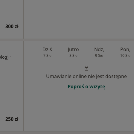
300 zł
Dziś
Jutro
Ndz,
Pon,
7 Sie
8 Sie
9 Sie
10 Sie
·
olog)
Umawianie online nie jest dostępne
Poproś o wizytę
250 zł