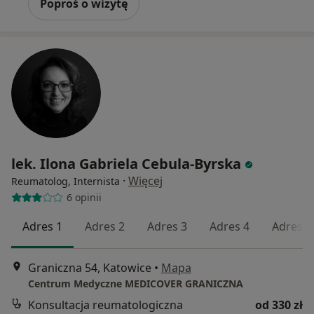
Poproś o wizytę
lek. Ilona Gabriela Cebula-Byrska
·
Więcej
Reumatolog, Internista
6 opinii
Adres 1
Adres 2
Adres 3
Adres 4
Adres 5
Graniczna 54, Katowice
•
Mapa
Centrum Medyczne MEDICOVER GRANICZNA
Konsultacja reumatologiczna
od 330 zł