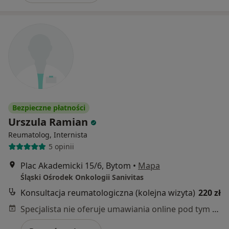
Bezpieczne płatności
Urszula Ramian
Reumatolog, Internista
5 opinii
Plac Akademicki 15/6, Bytom
•
Mapa
Śląski Ośrodek Onkologii Sanivitas
Konsultacja reumatologiczna (kolejna wizyta)
220 zł
Specjalista nie oferuje umawiania online pod tym adresem.