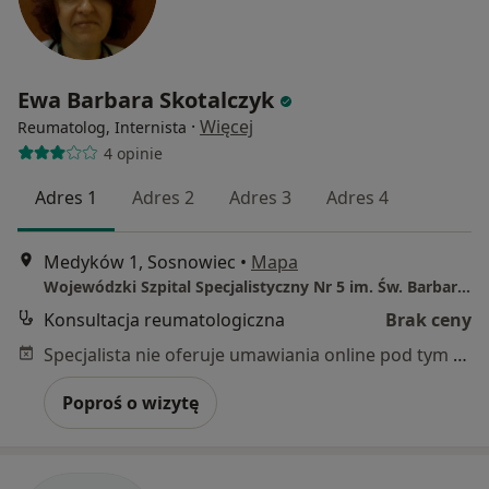
Ewa Barbara Skotalczyk
·
Więcej
Reumatolog, Internista
4 opinie
Adres 1
Adres 2
Adres 3
Adres 4
Medyków 1, Sosnowiec
•
Mapa
Wojewódzki Szpital Specjalistyczny Nr 5 im. Św. Barbary w Sosnowcu - Oddział Reumatologii
Konsultacja reumatologiczna
Brak ceny
Specjalista nie oferuje umawiania online pod tym adresem.
Poproś o wizytę