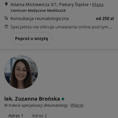
Adama Mickiewicza 3/1, Piekary Śląskie
•
Mapa
Centrum Medyczne Medilux24
Konsultacja reumatologiczna
od 250 zł
Specjalista nie oferuje umawiania online pod tym adresem.
Poproś o wizytę
lek. Zuzanna Brońska
·
Więcej
W trakcie specjalizacji (Reumatolog)
Adres 1
Adres 2