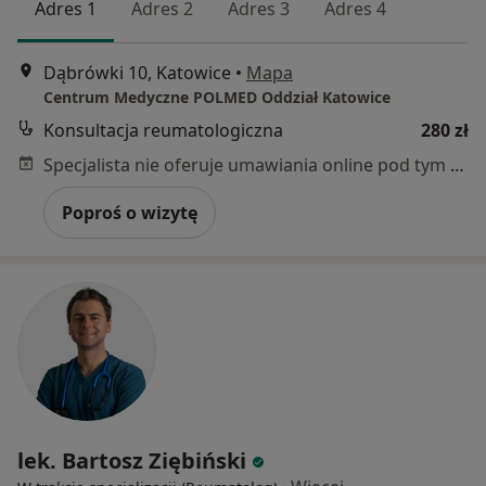
Adres 1
Adres 2
Adres 3
Adres 4
Dąbrówki 10, Katowice
•
Mapa
Centrum Medyczne POLMED Oddział Katowice
Konsultacja reumatologiczna
280 zł
Specjalista nie oferuje umawiania online pod tym adresem.
Poproś o wizytę
lek. Bartosz Ziębiński