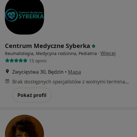
Centrum Medyczne Syberka
·
Więcej
Reumatologia, Medycyna rodzinna, Pediatria
15 opinii
Zwycięstwa 30, Będzin
•
Mapa
Brak dostępnych specjalistów z wolnymi terminami w tym centrum medycznym.
Pokaż profil