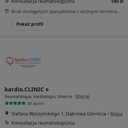
Konsultacja reumatologiczna
190 zł
Brak dostępnych specjalistów z wolnymi terminami w tym centrum medycznym.
Pokaż profil
kardio.CLINIC
·
Więcej
Reumatologia, Kardiologia, Interna
36 opinii
Stefana Wyszyńskiego 1, Dąbrowa Górnicza
•
Mapa
Konsultacja reumatologiczna