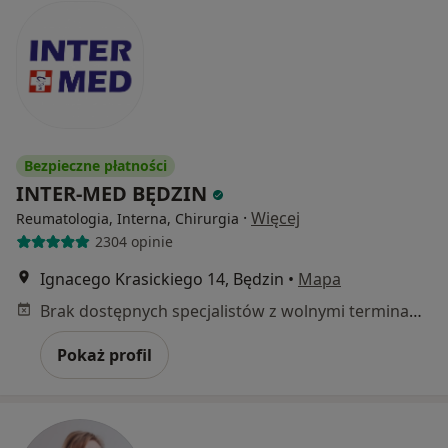
Bezpieczne płatności
INTER-MED BĘDZIN
·
Więcej
Reumatologia, Interna, Chirurgia
2304 opinie
Ignacego Krasickiego 14, Będzin
•
Mapa
Brak dostępnych specjalistów z wolnymi terminami w tym centrum medycznym.
Pokaż profil