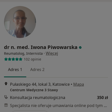
dr n. med. Iwona Piwowarska
·
Więcej
Reumatolog, Internista
102 opinie
Adres 1
Adres 2
Pułaskiego 44, lokal 3, Katowice
•
Mapa
Centrum Medyczne 3 Stawy
Konsultacja reumatologiczna
350 zł
Specjalista nie oferuje umawiania online pod tym adresem.