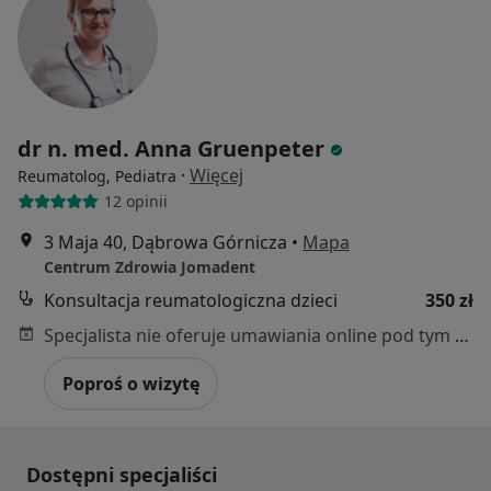
dr n. med. Anna Gruenpeter
·
Więcej
Reumatolog, Pediatra
12 opinii
3 Maja 40, Dąbrowa Górnicza
•
Mapa
Centrum Zdrowia Jomadent
Konsultacja reumatologiczna dzieci
350 zł
Specjalista nie oferuje umawiania online pod tym adresem.
Poproś o wizytę
Dostępni specjaliści