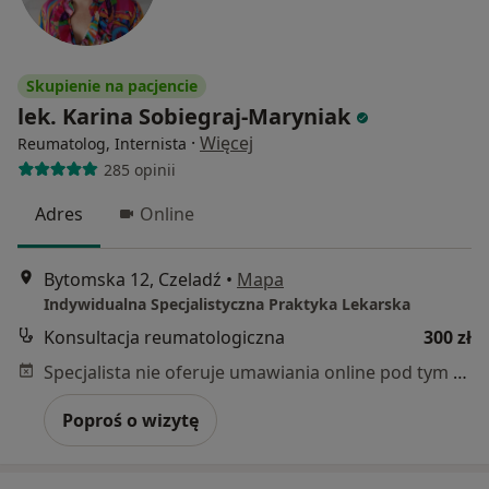
Skupienie na pacjencie
lek. Karina Sobiegraj-Maryniak
·
Więcej
Reumatolog, Internista
285 opinii
Adres
Online
Bytomska 12, Czeladź
•
Mapa
Indywidualna Specjalistyczna Praktyka Lekarska
Konsultacja reumatologiczna
300 zł
Specjalista nie oferuje umawiania online pod tym adresem.
Poproś o wizytę