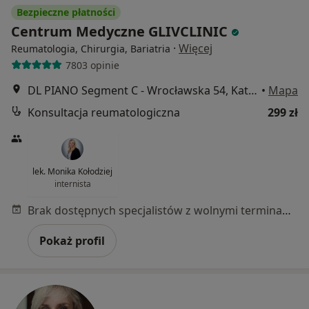
Bezpieczne płatności
Centrum Medyczne GLIVCLINIC
·
Więcej
Reumatologia, Chirurgia, Bariatria
7803 opinie
DL PIANO Segment C - Wrocławska 54, Katowice
•
Mapa
Konsultacja reumatologiczna
299 zł
lek. Monika Kołodziej
internista
Brak dostępnych specjalistów z wolnymi terminami w tym centrum medycznym.
Pokaż profil