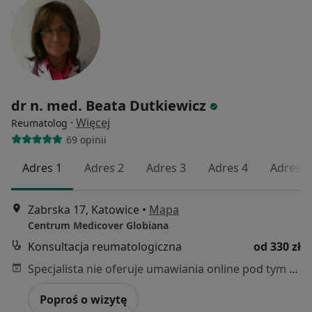
dr n. med. Beata Dutkiewicz
·
Więcej
Reumatolog
69 opinii
Adres 1
Adres 2
Adres 3
Adres 4
Adres 5
Zabrska 17, Katowice
•
Mapa
Centrum Medicover Globiana
Konsultacja reumatologiczna
od 330 zł
Specjalista nie oferuje umawiania online pod tym adresem.
Poproś o wizytę