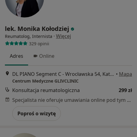
lek. Monika Kołodziej
·
Więcej
Reumatolog, Internista
329 opinii
Adres
Online
DL PIANO Segment C - Wrocławska 54, Katowice
•
Mapa
Centrum Medyczne GLIVCLINIC
Konsultacja reumatologiczna
299 zł
Specjalista nie oferuje umawiania online pod tym adresem.
Poproś o wizytę