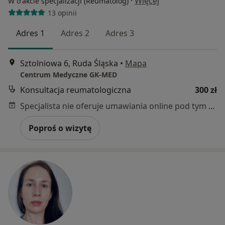
·
Więcej
W trakcie specjalizacji (Reumatolog)
13 opinii
Adres 1
Adres 2
Adres 3
Sztolniowa 6, Ruda Śląska
•
Mapa
Centrum Medyczne GK-MED
Konsultacja reumatologiczna
300 zł
Specjalista nie oferuje umawiania online pod tym adresem.
Poproś o wizytę