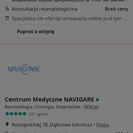
Konsultacja reumatologiczna
Brak ceny
Specjalista nie oferuje umawiania online pod tym adresem.
Poproś o wizytę
Centrum Medyczne NAVIGARE
·
Więcej
Reumatologia, Chirurgia, Diagnostyka
101 opinii
Konopnickiej 78, Dąbrowa Górnicza
•
Mapa