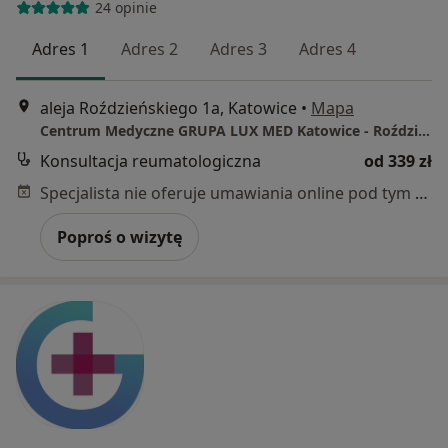
24 opinie
Adres 1
Adres 2
Adres 3
Adres 4
aleja Roździeńskiego 1a, Katowice
•
Mapa
Centrum Medyczne GRUPA LUX MED Katowice - Roździeńskiego 1A
Konsultacja reumatologiczna
od 339 zł
Specjalista nie oferuje umawiania online pod tym adresem.
Poproś o wizytę