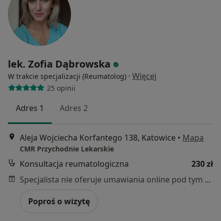
lek. Zofia Dąbrowska
·
Więcej
W trakcie specjalizacji (Reumatolog)
25 opinii
Adres 1
Adres 2
Aleja Wojciecha Korfantego 138, Katowice
•
Mapa
CMR Przychodnie Lekarskie
Konsultacja reumatologiczna
230 zł
Specjalista nie oferuje umawiania online pod tym adresem.
Poproś o wizytę