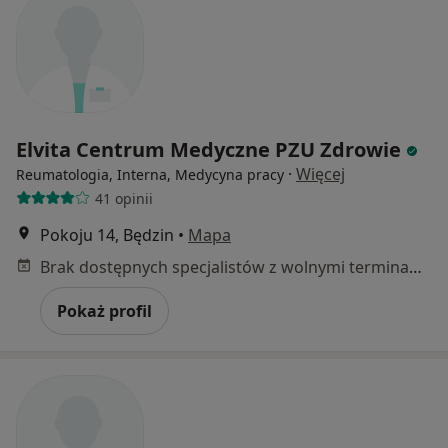
Elvita Centrum Medyczne PZU Zdrowie
·
Więcej
Reumatologia, Interna, Medycyna pracy
41 opinii
Pokoju 14, Będzin
•
Mapa
Brak dostępnych specjalistów z wolnymi terminami w tym centrum medycznym.
Pokaż profil