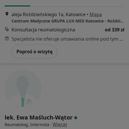
aleja Roździeńskiego 1a, Katowice
•
Mapa
Centrum Medyczne GRUPA LUX MED Katowice - Roździeńskiego 1A
Konsultacja reumatologiczna
od 339 zł
Specjalista nie oferuje umawiania online pod tym adresem.
Poproś o wizytę
lek. Ewa Maśluch-Wątor
·
Więcej
Reumatolog, Internista