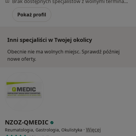
Brak dostępnych specjalistów z wolnymi terminami w tym centrum medycznym.
Pokaż profil
Inni specjaliści w Twojej okolicy
Obecnie nie ma wolnych miejsc. Sprawdź później
nowe oferty.
NZOZ-QMEDIC
·
Więcej
Reumatologia, Gastrologia, Okulistyka