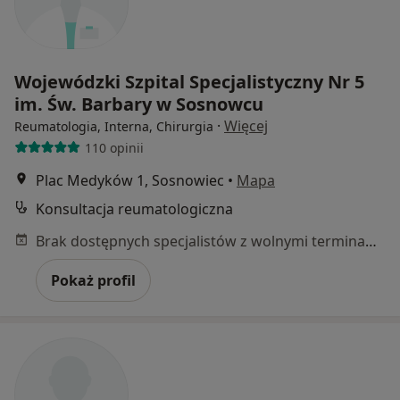
Wojewódzki Szpital Specjalistyczny Nr 5
im. Św. Barbary w Sosnowcu
·
Więcej
Reumatologia, Interna, Chirurgia
110 opinii
Plac Medyków 1, Sosnowiec
•
Mapa
Konsultacja reumatologiczna
Brak dostępnych specjalistów z wolnymi terminami w tym centrum medycznym.
Pokaż profil