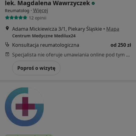
lek. Magdalena Wawrzyczek
·
Więcej
Reumatolog
12 opinii
Adama Mickiewicza 3/1, Piekary Śląskie
•
Mapa
Centrum Medyczne Medilux24
Konsultacja reumatologiczna
od 250 zł
Specjalista nie oferuje umawiania online pod tym adresem.
Poproś o wizytę