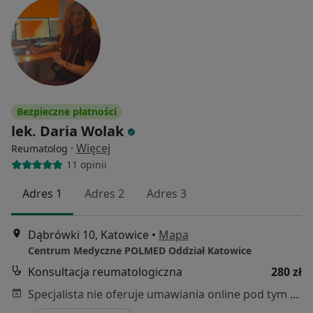
Bezpieczne płatności
lek. Daria Wolak
·
Więcej
Reumatolog
11 opinii
Adres 1
Adres 2
Adres 3
Dąbrówki 10, Katowice
•
Mapa
Centrum Medyczne POLMED Oddział Katowice
Konsultacja reumatologiczna
280 zł
Specjalista nie oferuje umawiania online pod tym adresem.