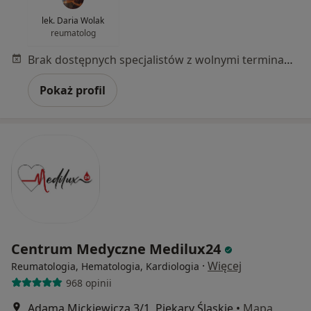
lek. Daria Wolak
reumatolog
Brak dostępnych specjalistów z wolnymi terminami w tym centrum medycznym.
Pokaż profil
Centrum Medyczne Medilux24
·
Więcej
Reumatologia, Hematologia, Kardiologia
968 opinii
Adama Mickiewicza 3/1, Piekary Śląskie
•
Mapa