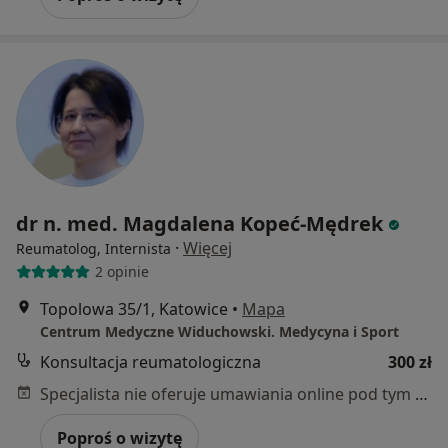
dr n. med. Magdalena Kopeć-Mędrek
·
Więcej
Reumatolog, Internista
2 opinie
Topolowa 35/1, Katowice
•
Mapa
Centrum Medyczne Widuchowski. Medycyna i Sport
Konsultacja reumatologiczna
300 zł
Specjalista nie oferuje umawiania online pod tym adresem.
Poproś o wizytę