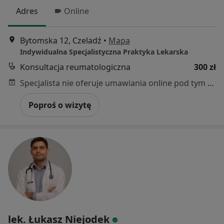
Adres
Online
Bytomska 12, Czeladź
•
Mapa
Indywidualna Specjalistyczna Praktyka Lekarska
Konsultacja reumatologiczna
300 zł
Specjalista nie oferuje umawiania online pod tym adresem.
Poproś o wizytę
lek. Łukasz Niejodek