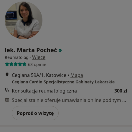
lek. Marta Pocheć
·
Więcej
Reumatolog
63 opinie
Ceglana 59A/1, Katowice
•
Mapa
Ceglana Cardio Specjalistyczne Gabinety Lekarskie
Konsultacja reumatologiczna
300 zł
Specjalista nie oferuje umawiania online pod tym adresem.
Poproś o wizytę