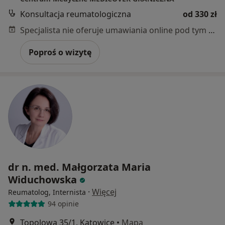
Konsultacja reumatologiczna
od 330 zł
Specjalista nie oferuje umawiania online pod tym adresem.
Poproś o wizytę
dr n. med. Małgorzata Maria
Widuchowska
·
Więcej
Reumatolog, Internista
94 opinie
Topolowa 35/1, Katowice
•
Mapa