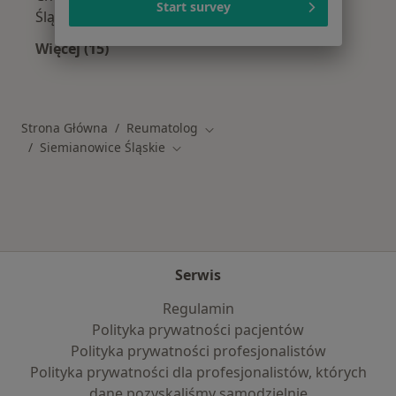
Start survey
Śląskie
Więcej (15)
Więcej w kategorii: Najczęstsze schorzenia
Strona Główna
Reumatolog
Zmień miasto
Siemianowice Śląskie
Zmień miasto
Serwis
Regulamin
Polityka prywatności pacjentów
Polityka prywatności profesjonalistów
Polityka prywatności dla profesjonalistów, których
dane pozyskaliśmy samodzielnie