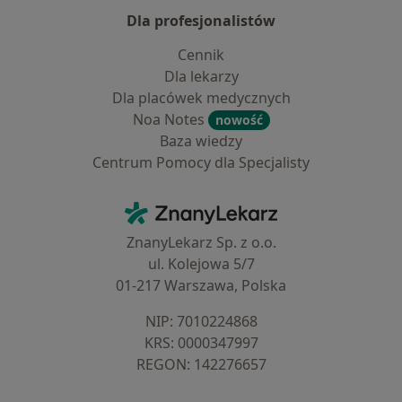
Dla profesjonalistów
Cennik
Dla lekarzy
Dla placówek medycznych
Noa Notes
nowość
Baza wiedzy
Centrum Pomocy dla Specjalisty
Kontakt
ZnanyLekarz - Strona główna
ZnanyLekarz Sp. z o.o.
ul. Kolejowa 5/7
01-217 Warszawa, Polska
NIP: ⁠7010224868
KRS: ⁠0000347997
REGON: ⁠142276657