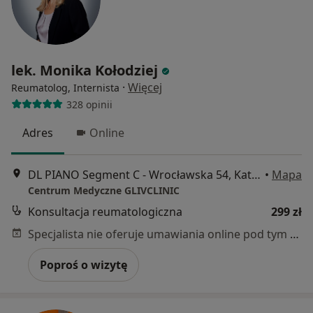
lek. Monika Kołodziej
·
Więcej
Reumatolog, Internista
328 opinii
Adres
Online
DL PIANO Segment C - Wrocławska 54, Katowice
•
Mapa
Centrum Medyczne GLIVCLINIC
Konsultacja reumatologiczna
299 zł
Specjalista nie oferuje umawiania online pod tym adresem.
Poproś o wizytę