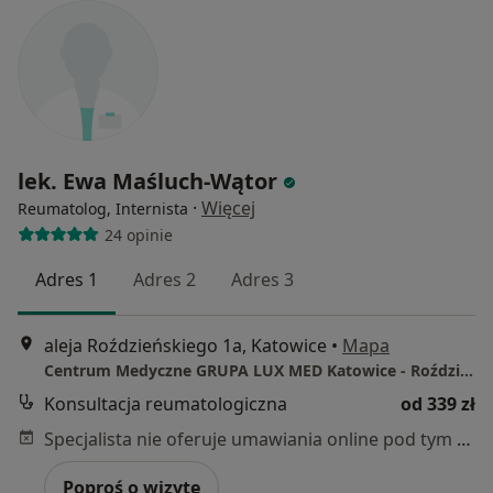
lek. Ewa Maśluch-Wątor
·
Więcej
Reumatolog, Internista
24 opinie
Adres 1
Adres 2
Adres 3
aleja Roździeńskiego 1a, Katowice
•
Mapa
Centrum Medyczne GRUPA LUX MED Katowice - Roździeńskiego 1A
Konsultacja reumatologiczna
od 339 zł
Specjalista nie oferuje umawiania online pod tym adresem.
Poproś o wizytę