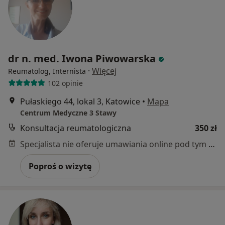
dr n. med. Iwona Piwowarska
·
Więcej
Reumatolog, Internista
102 opinie
Pułaskiego 44, lokal 3, Katowice
•
Mapa
Centrum Medyczne 3 Stawy
Konsultacja reumatologiczna
350 zł
Specjalista nie oferuje umawiania online pod tym adresem.
Poproś o wizytę