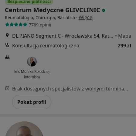
Bezpieczne płatności
Centrum Medyczne GLIVCLINIC
·
Więcej
Reumatologia, Chirurgia, Bariatria
7789 opinii
DL PIANO Segment C - Wrocławska 54, Katowice
•
Mapa
Konsultacja reumatologiczna
299 zł
lek. Monika Kołodziej
internista
Brak dostępnych specjalistów z wolnymi terminami w tym centrum medycznym.
Pokaż profil