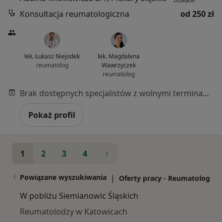
Konsultacja reumatologiczna
od 250 zł
lek. Łukasz Niejodek
lek. Magdalena
reumatolog
Wawrzyczek
reumatolog
Brak dostępnych specjalistów z wolnymi terminami w tym centrum medycznym.
Pokaż profil
1
2
3
4
Powiązane wyszukiwania
|
Oferty pracy - Reumatolog
W pobliżu Siemianowic Śląskich
Reumatolodzy w Katowicach