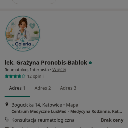
lek. Grażyna Pronobis-Bablok
·
Więcej
Reumatolog, Internista
12 opinii
Adres 1
Adres 2
Adres 3
Bogucicka 14, Katowice
•
Mapa
Centrum Medyczne LuxMed - Medycyna Rodzinna, Katowice, ul. Sowińskiego 46
Konsultacja reumatologiczna
Brak ceny