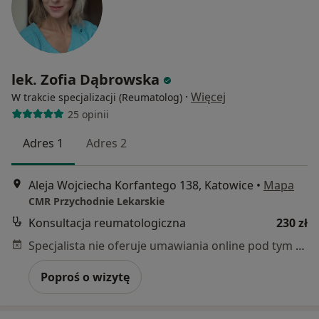
lek. Zofia Dąbrowska
·
Więcej
W trakcie specjalizacji (Reumatolog)
25 opinii
Adres 1
Adres 2
Aleja Wojciecha Korfantego 138, Katowice
•
Mapa
CMR Przychodnie Lekarskie
Konsultacja reumatologiczna
230 zł
Specjalista nie oferuje umawiania online pod tym adresem.
Poproś o wizytę