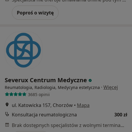
Poproś o wizytę
Severux Centrum Medyczne
·
Więcej
Reumatologia, Radiologia, Medycyna estetyczna
3685 opinii
ul. Katowicka 157, Chorzów
•
Mapa
Konsultacja reumatologiczna
300 zł
Brak dostępnych specjalistów z wolnymi terminami w tym centrum medycznym.