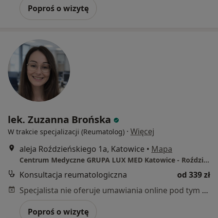
Poproś o wizytę
lek. Zuzanna Brońska
·
Więcej
W trakcie specjalizacji (Reumatolog)
aleja Roździeńskiego 1a, Katowice
•
Mapa
Centrum Medyczne GRUPA LUX MED Katowice - Roździeńskiego 1A
Konsultacja reumatologiczna
od 339 zł
Specjalista nie oferuje umawiania online pod tym adresem.
Poproś o wizytę