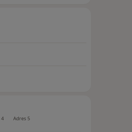
 4
Adres 5