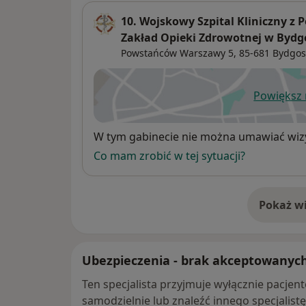
10. Wojskowy Szpital Kliniczny z P
Zakład Opieki Zdrowotnej w Bydg
Powstańców Warszawy 5,
85-681
Bydgos
Powiększ
ot
Dostępność
W tym gabinecie nie można umawiać wizy
Co mam zrobić w tej sytuacji?
Pokaż wi
o 
Ubezpieczenia - brak akceptowanyc
Ten specjalista przyjmuje wyłącznie pacje
samodzielnie lub znaleźć innego specjalist