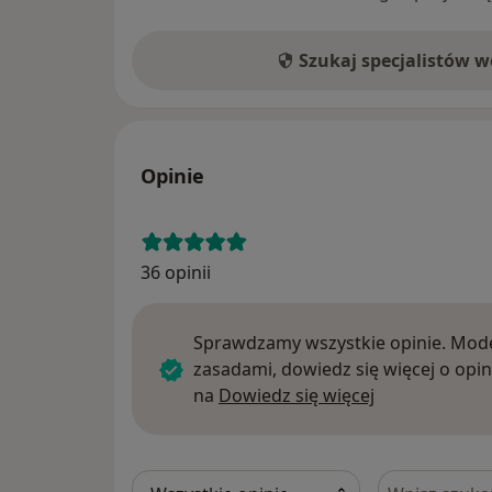
Szukaj specjalistów 
Opinie
36 opinii
Sprawdzamy wszystkie opinie. Mode
zasadami, dowiedz się więcej o opin
Dowiedz się w
na
Dowiedz się więcej
Szukaj w opi