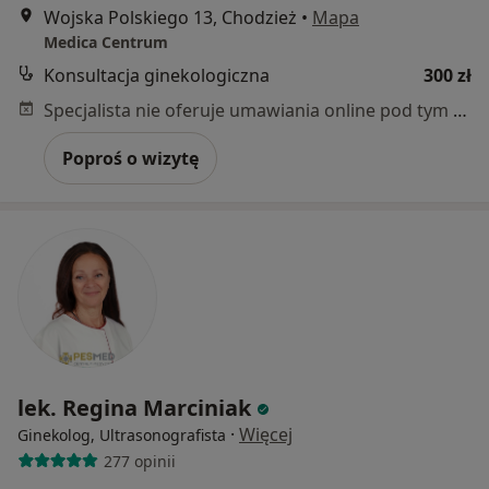
Wojska Polskiego 13, Chodzież
•
Mapa
Medica Centrum
Konsultacja ginekologiczna
300 zł
Specjalista nie oferuje umawiania online pod tym adresem.
Poproś o wizytę
lek. Regina Marciniak
·
Więcej
Ginekolog, Ultrasonografista
277 opinii