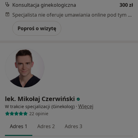
Konsultacja ginekologiczna
300 zł
Specjalista nie oferuje umawiania online pod tym adresem.
Poproś o wizytę
lek. Mikołaj Czerwiński
·
Więcej
W trakcie specjalizacji (Ginekolog)
22 opinie
Adres 1
Adres 2
Adres 3