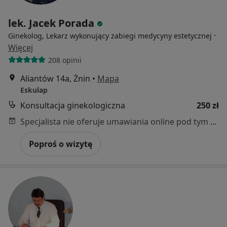
lek. Jacek Porada
·
Ginekolog, Lekarz wykonujący zabiegi medycyny estetycznej
Więcej
208 opinii
Aliantów 14a, Żnin
•
Mapa
Eskulap
Konsultacja ginekologiczna
250 zł
Specjalista nie oferuje umawiania online pod tym adresem.
Poproś o wizytę