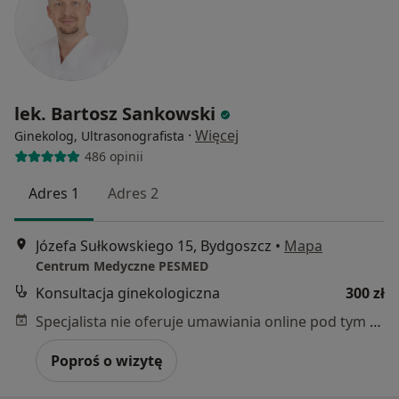
lek. Bartosz Sankowski
·
Więcej
Ginekolog, Ultrasonografista
486 opinii
Adres 1
Adres 2
Józefa Sułkowskiego 15, Bydgoszcz
•
Mapa
Centrum Medyczne PESMED
Konsultacja ginekologiczna
300 zł
Specjalista nie oferuje umawiania online pod tym adresem.
Poproś o wizytę