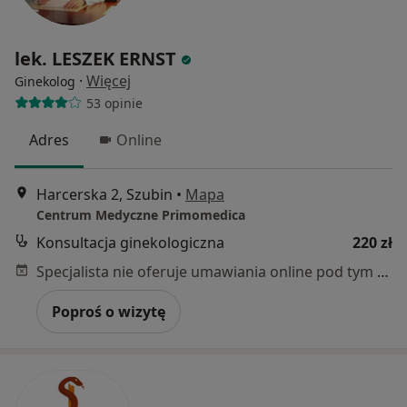
lek. LESZEK ERNST
·
Więcej
Ginekolog
53 opinie
Adres
Online
Harcerska 2, Szubin
•
Mapa
Centrum Medyczne Primomedica
Konsultacja ginekologiczna
220 zł
Specjalista nie oferuje umawiania online pod tym adresem.
Poproś o wizytę