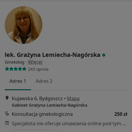
lek. Grażyna Lemiecha-Nagórska
·
Więcej
Ginekolog
243 opinie
Adres 1
Adres 2
Kujawska 6, Bydgoszcz
•
Mapa
Gabinet Grażyna Lemiecha-Nagórska
Konsultacja ginekologiczna
250 zł
Specjalista nie oferuje umawiania online pod tym adresem.