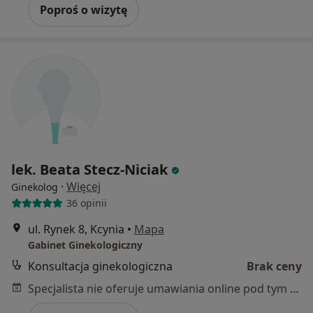
Poproś o wizytę
lek. Beata Stecz-Niciak
·
Więcej
Ginekolog
36 opinii
ul. Rynek 8, Kcynia
•
Mapa
Gabinet Ginekologiczny
Konsultacja ginekologiczna
Brak ceny
Specjalista nie oferuje umawiania online pod tym adresem.