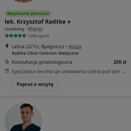
Bezpieczne płatności
lek. Krzysztof Radtke
·
Więcej
Ginekolog
1099 opinii
Leśna 22/1U, Bydgoszcz
•
Mapa
Radtke Clinic Centrum Medyczne
Konsultacja ginekologiczna
250 zł
Specjalista nie oferuje umawiania online pod tym adresem.
Poproś o wizytę