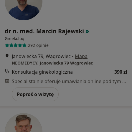
dr n. med. Marcin Rajewski
Ginekolog
292 opinie
Janowiecka 79, Wągrowiec
•
Mapa
NEOMEDYCY, Janowiecka 79 Wągrowiec
Konsultacja ginekologiczna
390 zł
Specjalista nie oferuje umawiania online pod tym adresem.
Poproś o wizytę