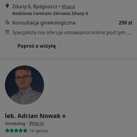
Zduny 6, Bydgoszcz
•
Mapa
Rodzinne Centrum Zdrowia Zduny 6
Konsultacja ginekologiczna
250 zł
Specjalista nie oferuje umawiania online pod tym adresem.
Poproś o wizytę
lek. Adrian Nowak
·
Więcej
Ginekolog
74 opinie