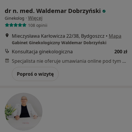
dr n. med. Waldemar Dobrzyński
·
Więcej
Ginekolog
108 opinii
Mieczysława Karłowicza 22/38, Bydgoszcz
•
Mapa
Gabinet Ginekologiczny Waldemar Dobrzyński
Konsultacja ginekologiczna
200 zł
Specjalista nie oferuje umawiania online pod tym adresem.
Poproś o wizytę