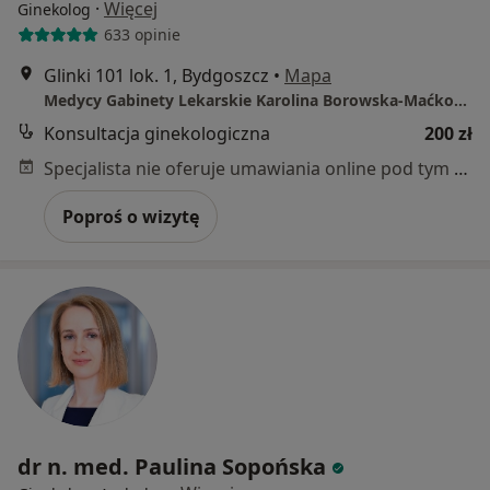
·
Więcej
Ginekolog
633 opinie
Glinki 101 lok. 1, Bydgoszcz
•
Mapa
Medycy Gabinety Lekarskie Karolina Borowska-Maćkowiak
Konsultacja ginekologiczna
200 zł
Specjalista nie oferuje umawiania online pod tym adresem.
Poproś o wizytę
dr n. med. Paulina Sopońska