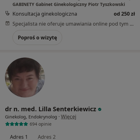
GABINETY Gabinet Ginekologiczny Piotr Tyszkowski
Konsultacja ginekologiczna
od 250 zł
Specjalista nie oferuje umawiania online pod tym adresem.
Poproś o wizytę
dr n. med. Lilla Senterkiewicz
·
Więcej
Ginekolog, Endokrynolog
694 opinie
Adres 1
Adres 2