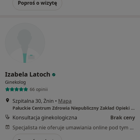
Poproś o wizytę
Izabela Latoch
Ginekolog
66 opinii
Szpitalna 30, Żnin
•
Mapa
Pałuckie Centrum Zdrowia Niepubliczny Zakład Opieki Zdrowotnej w Żninie
Konsultacja ginekologiczna
Brak ceny
Specjalista nie oferuje umawiania online pod tym adresem.