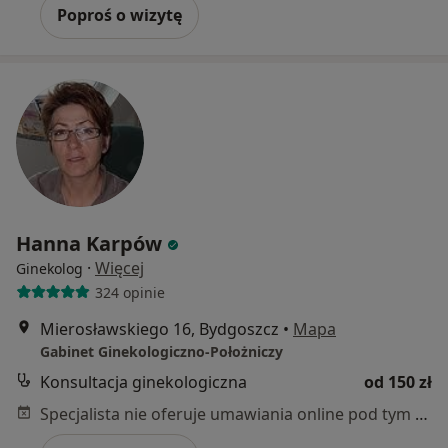
Poproś o wizytę
Hanna Karpów
·
Więcej
Ginekolog
324 opinie
Mierosławskiego 16, Bydgoszcz
•
Mapa
Gabinet Ginekologiczno-Położniczy
Konsultacja ginekologiczna
od 150 zł
Specjalista nie oferuje umawiania online pod tym adresem.