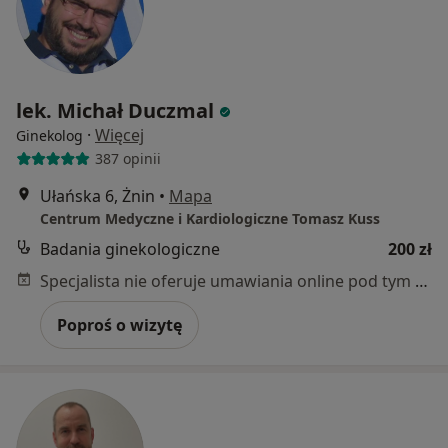
lek. Michał Duczmal
·
Więcej
Ginekolog
387 opinii
Ułańska 6, Żnin
•
Mapa
Centrum Medyczne i Kardiologiczne Tomasz Kuss
Badania ginekologiczne
200 zł
Specjalista nie oferuje umawiania online pod tym adresem.
Poproś o wizytę