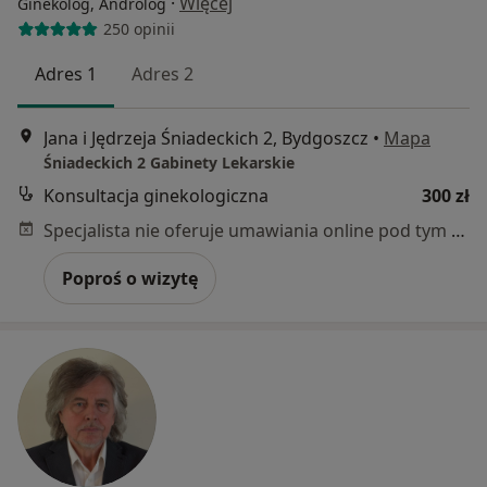
·
Więcej
Ginekolog, Androlog
250 opinii
Adres 1
Adres 2
Jana i Jędrzeja Śniadeckich 2, Bydgoszcz
•
Mapa
Śniadeckich 2 Gabinety Lekarskie
Konsultacja ginekologiczna
300 zł
Specjalista nie oferuje umawiania online pod tym adresem.
Poproś o wizytę