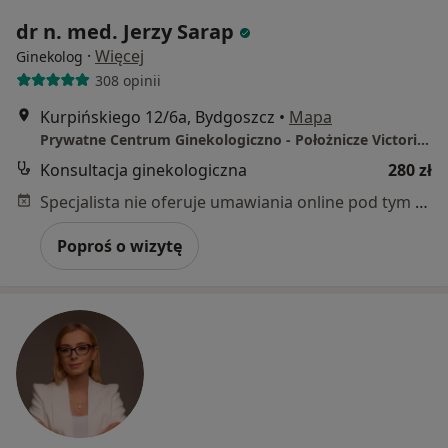
dr n. med. Jerzy Sarap
·
Więcej
Ginekolog
308 opinii
Kurpińskiego 12/6a, Bydgoszcz
•
Mapa
Prywatne Centrum Ginekologiczno - Położnicze Victoria w Bydgoszczy
Konsultacja ginekologiczna
280 zł
Specjalista nie oferuje umawiania online pod tym adresem.
Poproś o wizytę