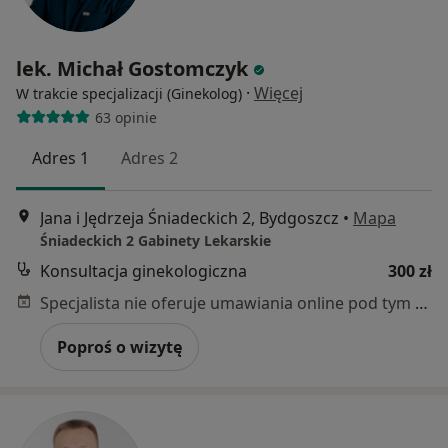
lek. Michał Gostomczyk
·
Więcej
W trakcie specjalizacji (Ginekolog)
63 opinie
Adres 1
Adres 2
Jana i Jędrzeja Śniadeckich 2, Bydgoszcz
•
Mapa
Śniadeckich 2 Gabinety Lekarskie
Konsultacja ginekologiczna
300 zł
Specjalista nie oferuje umawiania online pod tym adresem.
Poproś o wizytę