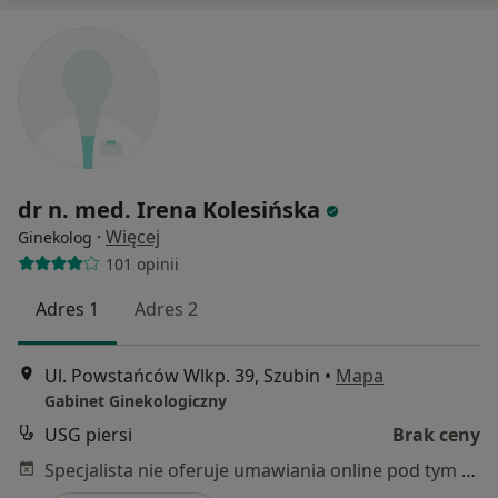
dr n. med. Irena Kolesińska
·
Więcej
Ginekolog
101 opinii
Adres 1
Adres 2
Ul. Powstańców Wlkp. 39, Szubin
•
Mapa
Gabinet Ginekologiczny
USG piersi
Brak ceny
Specjalista nie oferuje umawiania online pod tym adresem.