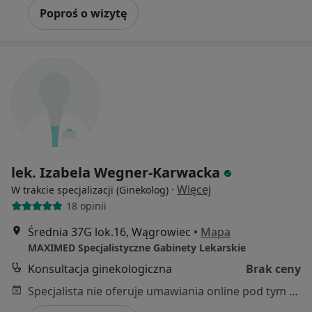
Poproś o wizytę
lek. Izabela Wegner-Karwacka
·
Więcej
W trakcie specjalizacji (Ginekolog)
18 opinii
Średnia 37G lok.16, Wągrowiec
•
Mapa
MAXIMED Specjalistyczne Gabinety Lekarskie
Konsultacja ginekologiczna
Brak ceny
Specjalista nie oferuje umawiania online pod tym adresem.