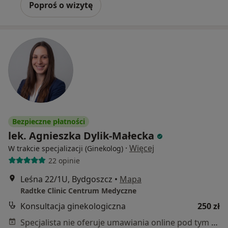
Poproś o wizytę
Bezpieczne płatności
lek. Agnieszka Dylik-Małecka
·
Więcej
W trakcie specjalizacji (Ginekolog)
22 opinie
Leśna 22/1U, Bydgoszcz
•
Mapa
Radtke Clinic Centrum Medyczne
Konsultacja ginekologiczna
250 zł
Specjalista nie oferuje umawiania online pod tym adresem.