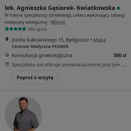
lek. Agnieszka Gąsiorek- Kwiatkowska
W trakcie specjalizacji (Ginekolog), Lekarz wykonujący zabiegi
·
Więcej
medycyny estetycznej
580 opinii
Józefa Sułkowskiego 15, Bydgoszcz
•
Mapa
Centrum Medyczne PESMED
Konsultacja ginekologiczna
300 zł
Specjalista nie oferuje umawiania online pod tym adresem.
Poproś o wizytę