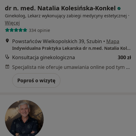
dr n. med. Natalia Kolesińska-Konkel
·
Ginekolog, Lekarz wykonujący zabiegi medycyny estetycznej
Więcej
334 opinie
Powstańców Wielkopolskich 39, Szubin
•
Mapa
Indywidualna Praktyka Lekarska dr n.med. Natalia Kolesińska - Konkel
Konsultacja ginekologiczna
300 zł
Specjalista nie oferuje umawiania online pod tym adresem.
Poproś o wizytę