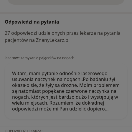
opinie powyżej
Odpowiedzi na pytania
27 odpowiedzi udzielonych przez lekarza na pytania
pacjentów na ZnanyLekarz.pl
laserowe zamykanie pajączków na nogach
Witam, mam pytanie odnośnie laserowego
usuwania naczynek na nogach..Po badaniu żył
okazało się, że żyły są drożne. Moim problemem
są natomiast popękane czerwone naczynka na
nogach, których jest bardzo dużo i występują w
wielu miejscach. Rozumiem, że dokładnej
odpowiedzi może mi Pan udzielić dopiero…
ODPOWIEDŹ LEKARZA: