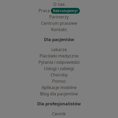
O nas
Praca
Rekrutujemy!
Partnerzy
Centrum prasowe
Kontakt
Dla pacjentów
Lekarze
Placówki medyczne
Pytania i odpowiedzi
Usługi i zabiegi
Choroby
Pomoc
Aplikacje mobilne
Blog dla pacjentów
Dla profesjonalistów
Cennik