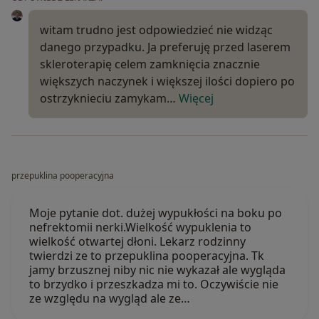
witam trudno jest odpowiedzieć nie widząc
danego przypadku. Ja preferuję przed laserem
skleroterapię celem zamknięcia znacznie
większych naczynek i większej ilości dopiero po
ostrzyknieciu zamykam…
Więcej
przepuklina pooperacyjna
Moje pytanie dot. dużej wypukłości na boku po
nefrektomii nerki.Wielkość wypuklenia to
wielkość otwartej dłoni. Lekarz rodzinny
twierdzi ze to przepuklina pooperacyjna. Tk
jamy brzusznej niby nic nie wykazał ale wygląda
to brzydko i przeszkadza mi to. Oczywiście nie
ze względu na wygląd ale ze…