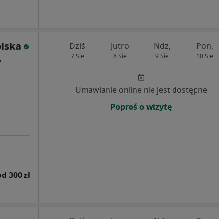
olska
Dziś
Jutro
Ndz,
Pon,
7 Sie
8 Sie
9 Sie
10 Sie
,
Umawianie online nie jest dostępne
Poproś o wizytę
od 300 zł