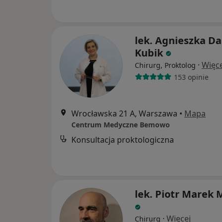
lek. Agnieszka Da
Kubik
·
Więce
Chirurg, Proktolog
153 opinie
Wrocławska 21 A, Warszawa
•
Mapa
Centrum Medyczne Bemowo
Konsultacja proktologiczna
lek. Piotr Marek M
·
Więcej
Chirurg