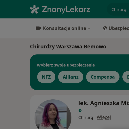
specjaliz
Konsultacje online
Ubezpiec
Chirurdzy Warszawa Bemowo
Wybierz swoje ubezpieczenie
NFZ
Allianz
Compensa
lek. Agnieszka Mi
·
Więcej
Chirurg