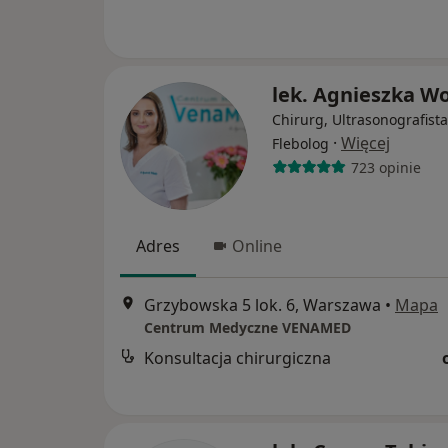
lek. Agnieszka W
Chirurg, Ultrasonografista
·
Więcej
Flebolog
723 opinie
Adres
Online
Grzybowska 5 lok. 6, Warszawa
•
Mapa
Centrum Medyczne VENAMED
Konsultacja chirurgiczna