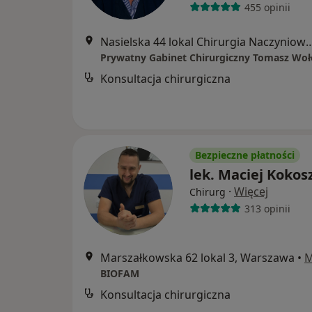
455 opinii
Nasielska 44 lokal Chirurgia Nacz
Prywatny Gabinet Chirurgiczny Tomasz Wo
Konsultacja chirurgiczna
Bezpieczne płatności
lek. Maciej Kokos
·
Więcej
Chirurg
313 opinii
Marszałkowska 62 lokal 3, Warszawa
•
M
BIOFAM
Konsultacja chirurgiczna