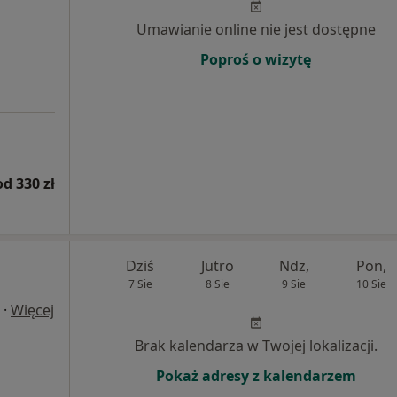
Umawianie online nie jest dostępne
Poproś o wizytę
od 330 zł
Dziś
Jutro
Ndz,
Pon,
7 Sie
8 Sie
9 Sie
10 Sie
·
Więcej
Brak kalendarza w Twojej lokalizacji.
Pokaż adresy z kalendarzem