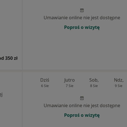
Umawianie online nie jest dostępne
Poproś o wizytę
od 350 zł
Dziś
Jutro
Sob,
Ndz,
6 Sie
7 Sie
8 Sie
9 Sie
ej
Umawianie online nie jest dostępne
Poproś o wizytę