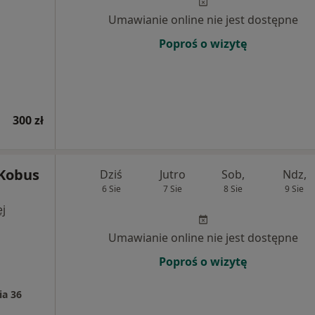
Umawianie online nie jest dostępne
Poproś o wizytę
300 zł
 Kobus
Dziś
Jutro
Sob,
Ndz,
6 Sie
7 Sie
8 Sie
9 Sie
j
Umawianie online nie jest dostępne
Poproś o wizytę
ia 36