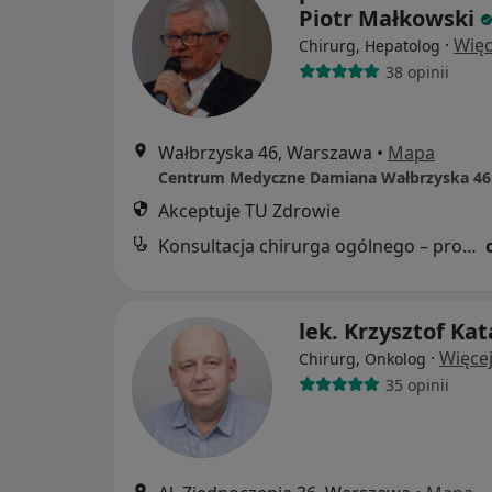
Piotr Małkowski
·
Więc
Chirurg, Hepatolog
38 opinii
Wałbrzyska 46, Warszawa
•
Mapa
Centrum Medyczne Damiana Wałbrzyska 46
Akceptuje TU Zdrowie
Konsultacja chirurga ogólnego – profesor
lek. Krzysztof Ka
·
Więce
Chirurg, Onkolog
35 opinii