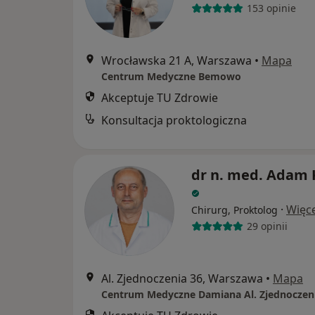
153 opinie
Wrocławska 21 A, Warszawa
•
Mapa
Centrum Medyczne Bemowo
Akceptuje TU Zdrowie
Konsultacja proktologiczna
dr n. med. Adam
·
Więce
Chirurg, Proktolog
29 opinii
Al. Zjednoczenia 36, Warszawa
•
Mapa
Centrum Medyczne Damiana Al. Zjednoczen