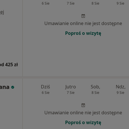
6 Sie
7 Sie
8 Sie
9 Sie
ej
Umawianie online nie jest dostępne
Poproś o wizytę
od 425 zł
tana
Dziś
Jutro
Sob,
Ndz,
6 Sie
7 Sie
8 Sie
9 Sie
j
Umawianie online nie jest dostępne
Poproś o wizytę