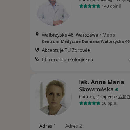
140 opinii
Wałbrzyska 46, Warszawa
•
Mapa
Centrum Medyczne Damiana Wałbrzyska 46
Akceptuje TU Zdrowie
Chirurgia onkologiczna
lek. Anna Maria
Skowrońska
·
Więc
Chirurg, Ortopeda
50 opinii
Adres 1
Adres 2