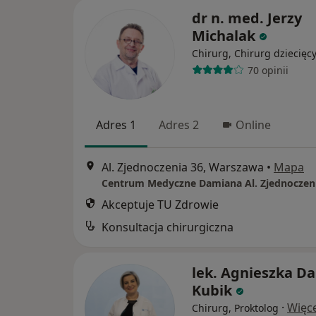
dr n. med. Jerzy
Michalak
Chirurg, Chirurg dziecięc
70 opinii
Adres 1
Adres 2
Online
Al. Zjednoczenia 36, Warszawa
•
Mapa
Centrum Medyczne Damiana Al. Zjednoczen
Akceptuje TU Zdrowie
Konsultacja chirurgiczna
lek. Agnieszka Da
Kubik
·
Więce
Chirurg, Proktolog