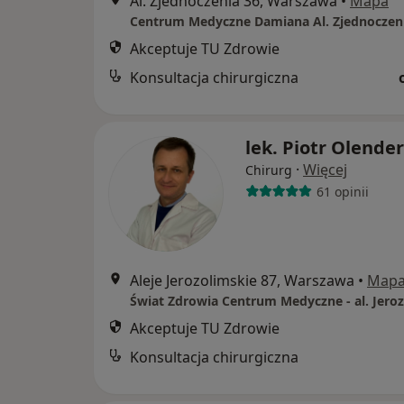
Al. Zjednoczenia 36, Warszawa
•
Mapa
Centrum Medyczne Damiana Al. Zjednoczen
Akceptuje TU Zdrowie
Konsultacja chirurgiczna
lek. Piotr Olender
·
Więcej
Chirurg
61 opinii
Aleje Jerozolimskie 87, Warszawa
•
Map
Akceptuje TU Zdrowie
Konsultacja chirurgiczna