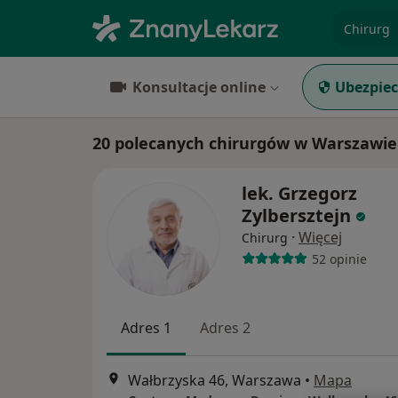
specjaliz
Konsultacje online
Ubezpiec
20 polecanych chirurgów w Warszawie
lek. Grzegorz
Zylbersztejn
·
Więcej
Chirurg
52 opinie
Adres 1
Adres 2
Wałbrzyska 46, Warszawa
•
Mapa