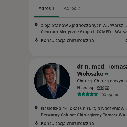
Adres 1
Adres 2
aleja Stanów Zjednoczonych 72, Warszawa
Konsultacja chirurgiczna
dr n. med. Tomas
Wołoszko
Chirurg, Chirurg naczynio
·
Więcej
Flebolog
455 opinii
Nasielska 44 lokal Chirurgia Nacz
Prywatny Gabinet Chirurgiczny Tomasz Wo
Konsultacja chirurgiczna