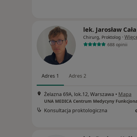
lek. Jarosław Cała
·
Więce
Chirurg, Proktolog
688 opinii
Adres 1
Adres 2
Żelazna 69A, lok.12, Warszawa
•
Mapa
Konsultacja proktologiczna