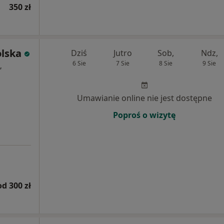
350 zł
olska
Dziś
Jutro
Sob,
Ndz,
6 Sie
7 Sie
8 Sie
9 Sie
,
Umawianie online nie jest dostępne
Poproś o wizytę
od 300 zł