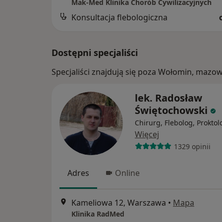
Mak-Med Klinika Chorób Cywilizacyjnych
Konsultacja flebologiczna
Dostępni specjaliści
Specjaliści znajdują się poza Wołomin, mazo
lek. Radosław
Świętochowski
Chirurg, Flebolog, Proktol
Więcej
1329 opinii
Adres
Online
Kameliowa 12, Warszawa
•
Mapa
Klinika RadMed