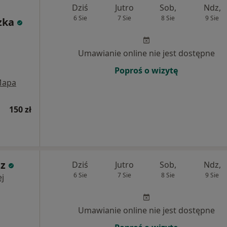
Dziś
Jutro
Sob,
Ndz,
6 Sie
7 Sie
8 Sie
9 Sie
zka
Umawianie online nie jest dostępne
Poproś o wizytę
apa
150 zł
sz
Dziś
Jutro
Sob,
Ndz,
6 Sie
7 Sie
8 Sie
9 Sie
j
Umawianie online nie jest dostępne