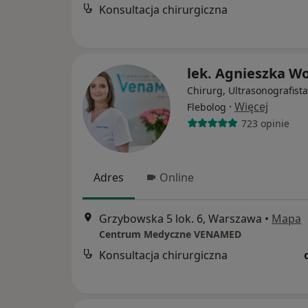
Konsultacja chirurgiczna
lek. Agnieszka W
Chirurg, Ultrasonografista
·
Więcej
Flebolog
723 opinie
Adres
Online
Grzybowska 5 lok. 6, Warszawa
•
Mapa
Centrum Medyczne VENAMED
Konsultacja chirurgiczna