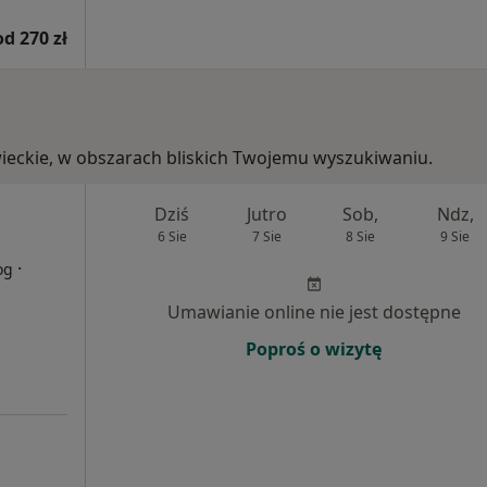
od 270 zł
wieckie, w obszarach bliskich Twojemu wyszukiwaniu.
Dziś
Jutro
Sob,
Ndz,
6 Sie
7 Sie
8 Sie
9 Sie
·
og
Umawianie online nie jest dostępne
Poproś o wizytę