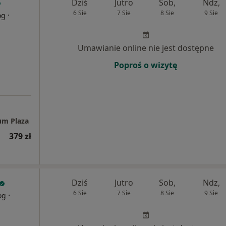
Dziś
Jutro
Sob,
Ndz,
6 Sie
7 Sie
8 Sie
9 Sie
·
og
Umawianie online nie jest dostępne
Poproś o wizytę
um Plaza
379 zł
Dziś
Jutro
Sob,
Ndz,
6 Sie
7 Sie
8 Sie
9 Sie
·
og