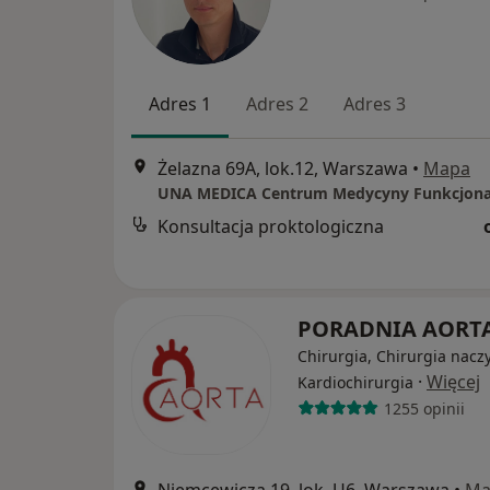
Adres 1
Adres 2
Adres 3
Żelazna 69A, lok.12, Warszawa
•
Mapa
Konsultacja proktologiczna
PORADNIA AORT
Chirurgia, Chirurgia nacz
·
Więcej
Kardiochirurgia
1255 opinii