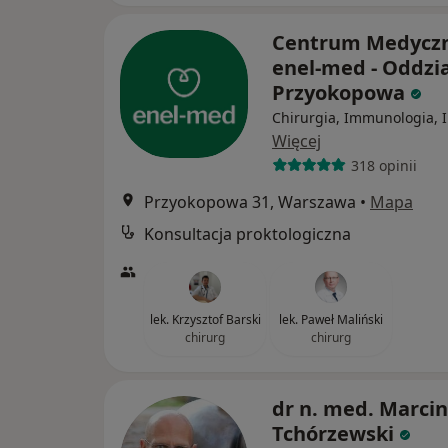
Centrum Medycz
enel-med - Oddzia
Przyokopowa
Chirurgia, Immunologia, 
Więcej
318 opinii
Przyokopowa 31, Warszawa
•
Mapa
Konsultacja proktologiczna
lek. Krzysztof Barski
lek. Paweł Maliński
chirurg
chirurg
dr n. med. Marcin
Tchórzewski