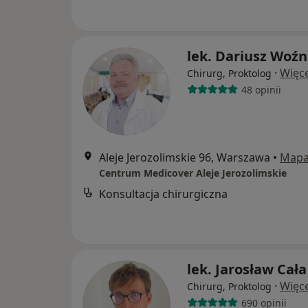
lek. Dariusz Woźn
·
Więce
Chirurg, Proktolog
48 opinii
Aleje Jerozolimskie 96, Warszawa
•
Map
Centrum Medicover Aleje Jerozolimskie
Konsultacja chirurgiczna
lek. Jarosław Cała
·
Więce
Chirurg, Proktolog
690 opinii