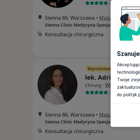
49 opinii
Sienna 86, Warszawa
•
Mapa
Sienna Clinic Medycyna Specjalistyczna
Konsultacja chirurgiczna
Szanuje
Akceptując
Wyróżniony
technologii
lek. Adriana Now
Twoje zwyc
·
Więcej
Chirurg
zaktualizo
22 opinie
do polityk 
Sienna 86, Warszawa
•
Mapa
Sienna Clinic Medycyna Specjalistyczna
Konsultacja chirurgiczna