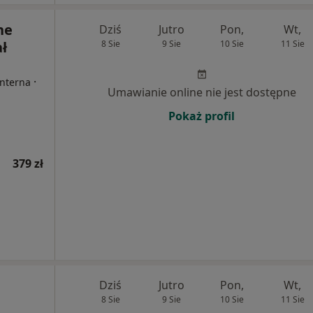
ne
Dziś
Jutro
Pon,
Wt,
ł
8 Sie
9 Sie
10 Sie
11 Sie
·
Interna
Umawianie online nie jest dostępne
Pokaż profil
379 zł
Dziś
Jutro
Pon,
Wt,
8 Sie
9 Sie
10 Sie
11 Sie