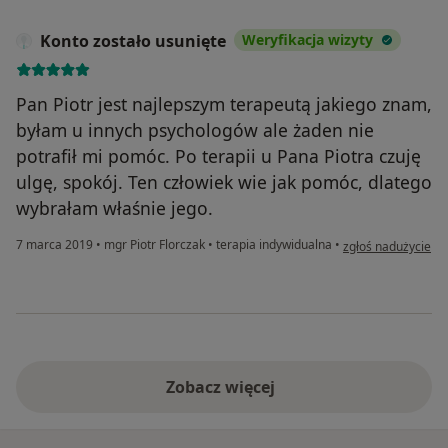
Konto zostało usunięte
Weryfikacja wizyty
Pan Piotr jest najlepszym terapeutą jakiego znam,
byłam u innych psychologów ale żaden nie
potrafił mi pomóc. Po terapii u Pana Piotra czuję
ulgę, spokój. Ten człowiek wie jak pomóc, dlatego
wybrałam właśnie jego.
w opinii użytkowni
7 marca 2019
•
mgr Piotr Florczak
•
terapia indywidualna
•
zgłoś nadużycie
Zobacz więcej