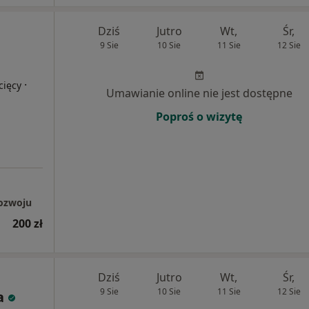
Dziś
Jutro
Wt,
Śr,
9 Sie
10 Sie
11 Sie
12 Sie
·
cięcy
Umawianie online nie jest dostępne
Poproś o wizytę
Rozwoju
200 zł
Dziś
Jutro
Wt,
Śr,
9 Sie
10 Sie
11 Sie
12 Sie
a