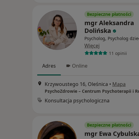
Bezpieczne płatności
mgr Aleksandra
Dolińska
Psycholog, Psycholog dzie
Więcej
11 opinii
Adres
Online
Krzywoustego 16, Oleśnica
•
Mapa
PsychoZdrowie – Centrum Psychoterapii i 
Konsultacja psychologiczna
Bezpieczne płatności
mgr Ewa Cybulsk