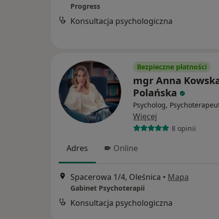
Progress
Konsultacja psychologiczna
Bezpieczne płatności
mgr Anna Kowska
Polańska
Psycholog, Psychoterapeu
Więcej
8 opinii
Adres
Online
Spacerowa 1/4, Oleśnica
•
Mapa
Gabinet Psychoterapii
Konsultacja psychologiczna