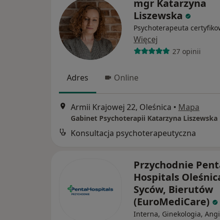
mgr Katarzyna
Liszewska
Psychoterapeuta certyfik
Więcej
27 opinii
Adres
Online
Armii Krajowej 22, Oleśnica
•
Mapa
Gabinet Psychoterapii Katarzyna Liszewska
Konsultacja psychoterapeutyczna
Przychodnie Pent
Hospitals Oleśnic
Syców, Bierutów
(EuroMediCare)
Interna, Ginekologia, Ang