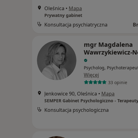
Oleśnica
•
Mapa
Prywatny gabinet
Konsultacja psychiatryczna
B
mgr Magdalena
Wawrzykiewicz-
Psycholog, Psychoterapeu
Więcej
33 opinie
Jenkowice 90, Oleśnica
•
Mapa
Konsultacja psychologiczna