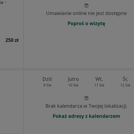
·
ta
Umawianie online nie jest dostępne
Poproś o wizytę
250 zł
Dziś
Jutro
Wt,
Śr,
9 Sie
10 Sie
11 Sie
12 Sie
Brak kalendarza w Twojej lokalizacji.
Pokaż adresy z kalendarzem