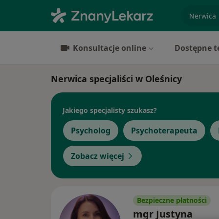
specjaliz
Konsultacje online
Dostępne t
Nerwica specjaliści w Oleśnicy
Jakiego specjalisty szukasz?
Psycholog
Psychoterapeuta
Zobacz więcej
Bezpieczne płatności
mgr Justyna