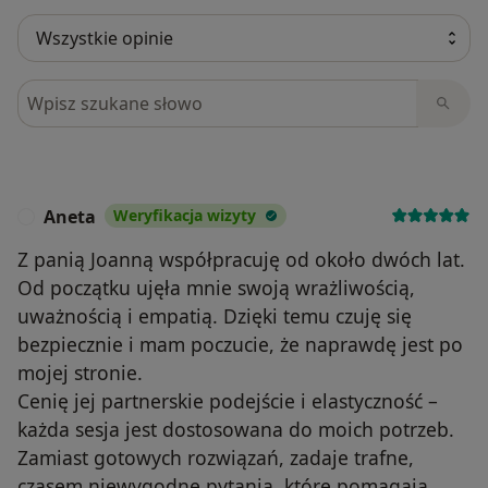
Szukaj w opiniach
Aneta
Weryfikacja wizyty
A
Z panią Joanną współpracuję od około dwóch lat.
Od początku ujęła mnie swoją wrażliwością,
uważnością i empatią. Dzięki temu czuję się
bezpiecznie i mam poczucie, że naprawdę jest po
mojej stronie.
Cenię jej partnerskie podejście i elastyczność –
każda sesja jest dostosowana do moich potrzeb.
Zamiast gotowych rozwiązań, zadaje trafne,
czasem niewygodne pytania, które pomagają