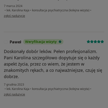
7 marca 2024
•
lek. Karolina Kaja
•
konsultacja psychiatryczna (kolejna wizyta)
•
w opinii użytkownika P.A.
zgłoś nadużycie
Paweł
Weryfikacja wizyty
P
Doskonały dobór leków. Pełen profesjonalizm.
Pani Karolina szczegółowo dopytuje się o każdy
aspekt życia, przez co wiem, że jestem w
znakomitych rękach, a co najważniejsze, czuję się
dobrze.
7 grudnia 2023
•
lek. Karolina Kaja
•
konsultacja psychiatryczna (kolejna wizyta)
•
w opinii użytkownika Paweł
zgłoś nadużycie