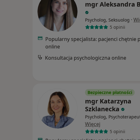
mgr Aleksandra B
·
Wi
Psycholog, Seksuolog
5 opinii
Popularny specjalista: pacjenci chętnie 
online
Konsultacja psychologiczna online
Bezpieczne płatności
mgr Katarzyna
Szklanecka
Psycholog, Psychoterapeu
Więcej
5 opinii