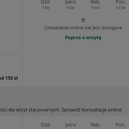
Dziś
Jutro
Ndz,
Pon,
7 Sie
8 Sie
9 Sie
10 Sie
Umawianie online nie jest dostępne
Poproś o wizytę
od 150 zł
ości dla wizyt stacjonarnych. Sprawdź konsultacje online.
Dziś
Jutro
Ndz,
Pon,