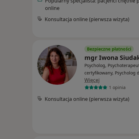
Popularny specjalista: pacjenci chętnie 
online
Konsultacja online (pierwsza wizyta)
Bezpieczne płatności
mgr Iwona Siuda
Psycholog, Psychoterapeu
certyfikowany, Psycholog d
Więcej
1 opinia
Konsultacja online (pierwsza wizyta)