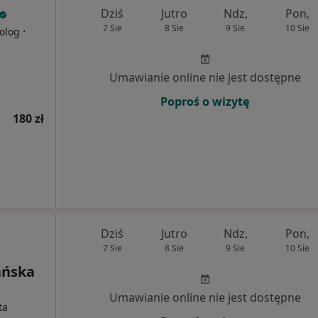
Dziś
Jutro
Ndz,
Pon,
7 Sie
8 Sie
9 Sie
10 Sie
·
olog
Umawianie online nie jest dostępne
Poproś o wizytę
180 zł
Dziś
Jutro
Ndz,
Pon,
7 Sie
8 Sie
9 Sie
10 Sie
ańska
Umawianie online nie jest dostępne
ta