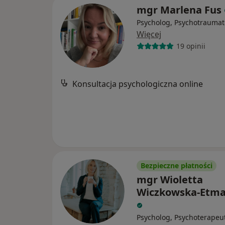
mgr Marlena Fus
Psycholog, Psychotraumat
Więcej
19 opinii
Konsultacja psychologiczna online
Bezpieczne płatności
mgr Wioletta
Wiczkowska-Etm
Psycholog, Psychoterapeu