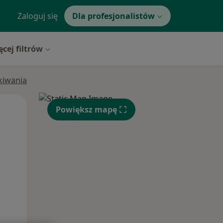
Zaloguj się
Dla profesjonalistów
ęcej filtrów
ukiwania
Wt,
Śr,
Czw,
Powiększ mapę
11 Sie
12 Sie
13 Sie