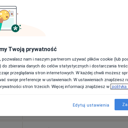
180 zł
Dziś
Jutro
Ndz,
Pon,
7 Sie
8 Sie
9 Sie
10 Sie
my Twoją prywatność
cięcy,
, pozwalasz nam i naszym partnerom używać plików cookie (lub p
Umawianie online nie jest dostępne
) do zbierania danych do celów statystycznych i dostarczania treśc
Poproś o wizytę
zaje przeglądania stron internetowych. W każdej chwili możesz spr
wać swoje preferencje w ustawieniach. W ustawieniach znajdziesz ró
prywatności stron trzecich. Więcej informacji znajdziesz w
polityka
Za
Edytuj ustawienia
od 200 zł