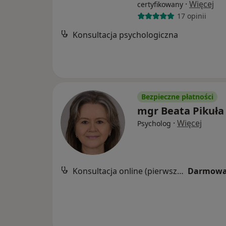
·
Więcej
certyfikowany
17 opinii
Konsultacja psychologiczna
Bezpieczne płatności
mgr Beata Pikuła
·
Więcej
Psycholog
Konsultacja online (pierwsza wizyta)
Darmowa