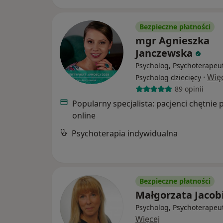
Bezpieczne płatności
mgr Agnieszka
Janczewska
Psycholog, Psychoterapeu
·
Wię
Psycholog dziecięcy
89 opinii
Popularny specjalista: pacjenci chętnie 
online
Psychoterapia indywidualna
Bezpieczne płatności
Małgorzata Jacob
Psycholog, Psychoterapeu
Więcej