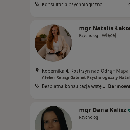
Konsultacja psychologiczna
mgr Natalia Łak
·
Więcej
Psycholog
Kopernika 4, Kostrzyn nad Odrą
•
Mapa
Bezpłatna konsultacja wstępna - telefoniczna
Darmowa
mgr Daria Kalisz
Psycholog