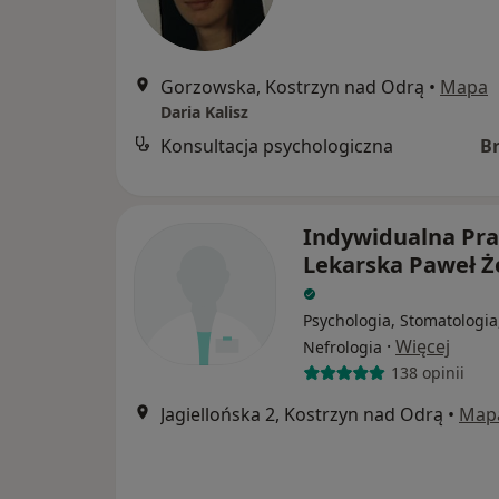
Gorzowska, Kostrzyn nad Odrą
•
Mapa
Daria Kalisz
Konsultacja psychologiczna
B
Indywidualna Pr
Lekarska Paweł Ż
Psychologia, Stomatologia
·
Więcej
Nefrologia
138 opinii
Jagiellońska 2, Kostrzyn nad Odrą
•
Map