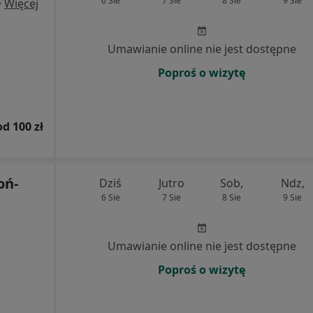
6 Sie
7 Sie
8 Sie
9 Sie
·
Więcej
Umawianie online nie jest dostępne
Poproś o wizytę
od 100 zł
oń-
Dziś
Jutro
Sob,
Ndz,
6 Sie
7 Sie
8 Sie
9 Sie
Umawianie online nie jest dostępne
Poproś o wizytę