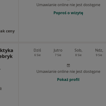
Umawianie online nie jest dostępne
Poproś o wizytę
rak ceny
aktyka
Dziś
Jutro
Sob,
Ndz,
ebryk
6 Sie
7 Sie
8 Sie
9 Sie
,
Umawianie online nie jest dostępne
Pokaż profil
a