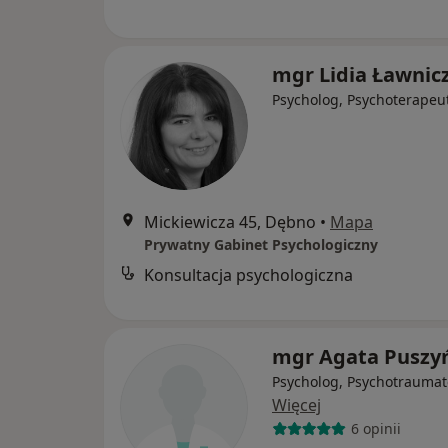
mgr Lidia Ławnic
Psycholog, Psychoterapeu
Mickiewicza 45, Dębno
•
Mapa
Prywatny Gabinet Psychologiczny
Konsultacja psychologiczna
mgr Agata Puszy
Psycholog, Psychotraumat
Więcej
6 opinii