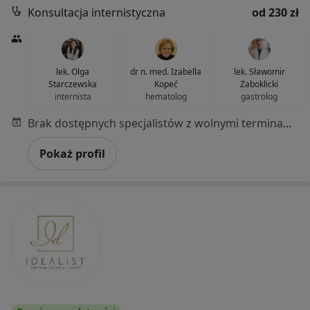
Konsultacja internistyczna
od 230 zł
lek. Olga
dr n. med. Izabella
lek. Sławomir
Starczewska
Kopeć
Zaboklicki
internista
hematolog
gastrolog
Brak dostępnych specjalistów z wolnymi terminami w tym centrum medycznym.
Pokaż profil