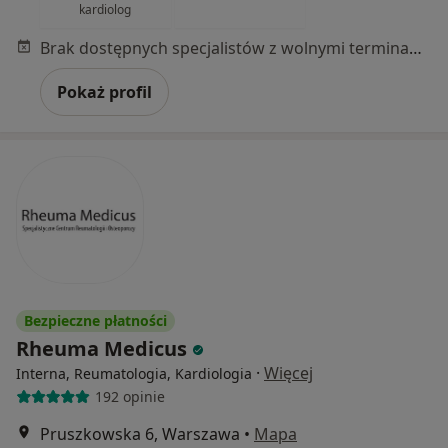
kardiolog
Brak dostępnych specjalistów z wolnymi terminami w tym centrum medycznym.
Pokaż profil
Bezpieczne płatności
Rheuma Medicus
·
Więcej
Interna, Reumatologia, Kardiologia
192 opinie
Pruszkowska 6, Warszawa
•
Mapa