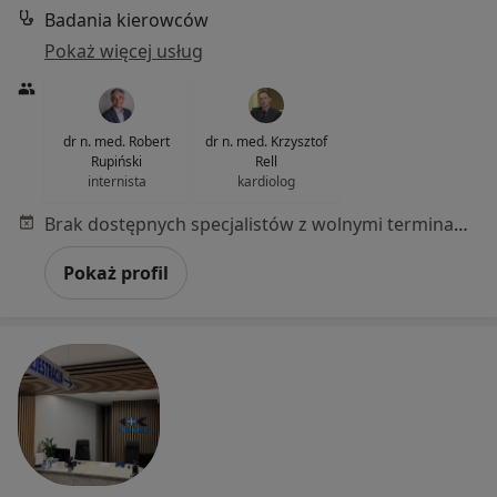
Badania kierowców
Pokaż więcej usług
dr n. med. Robert
dr n. med. Krzysztof
Rupiński
Rell
internista
kardiolog
Brak dostępnych specjalistów z wolnymi terminami w tym centrum medycznym.
Pokaż profil