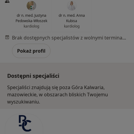
dr n. med. Justyna
dr n. med. Anna
Pedowska-Włoszek
Kubisa
kardiolog
kardiolog
Brak dostępnych specjalistów z wolnymi terminami w tym centrum medycznym.
Pokaż profil
Dostępni specjaliści
Specjaliści znajdują się poza Góra Kalwaria,
mazowieckie, w obszarach bliskich Twojemu
wyszukiwaniu.