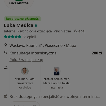
Bezpieczne płatności
Luka Medica
·
Więcej
Interna, Psychologia dziecięca, Psychiatria
38 opinii
Wacława Kauna 31, Piaseczno
•
Mapa
Konsultacja internistyczna
280 zł
Pokaż więcej usług
dr n. med. Rafał
prof. dr hab. n. med.
Łukaszewicz
Marek Janusz Tałałaj
kardiolog
internista
Brak dostępnych specjalistów z wolnymi terminami w tym centrum medycznym.