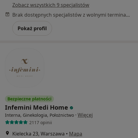
Zobacz wszystkich 9 specjalistów
Brak dostępnych specjalistów z wolnymi terminami w tym centrum medycznym.
Pokaż profil
Bezpieczne płatności
Infemini Medi Home
·
Więcej
Interna, Ginekologia, Położnictwo
2117 opinii
Kielecka 23, Warszawa
•
Mapa