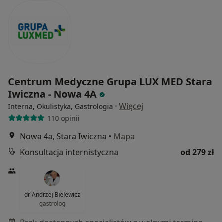
Centrum Medyczne Grupa LUX MED Stara
Iwiczna - Nowa 4A
·
Więcej
Interna, Okulistyka, Gastrologia
110 opinii
Nowa 4a, Stara Iwiczna
•
Mapa
Konsultacja internistyczna
od 279 zł
dr Andrzej Bielewicz
gastrolog