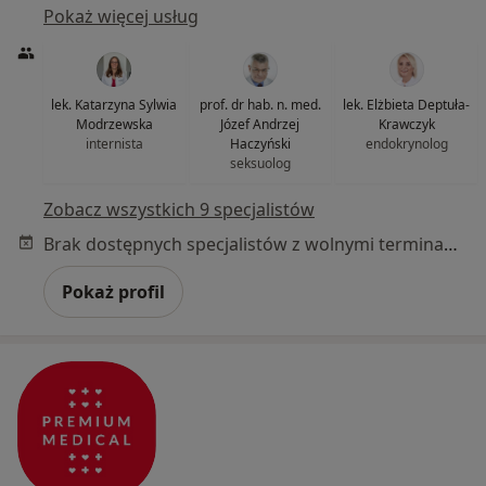
Pokaż więcej usług
lek. Katarzyna Sylwia
prof. dr hab. n. med.
lek. Elżbieta Deptuła-
Modrzewska
Józef Andrzej
Krawczyk
internista
Haczyński
endokrynolog
seksuolog
Zobacz wszystkich 9 specjalistów
Brak dostępnych specjalistów z wolnymi terminami w tym centrum medycznym.
Pokaż profil