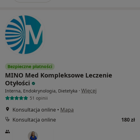
Bezpieczne płatności
MINO Med Kompleksowe Leczenie
Otyłości
·
Więcej
Interna, Endokrynologia, Dietetyka
51 opinii
Konsultacja online
•
Mapa
Konsultacja online
180 zł