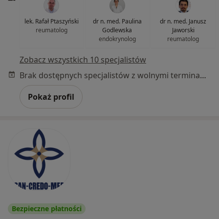
lek. Rafał Ptaszyński
dr n. med. Paulina
dr n. med. Janusz
reumatolog
Godlewska
Jaworski
endokrynolog
reumatolog
Zobacz wszystkich 10 specjalistów
Brak dostępnych specjalistów z wolnymi terminami w tym centrum medycznym.
Pokaż profil
Bezpieczne płatności