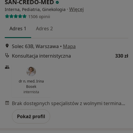
SAN-CREDO-MED
·
Więcej
Interna, Pediatria, Ginekologia
1506 opinii
Adres 1
Adres 2
Solec 63B, Warszawa
•
Mapa
Konsultacja internistyczna
330 zł
dr n. med. Irina
Bosek
internista
Brak dostępnych specjalistów z wolnymi terminami w tym centrum medycznym.
Pokaż profil