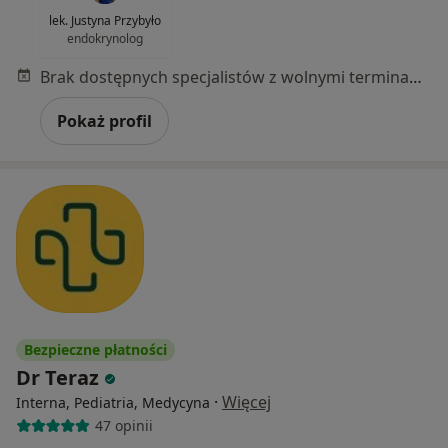
lek. Justyna Przybyło
endokrynolog
Brak dostępnych specjalistów z wolnymi terminami w tym centrum medycznym.
Pokaż profil
Bezpieczne płatności
Dr Teraz
·
Więcej
Interna, Pediatria, Medycyna
47 opinii