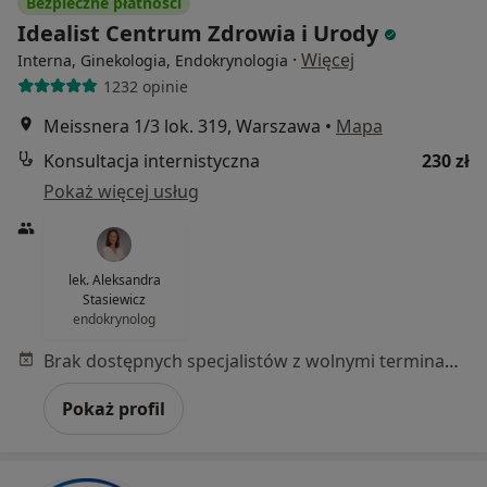
Bezpieczne płatności
Idealist Centrum Zdrowia i Urody
·
Więcej
Interna, Ginekologia, Endokrynologia
1232 opinie
Meissnera 1/3 lok. 319, Warszawa
•
Mapa
Konsultacja internistyczna
230 zł
Pokaż więcej usług
lek. Aleksandra
Stasiewicz
endokrynolog
Brak dostępnych specjalistów z wolnymi terminami w tym centrum medycznym.
Pokaż profil