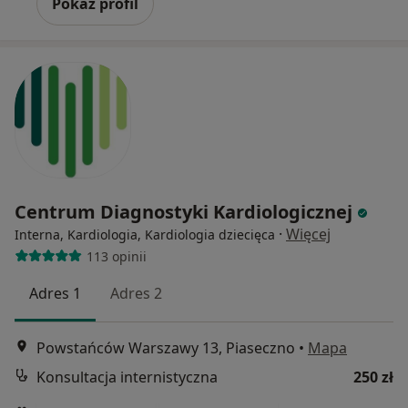
Pokaż profil
Centrum Diagnostyki Kardiologicznej
·
Więcej
Interna, Kardiologia, Kardiologia dziecięca
113 opinii
Adres 1
Adres 2
Powstańców Warszawy 13, Piaseczno
•
Mapa
Konsultacja internistyczna
250 zł