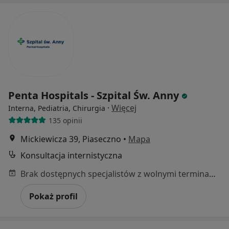
Penta Hospitals - Szpital Św. Anny
·
Więcej
Interna, Pediatria, Chirurgia
135 opinii
Mickiewicza 39, Piaseczno
•
Mapa
Konsultacja internistyczna
Brak dostępnych specjalistów z wolnymi terminami w tym centrum medycznym.
Pokaż profil