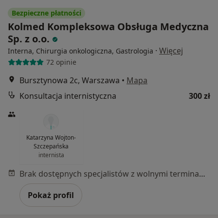
Bezpieczne płatności
Kolmed Kompleksowa Obsługa Medyczna
Sp. z o.o.
·
Więcej
Interna, Chirurgia onkologiczna, Gastrologia
72 opinie
Bursztynowa 2c, Warszawa
•
Mapa
Konsultacja internistyczna
300 zł
Katarzyna Wojton-
Szczepańska
internista
Brak dostępnych specjalistów z wolnymi terminami w tym centrum medycznym.
Pokaż profil