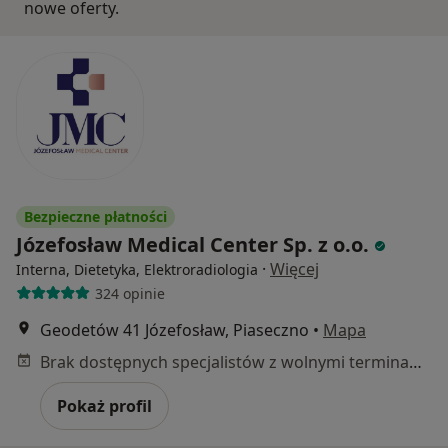
nowe oferty.
Bezpieczne płatności
Józefosław Medical Center Sp. z o.o.
·
Więcej
Interna, Dietetyka, Elektroradiologia
324 opinie
Geodetów 41 Józefosław, Piaseczno
•
Mapa
Brak dostępnych specjalistów z wolnymi terminami w tym centrum medycznym.
Pokaż profil