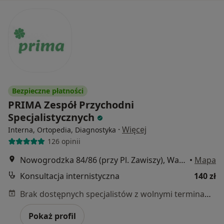
Bezpieczne płatności
PRIMA Zespół Przychodni
Specjalistycznych
·
Więcej
Interna, Ortopedia, Diagnostyka
126 opinii
Nowogrodzka 84/86 (przy Pl. Zawiszy), Warszawa
•
Mapa
Konsultacja internistyczna
140 zł
Brak dostępnych specjalistów z wolnymi terminami w tym centrum medycznym.
Pokaż profil