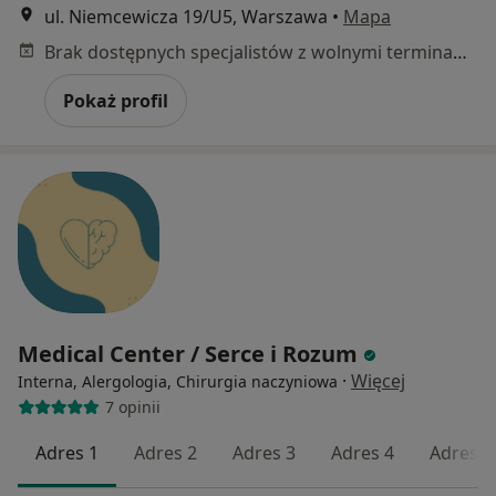
ul. Niemcewicza 19/U5, Warszawa
•
Mapa
Brak dostępnych specjalistów z wolnymi terminami w tym centrum medycznym.
Pokaż profil
Medical Center / Serce i Rozum
·
Więcej
Interna, Alergologia, Chirurgia naczyniowa
7 opinii
Adres 1
Adres 2
Adres 3
Adres 4
Adres 5