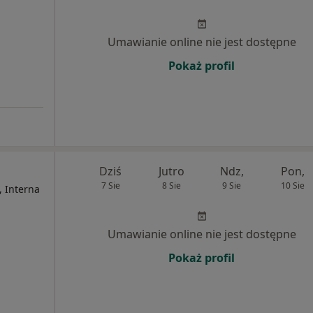
Umawianie online nie jest dostępne
Pokaż profil
Dziś
Jutro
Ndz,
Pon,
7 Sie
8 Sie
9 Sie
10 Sie
, Interna
Umawianie online nie jest dostępne
Pokaż profil