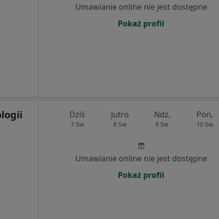
Umawianie online nie jest dostępne
Pokaż profil
logii
Dziś
Jutro
Ndz,
Pon,
7 Sie
8 Sie
9 Sie
10 Sie
Umawianie online nie jest dostępne
Pokaż profil