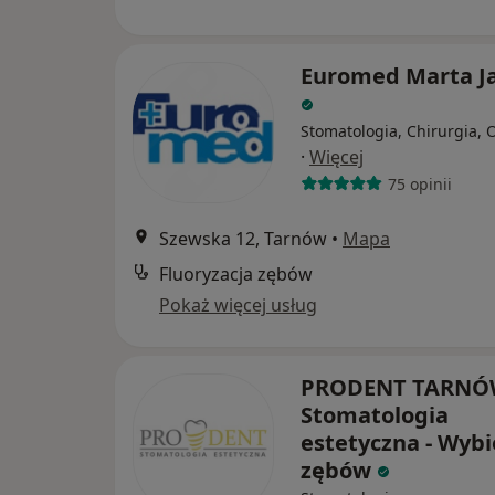
Euromed Marta J
Stomatologia, Chirurgia, 
·
Więcej
75 opinii
Szewska 12, Tarnów
•
Mapa
Fluoryzacja zębów
Pokaż więcej usług
PRODENT TARNÓW
Stomatologia
estetyczna - Wybi
zębów