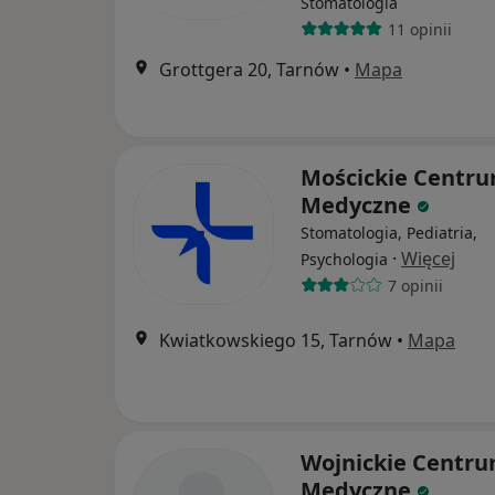
Stomatologia
11 opinii
Grottgera 20, Tarnów
•
Mapa
Mościckie Centr
Medyczne
Stomatologia, Pediatria,
·
Więcej
Psychologia
7 opinii
Kwiatkowskiego 15, Tarnów
•
Mapa
Wojnickie Centr
Medyczne