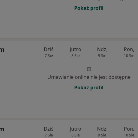
Pokaż profil
um
Dziś
Jutro
Ndz,
Pon,
7 Sie
8 Sie
9 Sie
10 Sie
Umawianie online nie jest dostępne
Pokaż profil
um
Dziś
Jutro
Ndz,
Pon,
7 Sie
8 Sie
9 Sie
10 Sie