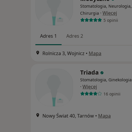
Stomatologia, Neurologia,
·
Więcej
Chirurgia
5 opinii
Adres 1
Adres 2
Rolnicza 3, Wojnicz
•
Mapa
Triada
Stomatologia, Ginekologia
·
Więcej
16 opinii
Nowy Świat 40, Tarnów
•
Mapa