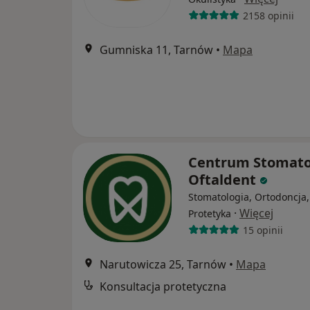
2158 opinii
Gumniska 11, Tarnów
•
Mapa
Centrum Stomato
Oftaldent
Stomatologia, Ortodoncja,
·
Więcej
Protetyka
15 opinii
Narutowicza 25, Tarnów
•
Mapa
Konsultacja protetyczna