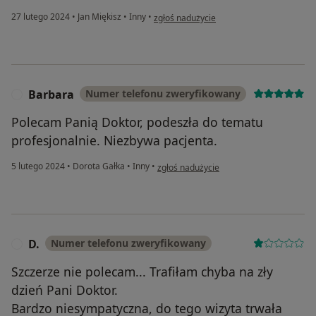
w opinii użytkownika Natalia
27 lutego 2024
•
Jan Miękisz
•
Inny
•
zgłoś nadużycie
Barbara
Numer telefonu zweryfikowany
B
Polecam Panią Doktor, podeszła do tematu
profesjonalnie. Niezbywa pacjenta.
w opinii użytkownika Barbara
5 lutego 2024
•
Dorota Gałka
•
Inny
•
zgłoś nadużycie
D.
Numer telefonu zweryfikowany
D
Szczerze nie polecam... Trafiłam chyba na zły
dzień Pani Doktor.
Bardzo niesympatyczna, do tego wizyta trwała