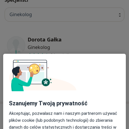
Ginekolog
Dorota Gałka
Ginekolog
21 opinii
Dariusz Komorowski
Ginekolog
12 opinii
Szanujemy Twoją prywatność
Adres
Akceptując, pozwalasz nam i naszym partnerom używać
plików cookie (lub podobnych technologii) do zbierania
danych do celów statystycznych i dostarczania treści w