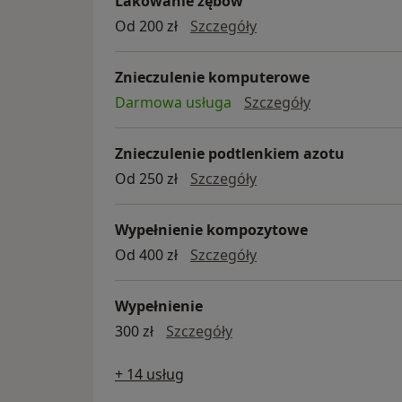
Lakowanie zębów
lakowanie zębów
Od 200 zł
Szczegóły
Znieczulenie komputerowe
znieczulenie
Darmowa usługa
Szczegóły
Znieczulenie podtlenkiem azotu
znieczulenie podtlen
Od 250 zł
Szczegóły
Wypełnienie kompozytowe
wypełnienie kompoz
Od 400 zł
Szczegóły
Wypełnienie
Wypełnienie
300 zł
Szczegóły
+ 14 usług