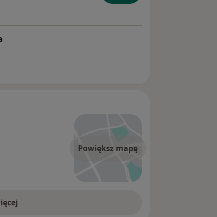
a
Powiększ mapę
ięcej