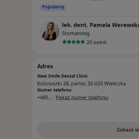
Popularny
lek. dent. Pamela Werewsk
Stomatolog
20 opinii
Adres
New Smile Dental Clinic
Kościuszki 28, parter, 32-020 Wieliczka
Numer telefonu
+485
... ·
Pokaż numer telefonu
Zobacz w