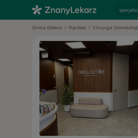
specjaliz
Strona Główna
Placówki
Chirurgia Stomatolog