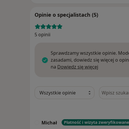
Opinie o specjalistach (5)
5 opinii
Sprawdzamy wszystkie opinie. Mode
zasadami, dowiedz się więcej o opin
Dowiedz się w
na
Dowiedz się więcej
Szukaj w opi
Michał
Płatność i wizyta zweryfikowane
M