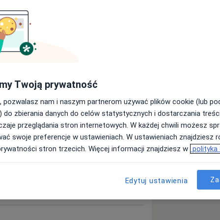
Szukaj innej specjalizacji
my Twoją prywatność
, pozwalasz nam i naszym partnerom używać plików cookie (lub p
) do zbierania danych do celów statystycznych i dostarczania treśc
zaje przeglądania stron internetowych. W każdej chwili możesz spr
wać swoje preferencje w ustawieniach. W ustawieniach znajdziesz ró
prywatności stron trzecich. Więcej informacji znajdziesz w
polityka
Za
Edytuj ustawienia