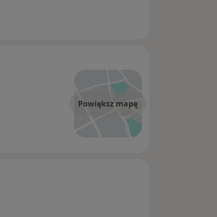
Powiększ mapę