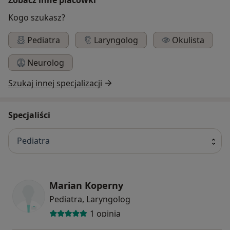
Kogo szukasz?
Pediatra
Laryngolog
Okulista
Neurolog
Szukaj innej specjalizacji
Specjaliści
Pediatra
Marian Koperny
Pediatra, Laryngolog
1 opinia