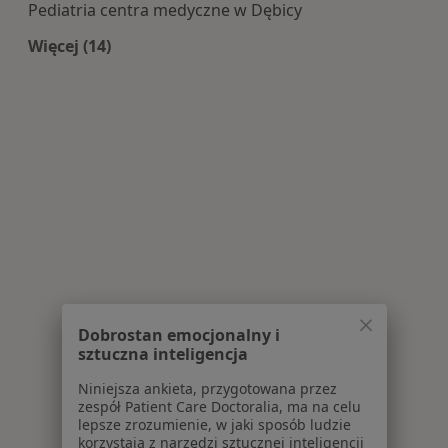
Pediatria centra medyczne w Dębicy
Więcej (14)
Więcej w kategorii: Centra medyczne Pediatria 
Dobrostan emocjonalny i
sztuczna inteligencja
Niniejsza ankieta, przygotowana przez
zespół Patient Care Doctoralia, ma na celu
lepsze zrozumienie, w jaki sposób ludzie
korzystają z narzędzi sztucznej inteligencji