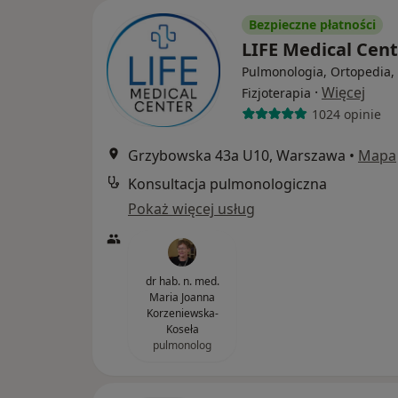
Bezpieczne płatności
LIFE Medical Cen
Pulmonologia, Ortopedia,
·
Więcej
Fizjoterapia
1024 opinie
Grzybowska 43a U10, Warszawa
•
Mapa
Konsultacja pulmonologiczna
Pokaż więcej usług
dr hab. n. med.
Maria Joanna
Korzeniewska-
Koseła
pulmonolog