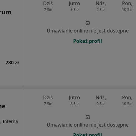
Dziś
Jutro
Ndz,
Pon,
7 Sie
8 Sie
9 Sie
10 Sie
trum
Umawianie online nie jest dostępne
Pokaż profil
280 zł
Dziś
Jutro
Ndz,
Pon,
7 Sie
8 Sie
9 Sie
10 Sie
ne
, Interna
Umawianie online nie jest dostępne
Pokaż profil