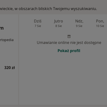
owieckie, w obszarach bliskich Twojemu wyszukiwaniu.
Dziś
Jutro
Ndz,
Pon,
7 Sie
8 Sie
9 Sie
10 Sie
um
Ortopedia
Umawianie online nie jest dostępne
Pokaż profil
320 zł