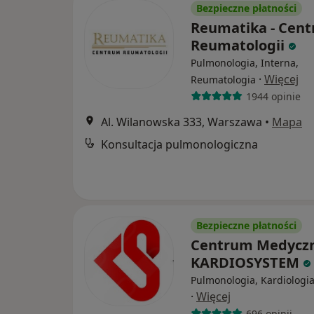
Bezpieczne płatności
Reumatika - Cen
Reumatologii
Pulmonologia, Interna,
·
Więcej
Reumatologia
1944 opinie
Al. Wilanowska 333, Warszawa
•
Mapa
Konsultacja pulmonologiczna
Bezpieczne płatności
Centrum Medycz
KARDIOSYSTEM
Pulmonologia, Kardiologia
·
Więcej
696 opinii