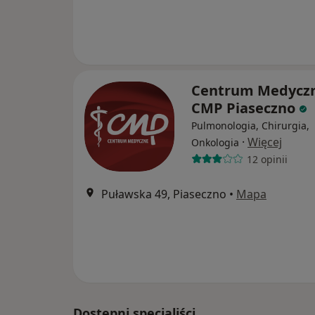
Centrum Medycz
CMP Piaseczno
Pulmonologia, Chirurgia,
·
Więcej
Onkologia
12 opinii
Puławska 49, Piaseczno
•
Mapa
Dostępni specjaliści