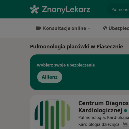
specjaliz
Konsultacje online
Ubezpiec
Pulmonologia placówki w Piasecznie
Wybierz swoje ubezpieczenie
Allianz
Centrum Diagnos
Kardiologicznej
Pulmonologia, Kardiologia
·
Wi
Kardiologia dziecięca