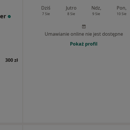
Dziś
Jutro
Ndz,
Pon,
7 Sie
8 Sie
9 Sie
10 Sie
ter
Umawianie online nie jest dostępne
Pokaż profil
300 zł