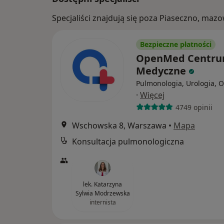
Specjaliści znajdują się poza Piaseczno, maz
Bezpieczne płatności
OpenMed Centr
Medyczne
Pulmonologia, Urologia, 
·
Więcej
4749 opinii
Wschowska 8, Warszawa
•
Mapa
Konsultacja pulmonologiczna
lek. Katarzyna
Sylwia Modrzewska
internista