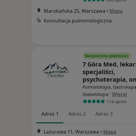
Marokańska 2S, Warszawa
•
Mapa
Konsultacja pulmonologiczna
Bezpieczne płatności
7 Góra Med, lekar
specjaliści,
psychoterapia, o
Pulmonologia, Gastrologia
·
Więcej
Diabetologia
114 opinii
Adres 1
Adres 2
Adres 3
Lazurowa 11, Warszawa
•
Mapa