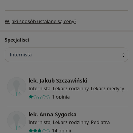
W jaki sposób ustalane są ceny?
Specjaliści
Internista
lek. Jakub Szczawiński
Internista, Lekarz rodzinny, Lekarz medycyny pracy
1 opinia
lek. Anna Sygocka
Internista, Lekarz rodzinny, Pediatra
14 opinii