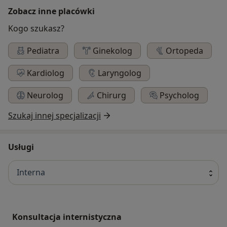
Zobacz inne placówki
Kogo szukasz?
Pediatra
Ginekolog
Ortopeda
Kardiolog
Laryngolog
Neurolog
Chirurg
Psycholog
Szukaj innej specjalizacji
Usługi
Interna
Konsultacja internistyczna