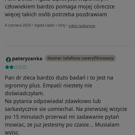
człowiekiem bardzo pomaga mojej córeczce
więcej takich osób potrzeba pozdrawiam
w opinii użytkownika Grzegorz M
4 czerwca 2020
•
Agata Lipiec
•
Inny
•
zgłoś nadużycie
pateryzanka
Numer telefonu zweryfikowany
P
Pan dr zleca bardzo dużo badań i to jest na
ogromny plus. Empatii niestety nie
doświadczyłam.
Na pytania odpowiadal zdawkowo lub
sarkastycznie sie usmiechal. Na pierwszej wizycie
po 15 minutach przerwal mi zadawanie pytań
mowiac, ze juz jestesmy po czasie... Musialam
wyjsc.