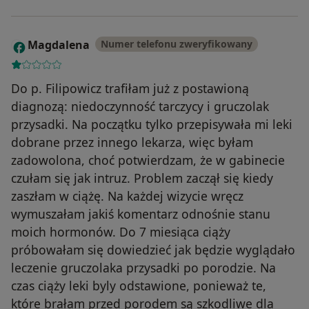
Magdalena
Numer telefonu zweryfikowany
M
Do p. Filipowicz trafiłam już z postawioną
diagnozą: niedoczynność tarczycy i gruczolak
przysadki. Na początku tylko przepisywała mi leki
dobrane przez innego lekarza, więc byłam
zadowolona, choć potwierdzam, że w gabinecie
czułam się jak intruz. Problem zaczął się kiedy
zaszłam w ciążę. Na każdej wizycie wręcz
wymuszałam jakiś komentarz odnośnie stanu
moich hormonów. Do 7 miesiąca ciąży
próbowałam się dowiedzieć jak będzie wyglądało
leczenie gruczolaka przysadki po porodzie. Na
czas ciąży leki byly odstawione, ponieważ te,
które brałam przed porodem są szkodliwe dla