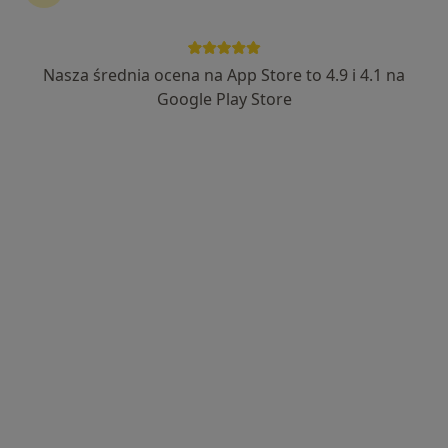
Galileo Medical. Dbamy kompleksowo o
zdrowie fizyczne i psychiczne
Nasza średnia ocena na App Store to 4.9 i 4.1 na
·
Więcej
Ortopedia, Fizjoterapia, Psychoterapia
Google Play Store
214 opinii
Młynarska 39, Piaseczno
•
Mapa
Konsultacja ortopedyczna
280 zł
Pokaż więcej usług
lek. Witold Sikorski
lek. Katarzyna Kozyra
ortopeda
ortopeda
Brak dostępnych specjalistów z wolnymi terminami w tym centrum medycznym.
Pokaż profil