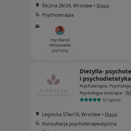
Śliczna 28/24, Wrocław
•
Mapa
Psychoterapia
mgr Marcel
Mitraszewski
psycholog
Dietylla- psychot
i psychodietetyk
Psychoterapia, Psychologi
·
Wi
Psychologia dziecięca
52 opinie
Legnicka 57w/16, Wrocław
•
Mapa
Konsultacja psychoterapeutyczna