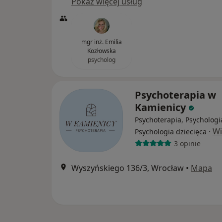
Pokaż więcej usług
mgr inż. Emilia
Kozłowska
psycholog
Psychoterapia w
Kamienicy
Psychoterapia, Psychologi
·
Wi
Psychologia dziecięca
3 opinie
Wyszyńskiego 136/3, Wrocław
•
Mapa