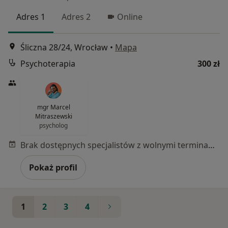
Adres 1
Adres 2
Online
Śliczna 28/24, Wrocław
•
Mapa
Psychoterapia
300 zł
mgr Marcel
Mitraszewski
psycholog
Brak dostępnych specjalistów z wolnymi terminami w tym centrum medycznym.
Pokaż profil
1
2
3
4