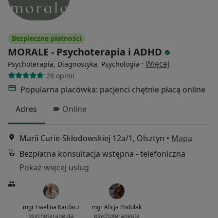
Bezpieczne płatności
MORALE - Psychoterapia i ADHD
·
Więcej
Psychoterapia, Diagnostyka, Psychologia
28 opinii
Popularna placówka: pacjenci chętnie płacą online
Adres
Online
Marii Curie-Skłodowskiej 12a/1, Olsztyn
•
Mapa
Bezpłatna konsultacja wstępna - telefoniczna
Pokaż więcej usług
mgr Ewelina Kardacz
mgr Alicja Podolak
psychoterapeuta
psychoterapeuta