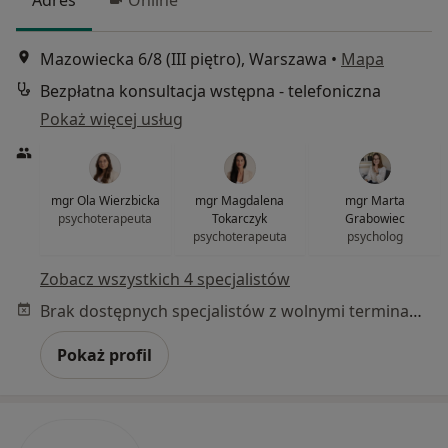
Mazowiecka 6/8 (III piętro), Warszawa
•
Mapa
Bezpłatna konsultacja wstępna - telefoniczna
Pokaż więcej usług
mgr Ola Wierzbicka
mgr Magdalena
mgr Marta
psychoterapeuta
Tokarczyk
Grabowiec
psychoterapeuta
psycholog
Zobacz wszystkich 4 specjalistów
Brak dostępnych specjalistów z wolnymi terminami w tym centrum medycznym.
Pokaż profil