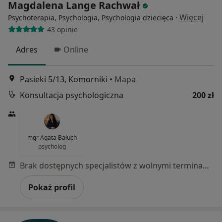
Magdalena Lange Rachwał
·
Więcej
Psychoterapia, Psychologia, Psychologia dziecięca
43 opinie
Adres
Online
Pasieki 5/13, Komorniki
•
Mapa
Konsultacja psychologiczna
200 zł
mgr Agata Bałuch
psycholog
Brak dostępnych specjalistów z wolnymi terminami w tym centrum medycznym.
Pokaż profil