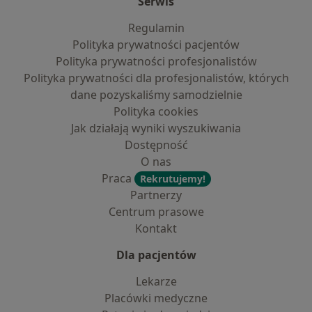
Serwis
Regulamin
Polityka prywatności pacjentów
Polityka prywatności profesjonalistów
Polityka prywatności dla profesjonalistów, których
dane pozyskaliśmy samodzielnie
Polityka cookies
Jak działają wyniki wyszukiwania
Dostępność
O nas
Praca
Rekrutujemy!
Partnerzy
Centrum prasowe
Kontakt
Dla pacjentów
Lekarze
Placówki medyczne