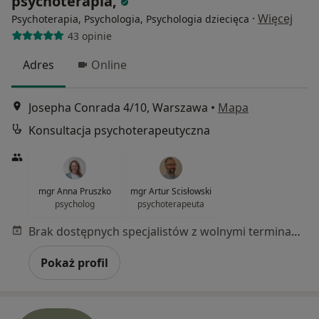
psychoterapia,
·
Więcej
Psychoterapia, Psychologia, Psychologia dziecięca
43 opinie
Adres
Online
Josepha Conrada 4/10, Warszawa
•
Mapa
Konsultacja psychoterapeutyczna
mgr Anna Pruszko
mgr Artur Scisłowski
psycholog
psychoterapeuta
Brak dostępnych specjalistów z wolnymi terminami w tym centrum medycznym.
Pokaż profil