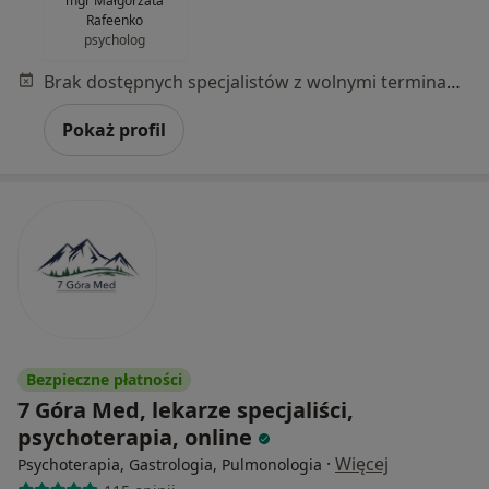
mgr Małgorzata
Rafeenko
psycholog
Brak dostępnych specjalistów z wolnymi terminami w tym centrum medycznym.
Pokaż profil
Bezpieczne płatności
7 Góra Med, lekarze specjaliści,
psychoterapia, online
·
Więcej
Psychoterapia, Gastrologia, Pulmonologia