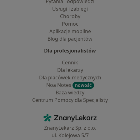
Pytania i odpowiedzi
Usługi i zabiegi
Choroby
Pomoc
Aplikacje mobilne
Blog dla pacjentów
Dla profesjonalistów
Cennik
Dla lekarzy
Dla placówek medycznych
Noa Notes
nowość
Baza wiedzy
Centrum Pomocy dla Specjalisty
Kontakt
ZnanyLekarz - Strona główna
ZnanyLekarz Sp. z o.o.
ul. Kolejowa 5/7