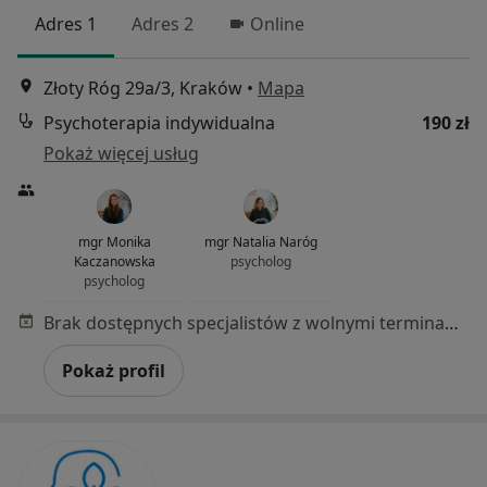
Adres 1
Adres 2
Online
Złoty Róg 29a/3, Kraków
•
Mapa
Psychoterapia indywidualna
190 zł
Pokaż więcej usług
mgr Monika
mgr Natalia Naróg
Kaczanowska
psycholog
psycholog
Brak dostępnych specjalistów z wolnymi terminami w tym centrum medycznym.
Pokaż profil