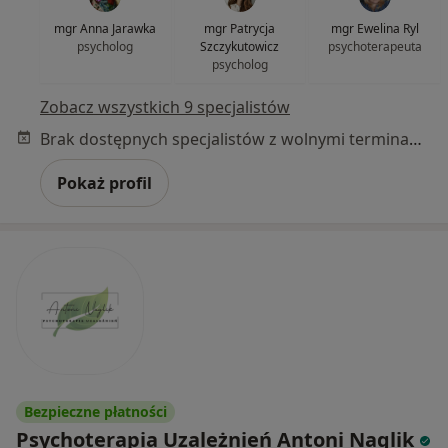
mgr Anna Jarawka
mgr Patrycja
mgr Ewelina Ryl
psycholog
Szczykutowicz
psychoterapeuta
psycholog
Zobacz wszystkich 9 specjalistów
Brak dostępnych specjalistów z wolnymi terminami w tym centrum medycznym.
Pokaż profil
Bezpieczne płatności
Psychoterapia Uzależnień Antoni Naglik