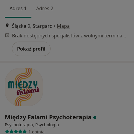
Adres 1
Adres 2
Śląska 9, Stargard
•
Mapa
Brak dostępnych specjalistów z wolnymi terminami w tym centrum medycznym.
Pokaż profil
Między Falami Psychoterapia
Psychoterapia, Psychologia
1 opinia