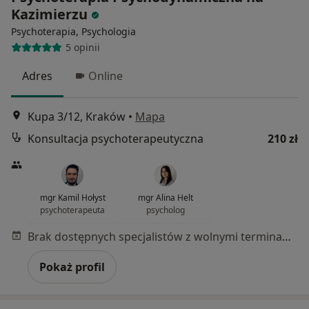
Kazimierzu
Psychoterapia, Psychologia
5 opinii
Adres
Online
Kupa 3/12, Kraków
•
Mapa
Konsultacja psychoterapeutyczna
210 zł
mgr Kamil Hołyst
mgr Alina Helt
psychoterapeuta
psycholog
Brak dostępnych specjalistów z wolnymi terminami w tym centrum medycznym.
Pokaż profil