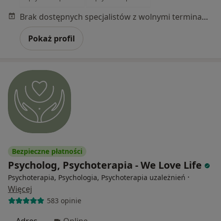
Brak dostępnych specjalistów z wolnymi terminami w tym centrum medycznym.
Pokaż profil
Bezpieczne płatności
Psycholog, Psychoterapia - We Love Life
·
Psychoterapia, Psychologia, Psychoterapia uzależnień
Więcej
583 opinie
Adres
Online