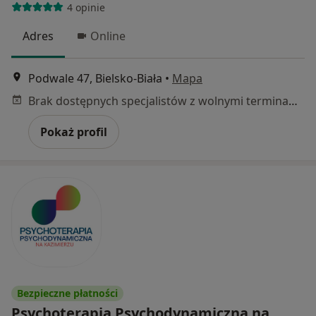
4 opinie
Adres
Online
Podwale 47, Bielsko-Biała
•
Mapa
Brak dostępnych specjalistów z wolnymi terminami w tym centrum medycznym.
Pokaż profil
Bezpieczne płatności
Psychoterapia Psychodynamiczna na