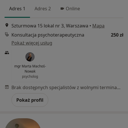
Adres 1
Adres 2
Online
Szturmowa 15 lokal nr 3, Warszawa
•
Mapa
Konsultacja psychoterapeutyczna
250 zł
Pokaż więcej usług
mgr Marta Machoś-
Nowak
psycholog
Brak dostępnych specjalistów z wolnymi terminami w tym centrum medycznym.
Pokaż profil