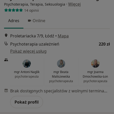
·
Więcej
Psychoterapia, Terapia, Seksuologia
14 opinii
Adres
Online
Proletariacka 7/9, Łódź
•
Mapa
Psychoterapia uzależnień
220 zł
Pokaż więcej usług
mgr Antoni Naglik
mgr Beata
mgr Joanna
psychoterapeuta
Maliszewska
Dmochowska-Łon
psychoterapeuta
psychoterapeuta
Brak dostępnych specjalistów z wolnymi terminami w tym centrum medycznym.
Pokaż profil