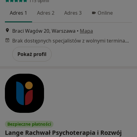
115 opinii
Adres 1
Adres 2
Adres 3
Online
Braci Wagów 20, Warszawa
•
Mapa
Brak dostępnych specjalistów z wolnymi terminami w tym centrum medycznym.
Pokaż profil
Bezpieczne płatności
Lange Rachwał Psychoterapia i Rozwój