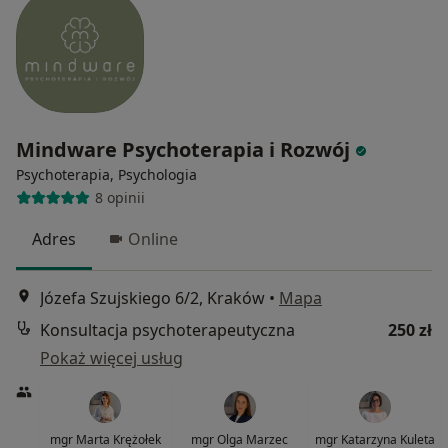
Mindware Psychoterapia i Rozwój
Psychoterapia, Psychologia
8 opinii
Adres
Online
Józefa Szujskiego 6/2, Kraków
•
Mapa
Konsultacja psychoterapeutyczna
250 zł
Pokaż więcej usług
mgr Marta Krężołek
mgr Olga Marzec
mgr Katarzyna Kuleta