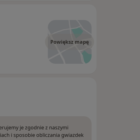
Powiększ mapę
rujemy je zgodnie z naszymi
iach i sposobie obliczania gwiazdek