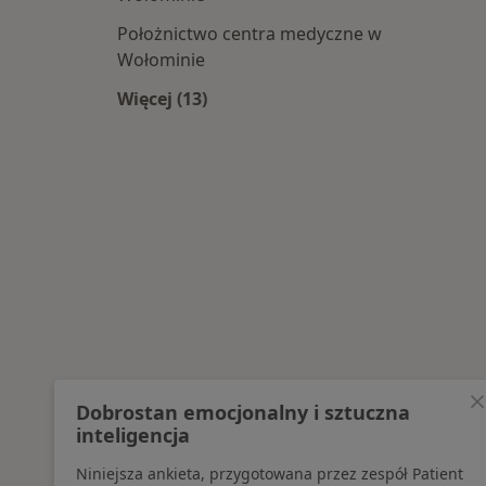
Położnictwo centra medyczne w
Wołominie
Więcej (13)
Więcej w kategorii: Najpopularniesz
Dobrostan emocjonalny i sztuczna
inteligencja
Niniejsza ankieta, przygotowana przez zespół Patient