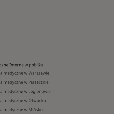
zne Interna w pobliżu
tra medyczne w Warszawie
ra medyczne w Piasecznie
ra medyczne w Legionowie
tra medyczne w Otwocku
tra medyczne w Mińsku