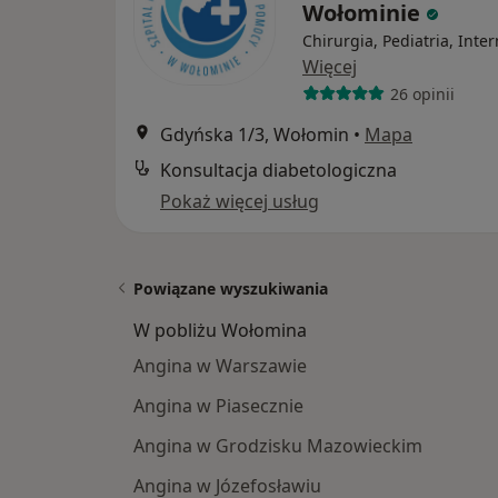
Wołominie
Chirurgia, Pediatria, Inte
Więcej
26 opinii
Gdyńska 1/3, Wołomin
•
Mapa
Konsultacja diabetologiczna
Pokaż więcej usług
Powiązane wyszukiwania
W pobliżu Wołomina
Angina w Warszawie
Angina w Piasecznie
Angina w Grodzisku Mazowieckim
Angina w Józefosławiu