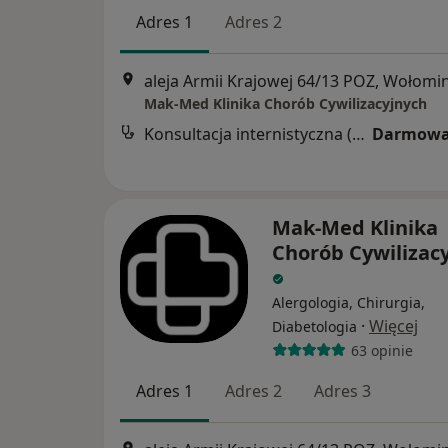
Adres 1
Adres 2
aleja Armii Krajowej 64/13 POZ, Wołomi
Mak-Med Klinika Chorób Cywilizacyjnych
Konsultacja internistyczna (NFZ)
Darmowa
Mak-Med Klinika
Chorób Cywilizac
Alergologia, Chirurgia,
·
Więcej
Diabetologia
63 opinie
Adres 1
Adres 2
Adres 3