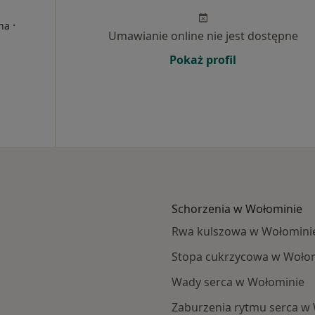
·
rna
Umawianie online nie jest dostępne
Pokaż profil
Schorzenia w Wołominie
Rwa kulszowa w Wołomini
Stopa cukrzycowa w Woło
Wady serca w Wołominie
Zaburzenia rytmu serca w