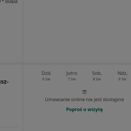
n
•
Mapa
Dziś
Jutro
Sob,
Ndz,
6 Sie
7 Sie
8 Sie
9 Sie
sz-
Umawianie online nie jest dostępne
Poproś o wizytę