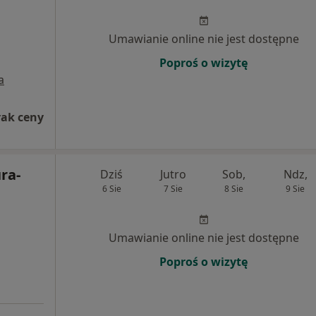
Umawianie online nie jest dostępne
Poproś o wizytę
a
rak ceny
ra-
Dziś
Jutro
Sob,
Ndz,
6 Sie
7 Sie
8 Sie
9 Sie
Umawianie online nie jest dostępne
Poproś o wizytę