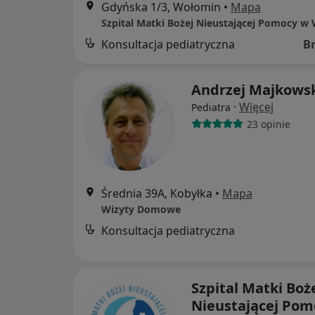
Gdyńska 1/3, Wołomin
•
Mapa
Konsultacja pediatryczna
B
Andrzej Majkows
·
Więcej
Pediatra
23 opinie
Średnia 39A, Kobyłka
•
Mapa
Wizyty Domowe
Konsultacja pediatryczna
Szpital Matki Boż
Nieustającej Pom