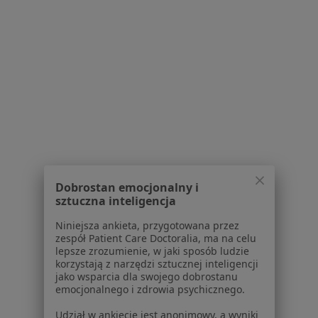
Kontakt
Dla pacjentów
Lekarze
Placówki medyczne
Pytania i odpowiedzi
Usługi i zabiegi
Choroby
Pomoc
Aplikacje mobilne
Blog dla pacjentów
Dobrostan emocjonalny i
sztuczna inteligencja
Dla profesjonalistów
Niniejsza ankieta, przygotowana przez
Cennik
zespół Patient Care Doctoralia, ma na celu
Dla lekarzy
lepsze zrozumienie, w jaki sposób ludzie
korzystają z narzędzi sztucznej inteligencji
Dla placówek medycznych
jako wsparcia dla swojego dobrostanu
Noa Notes
nowość
emocjonalnego i zdrowia psychicznego.
Baza wiedzy
Udział w ankiecie jest anonimowy, a wyniki