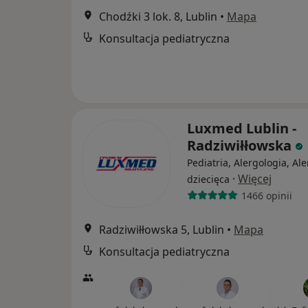
Chodźki 3 lok. 8, Lublin
•
Mapa
Konsultacja pediatryczna
Luxmed Lublin -
Radziwiłłowska
Pediatria, Alergologia, Al
·
Więcej
dziecięca
1466 opinii
Radziwiłłowska 5, Lublin
•
Mapa
Konsultacja pediatryczna