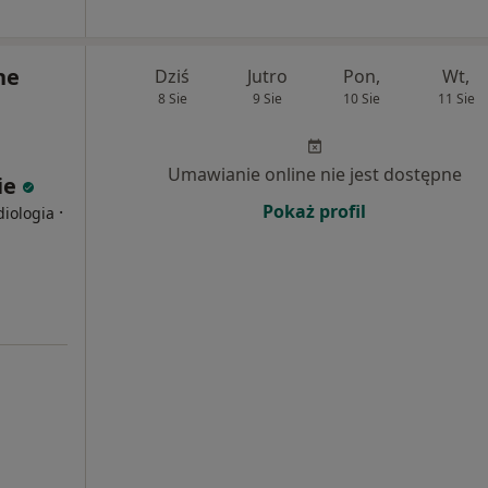
ne
Dziś
Jutro
Pon,
Wt,
8 Sie
9 Sie
10 Sie
11 Sie
Umawianie online nie jest dostępne
ie
Pokaż profil
·
diologia