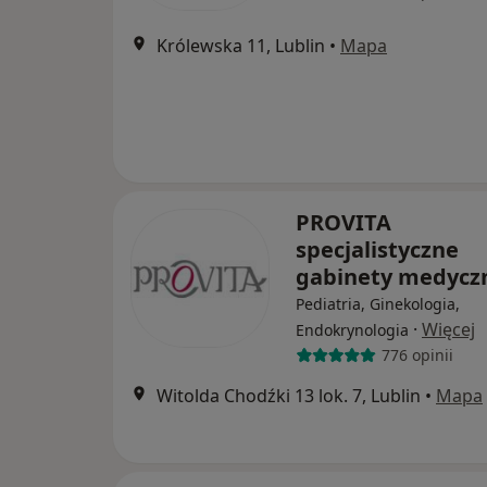
Królewska 11, Lublin
•
Mapa
PROVITA
specjalistyczne
gabinety medyc
Pediatria, Ginekologia,
·
Więcej
Endokrynologia
776 opinii
Witolda Chodźki 13 lok. 7, Lublin
•
Mapa