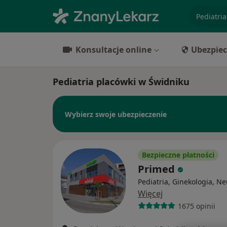
specjaliz
Konsultacje online
Ubezpiec
Pediatria placówki w Świdniku
Wybierz swoje ubezpieczenie
Bezpieczne płatności
Primed
Pediatria, Ginekologia, Ne
Więcej
1675 opinii