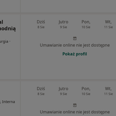
al
Dziś
Jutro
Pon,
Wt,
hodnią
8 Sie
9 Sie
10 Sie
11 Sie
·
urgia
Umawianie online nie jest dostępne
Pokaż profil
Dziś
Jutro
Pon,
Wt,
8 Sie
9 Sie
10 Sie
11 Sie
, Interna
Umawianie online nie jest dostępne