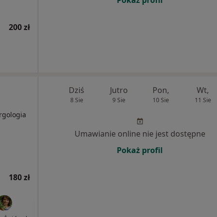
Pokaż profil
200 zł
Dziś
Jutro
Pon,
Wt,
8 Sie
9 Sie
10 Sie
11 Sie
ergologia
Umawianie online nie jest dostępne
Pokaż profil
180 zł