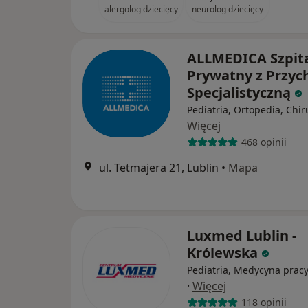
alergolog dziecięcy
neurolog dziecięcy
ALLMEDICA Szpit
Prywatny z Przyc
Specjalistyczną
Pediatria, Ortopedia, Chir
Więcej
468 opinii
ul. Tetmajera 21, Lublin
•
Mapa
Luxmed Lublin -
Królewska
Pediatria, Medycyna pracy
·
Więcej
118 opinii