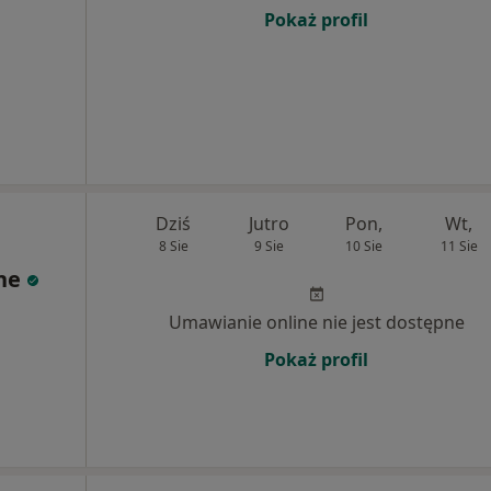
Pokaż profil
Dziś
Jutro
Pon,
Wt,
8 Sie
9 Sie
10 Sie
11 Sie
zne
Umawianie online nie jest dostępne
Pokaż profil