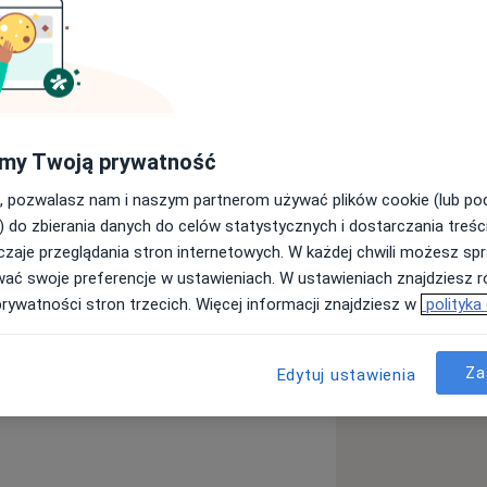
my Twoją prywatność
, pozwalasz nam i naszym partnerom używać plików cookie (lub p
) do zbierania danych do celów statystycznych i dostarczania treśc
zaje przeglądania stron internetowych. W każdej chwili możesz spr
wać swoje preferencje w ustawieniach. W ustawieniach znajdziesz ró
prywatności stron trzecich. Więcej informacji znajdziesz w
polityka
Za
Edytuj ustawienia