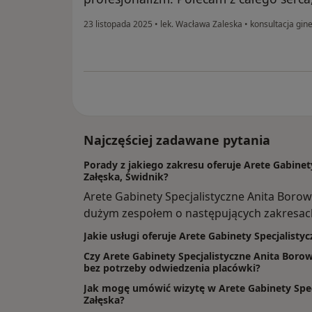
23 listopada 2025
•
lek. Wacława Zaleska
•
konsultacja gin
Najczęściej zadawane pytania
Porady z jakiego zakresu oferuje Arete Gabinet
Załęska, Świdnik?
Arete Gabinety Specjalistyczne Anita Borow
dużym zespołem o następujących zakresac
Jakie usługi oferuje Arete Gabinety Specjalisty
Czy Arete Gabinety Specjalistyczne Anita Borowi
bez potrzeby odwiedzenia placówki?
Jak mogę umówić wizytę w Arete Gabinety Spec
Załęska?