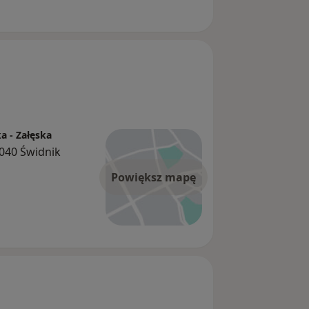
a - Załęska
-040 Świdnik
Powiększ mapę