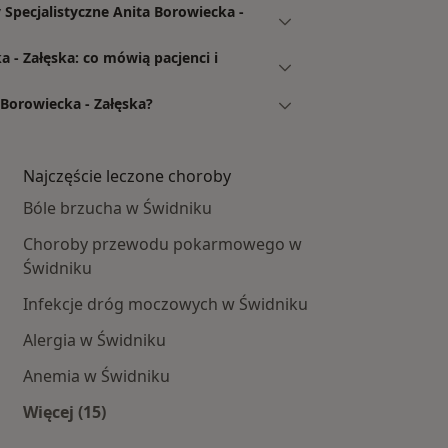
Specjalistyczne Anita Borowiecka -
a - Załęska: co mówią pacjenci i
 Borowiecka - Załęska?
Najczęście leczone choroby
Bóle brzucha w Świdniku
Choroby przewodu pokarmowego w
Świdniku
Infekcje dróg moczowych w Świdniku
Alergia w Świdniku
Anemia w Świdniku
e centra medyczne
Więcej (15)
Więcej w kategorii: Najczęście leczone choroby