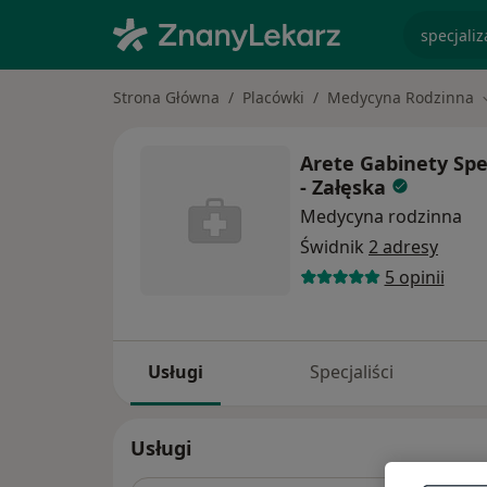
specjaliz
Strona Główna
Placówki
Medycyna Rodzinna
Arete Gabinety Spe
- Załęska
Medycyna rodzinna
Świdnik
2 adresy
5 opinii
Usługi
Specjaliści
Usługi