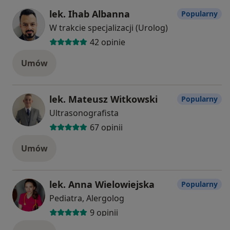
lek. Ihab Albanna
Popularny
W trakcie specjalizacji (Urolog)
42 opinie
Umów
lek. Mateusz Witkowski
Popularny
Ultrasonografista
67 opinii
Umów
lek. Anna Wielowiejska
Popularny
Pediatra, Alergolog
9 opinii