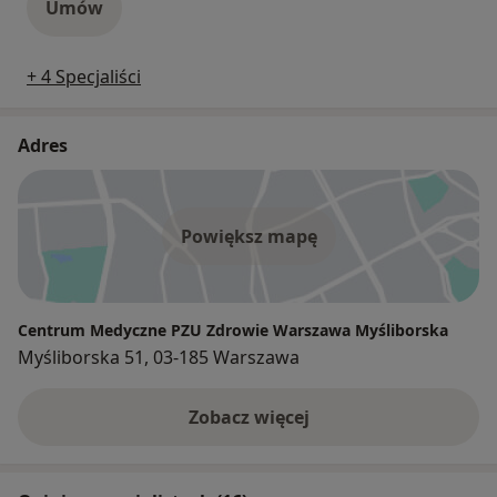
Umów
+ 4 Specjaliści
Adres
Powiększ mapę
Centrum Medyczne PZU Zdrowie Warszawa Myśliborska
Myśliborska 51, 03-185 Warszawa
Zobacz więcej