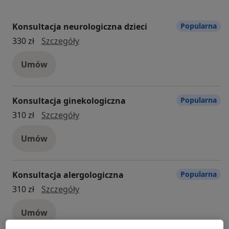
Konsultacja neurologiczna dzieci
Popularna
Konsultacja neurologiczna dzieci
330 zł
Szczegóły
Umów
Konsultacja ginekologiczna
Popularna
konsultacja ginekologiczna
310 zł
Szczegóły
Umów
Konsultacja alergologiczna
Popularna
konsultacja alergologiczna
310 zł
Szczegóły
Umów