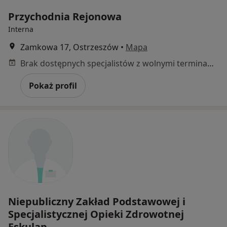
Przychodnia Rejonowa
Interna
Zamkowa 17, Ostrzeszów
•
Mapa
Brak dostępnych specjalistów z wolnymi terminami w tym centrum medycznym.
Pokaż profil
Niepubliczny Zakład Podstawowej i
Specjalistycznej Opieki Zdrowotnej
Eskulap