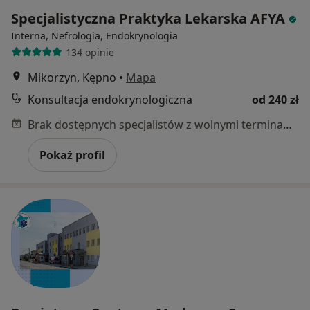
Specjalistyczna Praktyka Lekarska AFYA
Interna, Nefrologia, Endokrynologia
134 opinie
Mikorzyn, Kępno
•
Mapa
Konsultacja endokrynologiczna
od 240 zł
Brak dostępnych specjalistów z wolnymi terminami w tym centrum medycznym.
Pokaż profil