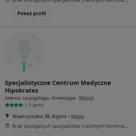
Pokaż profil
Specjalistyczne Centrum Medyczne
Hipokrates
·
Więcej
Interna, Laryngologia, Ginekologia
5 opinii
Wawrzyniaka 38, Kępno
•
Mapa
Brak dostępnych specjalistów z wolnymi terminami w tym centrum medycznym.