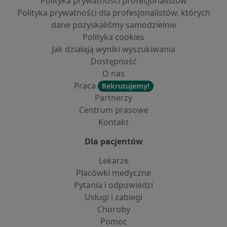
Polityka prywatności profesjonalistów
Polityka prywatności dla profesjonalistów, których
dane pozyskaliśmy samodzielnie
Polityka cookies
Jak działają wyniki wyszukiwania
Dostępność
O nas
Praca
Rekrutujemy!
Partnerzy
Centrum prasowe
Kontakt
Dla pacjentów
Lekarze
Placówki medyczne
Pytania i odpowiedzi
Usługi i zabiegi
Choroby
Pomoc