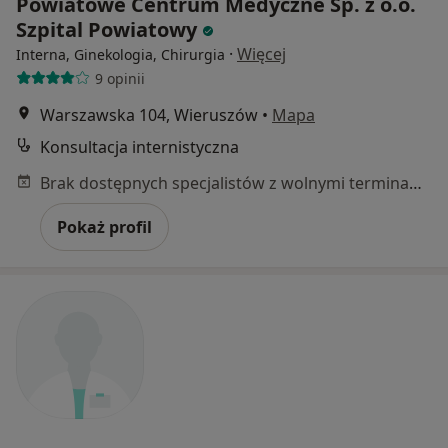
Powiatowe Centrum Medyczne Sp. z o.o.
Szpital Powiatowy
·
Więcej
Interna, Ginekologia, Chirurgia
9 opinii
Warszawska 104, Wieruszów
•
Mapa
Konsultacja internistyczna
Brak dostępnych specjalistów z wolnymi terminami w tym centrum medycznym.
Pokaż profil