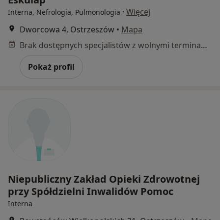
·
Więcej
Interna, Nefrologia, Pulmonologia
Dworcowa 4, Ostrzeszów
•
Mapa
Brak dostępnych specjalistów z wolnymi terminami w tym centrum medycznym.
Pokaż profil
Niepubliczny Zakład Opieki Zdrowotnej
przy Spółdzielni Inwalidów Pomoc
Interna