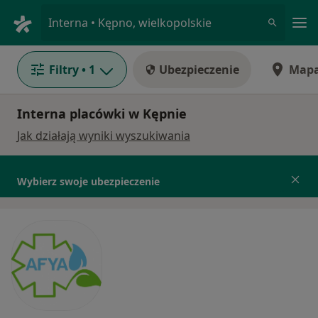
Me
Interna • Kępno, wielkopolskie
Filtry
• 1
Ubezpieczenie
Map
Interna placówki w Kępnie
Jak działają wyniki wyszukiwania
Wybierz swoje ubezpieczenie