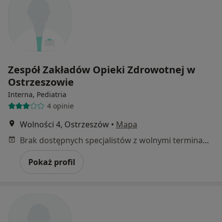
Zespół Zakładów Opieki Zdrowotnej w
Ostrzeszowie
Interna, Pediatria
4 opinie
Wolności 4, Ostrzeszów
•
Mapa
Brak dostępnych specjalistów z wolnymi terminami w tym centrum medycznym.
Pokaż profil