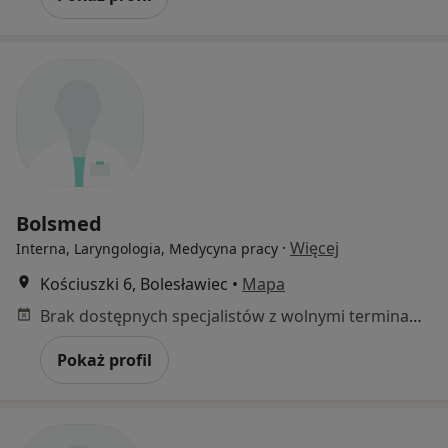
Bolsmed
·
Więcej
Interna, Laryngologia, Medycyna pracy
Kościuszki 6, Bolesławiec
•
Mapa
Brak dostępnych specjalistów z wolnymi terminami w tym centrum medycznym.
Pokaż profil