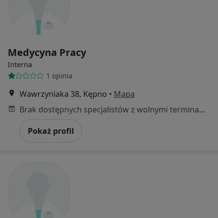
Medycyna Pracy
Interna
1 opinia
Wawrzyniaka 38, Kępno
•
Mapa
Brak dostępnych specjalistów z wolnymi terminami w tym centrum medycznym.
Pokaż profil