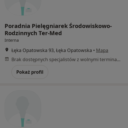
Poradnia Pielęgniarek Środowiskowo-
Rodzinnych Ter-Med
Interna
Łęka Opatowska 93, Łęka Opatowska
•
Mapa
Brak dostępnych specjalistów z wolnymi terminami w tym centrum medycznym.
Pokaż profil