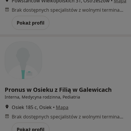
Powstańców Wielkopolskich 31, Ostrzeszów
•
Mapa
Brak dostępnych specjalistów z wolnymi terminami w tym centrum medycznym.
Pokaż profil
Pronus w Osieku z Filią w Galewicach
Interna, Medycyna rodzinna, Pediatria
Osiek 185 c, Osiek
•
Mapa
Brak dostępnych specjalistów z wolnymi terminami w tym centrum medycznym.
Pokaż profil