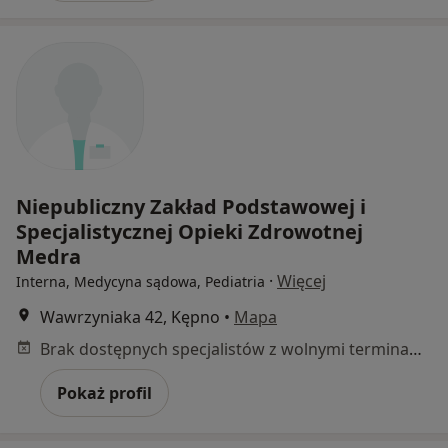
Niepubliczny Zakład Podstawowej i
Specjalistycznej Opieki Zdrowotnej
Medra
·
Więcej
Interna, Medycyna sądowa, Pediatria
Wawrzyniaka 42, Kępno
•
Mapa
Brak dostępnych specjalistów z wolnymi terminami w tym centrum medycznym.
Pokaż profil