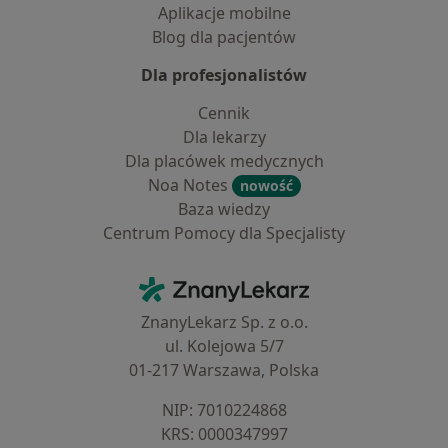
Aplikacje mobilne
Blog dla pacjentów
Dla profesjonalistów
Cennik
Dla lekarzy
Dla placówek medycznych
Noa Notes
nowość
Baza wiedzy
Centrum Pomocy dla Specjalisty
Kontakt
ZnanyLekarz - Strona główna
ZnanyLekarz Sp. z o.o.
ul. Kolejowa 5/7
01-217 Warszawa, Polska
NIP: ⁠7010224868
KRS: ⁠0000347997