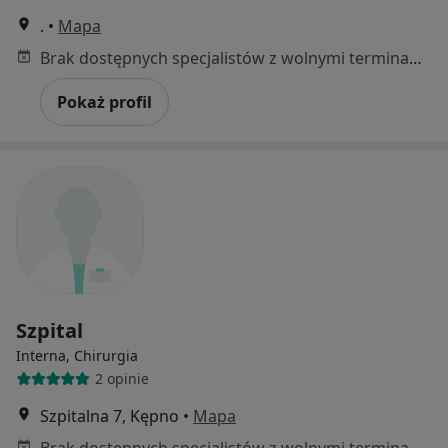
.
•
Mapa
Brak dostępnych specjalistów z wolnymi terminami w tym centrum medycznym.
Pokaż profil
Szpital
Interna, Chirurgia
2 opinie
Szpitalna 7, Kępno
•
Mapa
Brak dostępnych specjalistów z wolnymi terminami w tym centrum medycznym.