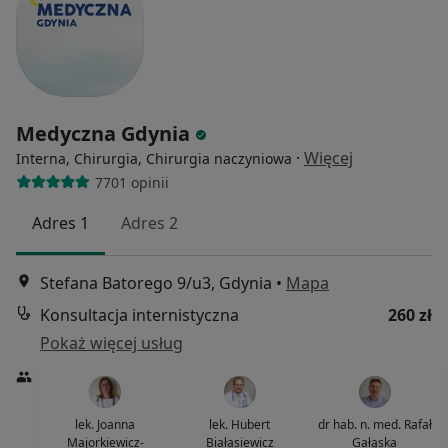
Medyczna Gdynia
·
Więcej
Interna, Chirurgia, Chirurgia naczyniowa
7701 opinii
Adres 1
Adres 2
Stefana Batorego 9/u3, Gdynia
•
Mapa
Konsultacja internistyczna
260 zł
Pokaż więcej usług
lek. Joanna
lek. Hubert
dr hab. n. med. Rafał
Majorkiewicz-
Białasiewicz
Gałąska