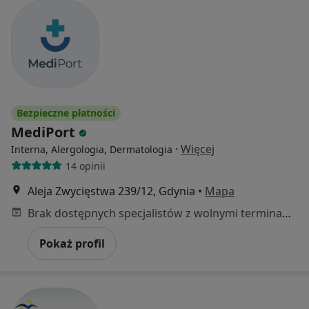
Bezpieczne płatności
MediPort
·
Więcej
Interna, Alergologia, Dermatologia
14 opinii
Aleja Zwycięstwa 239/12, Gdynia
•
Mapa
Brak dostępnych specjalistów z wolnymi terminami w tym centrum medycznym.
Pokaż profil