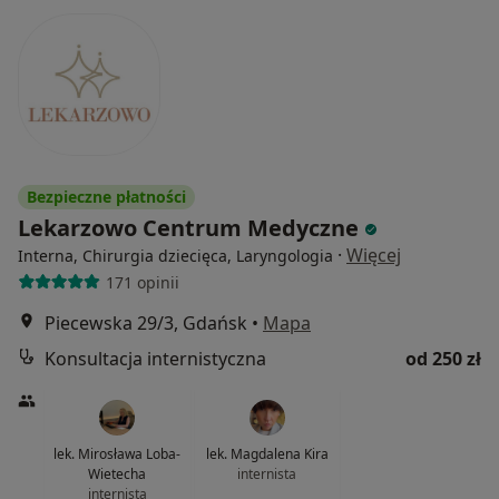
Bezpieczne płatności
Lekarzowo Centrum Medyczne
·
Więcej
Interna, Chirurgia dziecięca, Laryngologia
171 opinii
Piecewska 29/3, Gdańsk
•
Mapa
Konsultacja internistyczna
od 250 zł
lek. Mirosława Loba-
lek. Magdalena Kira
Wietecha
internista
internista