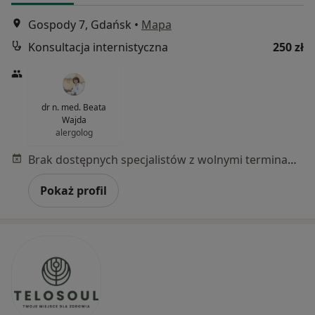
Gospody 7, Gdańsk
•
Mapa
Konsultacja internistyczna
250 zł
dr n. med. Beata
Wajda
alergolog
Brak dostępnych specjalistów z wolnymi terminami w tym centrum medycznym.
Pokaż profil