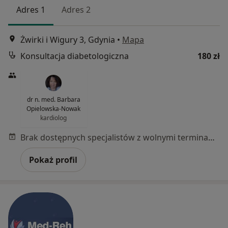
Adres 1
Adres 2
Żwirki i Wigury 3, Gdynia
•
Mapa
Konsultacja diabetologiczna
180 zł
dr n. med. Barbara
Opielowska-Nowak
kardiolog
Brak dostępnych specjalistów z wolnymi terminami w tym centrum medycznym.
Pokaż profil