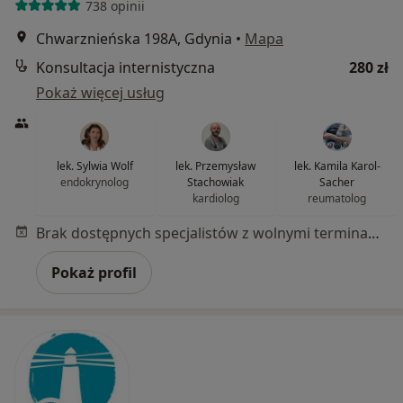
738 opinii
Chwarznieńska 198A, Gdynia
•
Mapa
Konsultacja internistyczna
280 zł
Pokaż więcej usług
lek. Sylwia Wolf
lek. Przemysław
lek. Kamila Karol-
endokrynolog
Stachowiak
Sacher
kardiolog
reumatolog
Brak dostępnych specjalistów z wolnymi terminami w tym centrum medycznym.
Pokaż profil