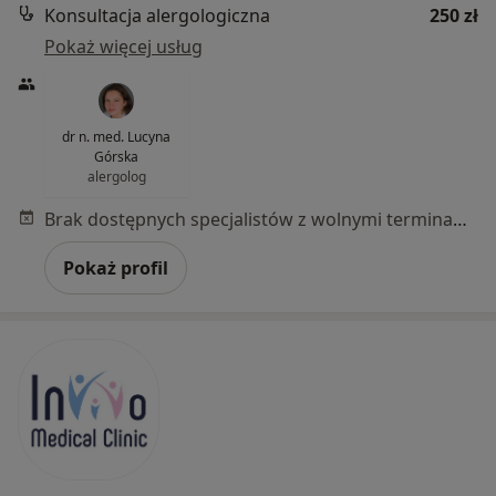
Konsultacja alergologiczna
250 zł
Pokaż więcej usług
dr n. med. Lucyna
Górska
alergolog
Brak dostępnych specjalistów z wolnymi terminami w tym centrum medycznym.
Pokaż profil