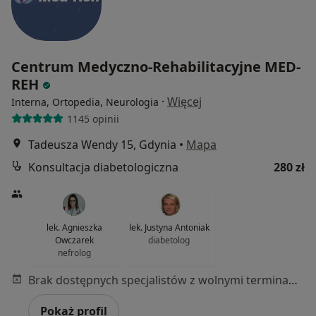
Centrum Medyczno-Rehabilitacyjne MED-
REH
·
Więcej
Interna, Ortopedia, Neurologia
1145 opinii
Tadeusza Wendy 15, Gdynia
•
Mapa
Konsultacja diabetologiczna
280 zł
lek. Agnieszka
lek. Justyna Antoniak
Owczarek
diabetolog
nefrolog
Brak dostępnych specjalistów z wolnymi terminami w tym centrum medycznym.
Pokaż profil