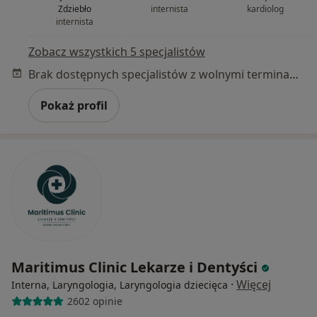
Zdziebło
internista
kardiolog
internista
Zobacz wszystkich 5 specjalistów
Brak dostępnych specjalistów z wolnymi terminami w tym centrum medycznym.
Pokaż profil
Maritimus Clinic Lekarze i Dentyści
·
Więcej
Interna, Laryngologia, Laryngologia dziecięca
2602 opinie