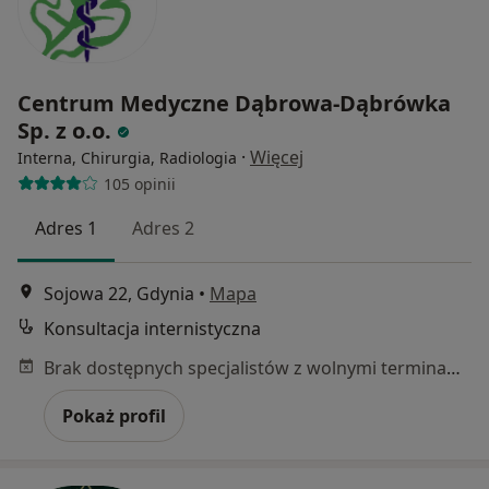
Centrum Medyczne Dąbrowa-Dąbrówka
Sp. z o.o.
·
Więcej
Interna, Chirurgia, Radiologia
105 opinii
Adres 1
Adres 2
Sojowa 22, Gdynia
•
Mapa
Konsultacja internistyczna
Brak dostępnych specjalistów z wolnymi terminami w tym centrum medycznym.
Pokaż profil