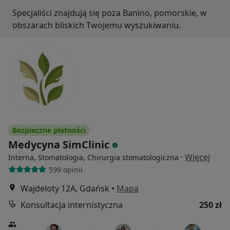
Specjaliści znajdują się poza Banino, pomorskie, w
obszarach bliskich Twojemu wyszukiwaniu.
Bezpieczne płatności
Medycyna SimClinic
·
Więcej
Interna, Stomatologia, Chirurgia stomatologiczna
599 opinii
Wajdeloty 12A, Gdańsk
•
Mapa
Konsultacja internistyczna
250 zł