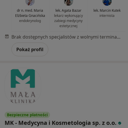
dr n. med. Maria
lek. Agata Bazar
lek. Marcin Kutek
Elżbieta Gnacińska
lekarz wykonujący
internista
endokrynolog
zabiegi medycyny
estetycznej
Brak dostępnych specjalistów z wolnymi terminami w tym centrum medycznym.
Pokaż profil
Bezpieczne płatności
MK - Medycyna i Kosmetologia sp. z o.o.