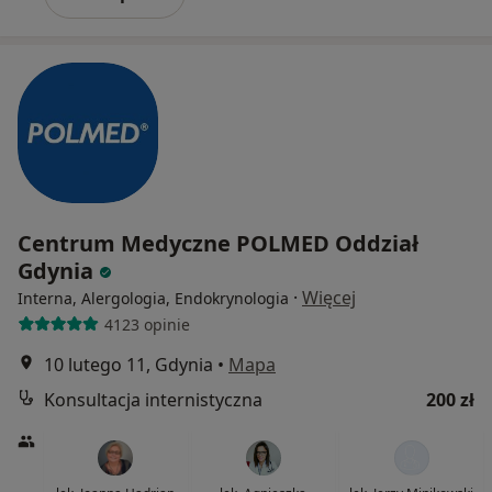
Centrum Medyczne POLMED Oddział
Gdynia
·
Więcej
Interna, Alergologia, Endokrynologia
4123 opinie
10 lutego 11, Gdynia
•
Mapa
Konsultacja internistyczna
200 zł