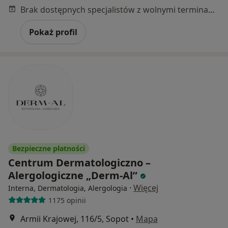
Brak dostępnych specjalistów z wolnymi terminami w tym centrum medycznym.
Pokaż profil
Bezpieczne płatności
Centrum Dermatologiczno –
Alergologiczne „Derm-Al”
·
Więcej
Interna, Dermatologia, Alergologia
1175 opinii
Armii Krajowej, 116/5, Sopot
•
Mapa