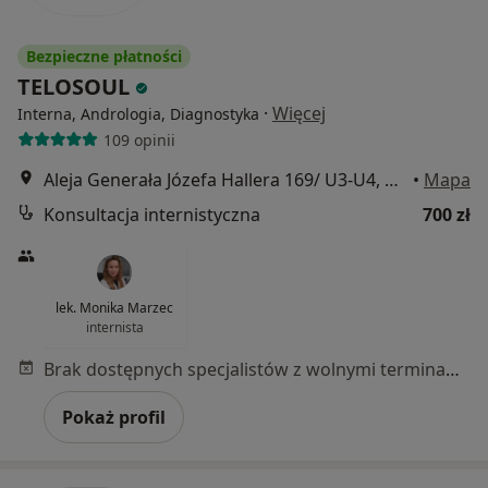
Bezpieczne płatności
TELOSOUL
·
Więcej
Interna, Andrologia, Diagnostyka
109 opinii
Aleja Generała Józefa Hallera 169/ U3-U4, Gdańsk
•
Mapa
Konsultacja internistyczna
700 zł
lek. Monika Marzec
internista
Brak dostępnych specjalistów z wolnymi terminami w tym centrum medycznym.
Pokaż profil