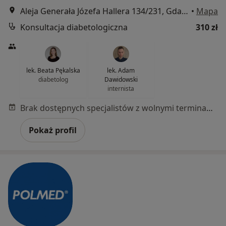
Aleja Generała Józefa Hallera 134/231, Gdańsk
•
Mapa
Konsultacja diabetologiczna
310 zł
lek. Beata Pękalska
lek. Adam
diabetolog
Dawidowski
internista
Brak dostępnych specjalistów z wolnymi terminami w tym centrum medycznym.
Pokaż profil