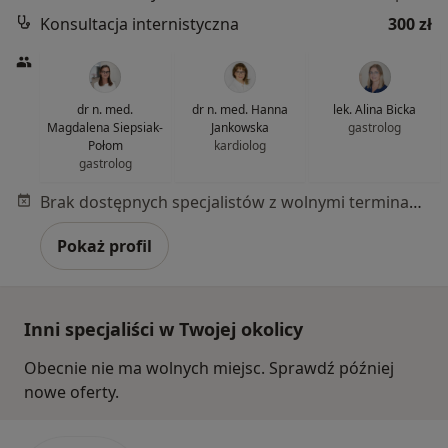
Konsultacja internistyczna
300 zł
dr n. med.
dr n. med. Hanna
lek. Alina Bicka
Magdalena Siepsiak-
Jankowska
gastrolog
Połom
kardiolog
gastrolog
Brak dostępnych specjalistów z wolnymi terminami w tym centrum medycznym.
Pokaż profil
Inni specjaliści w Twojej okolicy
Obecnie nie ma wolnych miejsc. Sprawdź później
nowe oferty.