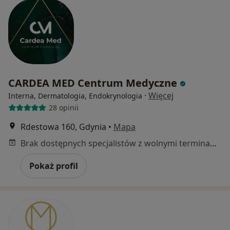
CARDEA MED Centrum Medyczne
·
Więcej
Interna, Dermatologia, Endokrynologia
28 opinii
Rdestowa 160, Gdynia
•
Mapa
Brak dostępnych specjalistów z wolnymi terminami w tym centrum medycznym.
Pokaż profil