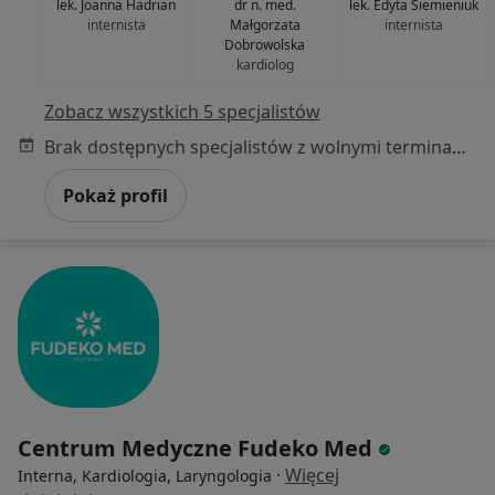
lek. Joanna Hadrian
dr n. med.
lek. Edyta Siemieniuk
internista
Małgorzata
internista
Dobrowolska
kardiolog
Zobacz wszystkich 5 specjalistów
Brak dostępnych specjalistów z wolnymi terminami w tym centrum medycznym.
Pokaż profil
Centrum Medyczne Fudeko Med
·
Więcej
Interna, Kardiologia, Laryngologia