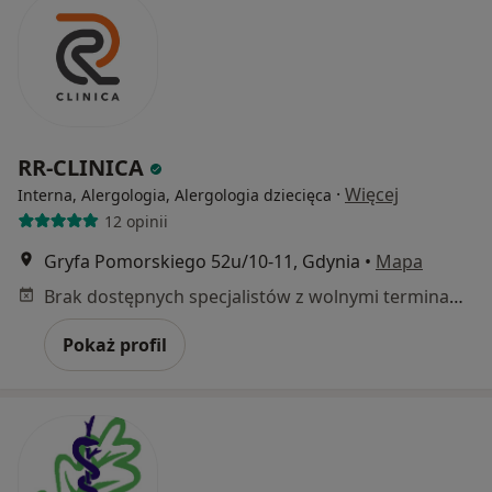
RR-CLINICA
·
Więcej
Interna, Alergologia, Alergologia dziecięca
12 opinii
Gryfa Pomorskiego 52u/10-11, Gdynia
•
Mapa
Brak dostępnych specjalistów z wolnymi terminami w tym centrum medycznym.
Pokaż profil