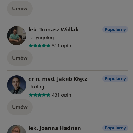
Umów
lek. Tomasz Widłak
Popularny
Laryngolog
511 opinii
Umów
dr n. med. Jakub Kłącz
Popularny
Urolog
431 opinii
Umów
lek. Joanna Hadrian
Popularny