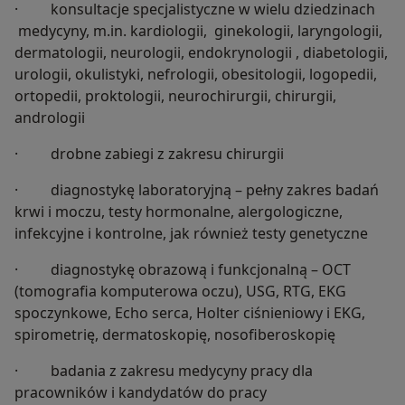
· konsultacje specjalistyczne w wielu dziedzinach
medycyny, m.in. kardiologii, ginekologii, laryngologii,
dermatologii, neurologii, endokrynologii , diabetologii,
urologii, okulistyki, nefrologii, obesitologii, logopedii,
ortopedii, proktologii, neurochirurgii, chirurgii,
andrologii
· drobne zabiegi z zakresu chirurgii
· diagnostykę laboratoryjną – pełny zakres badań
krwi i moczu, testy hormonalne, alergologiczne,
infekcyjne i kontrolne, jak również testy genetyczne
· diagnostykę obrazową i funkcjonalną – OCT
(tomografia komputerowa oczu), USG, RTG, EKG
spoczynkowe, Echo serca, Holter ciśnieniowy i EKG,
spirometrię, dermatoskopię, nosofiberoskopię
· badania z zakresu medycyny pracy dla
pracowników i kandydatów do pracy