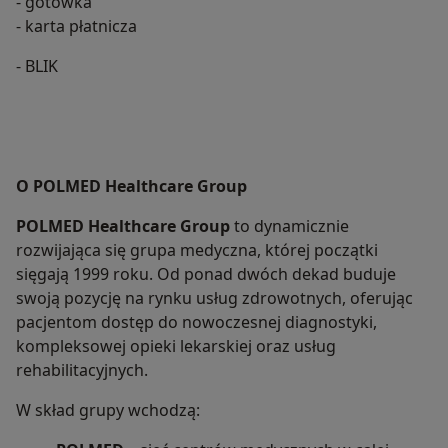
- gotówka
- karta płatnicza
- BLIK
O POLMED Healthcare Group
POLMED Healthcare Group
to dynamicznie
rozwijająca się grupa medyczna, której początki
sięgają 1999 roku. Od ponad dwóch dekad buduje
swoją pozycję na rynku usług zdrowotnych, oferując
pacjentom dostęp do nowoczesnej diagnostyki,
kompleksowej opieki lekarskiej oraz usług
rehabilitacyjnych.
W skład grupy wchodzą: