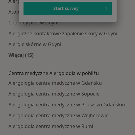
Alergia w Gdyni
Start survey
Atopowe zapalenie skóry w Gdyni
Choroby płuc w Gdyni
Alergiczne kontaktowe zapalenie skóry w Gdyni
Alergie skórne w Gdyni
Więcej (15)
Więcej w kategorii: Najczęście leczone choroby
Centra medyczne Alergologia w pobliżu
Alergologia centra medyczne w Gdańsku
Alergologia centra medyczne w Sopocie
Alergologia centra medyczne w Pruszczu Gdańskim
Alergologia centra medyczne w Wejherowie
Alergologia centra medyczne w Rumi