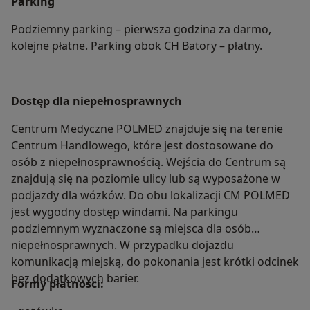
Parking
Podziemny parking – pierwsza godzina za darmo,
kolejne płatne. Parking obok CH Batory – płatny.
Dostęp dla niepełnosprawnych
Centrum Medyczne POLMED znajduje się na terenie
Centrum Handlowego, które jest dostosowane do
osób z niepełnosprawnością. Wejścia do Centrum są
znajdują się na poziomie ulicy lub są wyposażone w
podjazdy dla wózków. Do obu lokalizacji CM POLMED
jest wygodny dostęp windami. Na parkingu
podziemnym wyznaczone są miejsca dla osób
niepełnosprawnych. W przypadku dojazdu
komunikacją miejską, do pokonania jest krótki odcinek
bez dodatkowych barier.
Formy płatności: