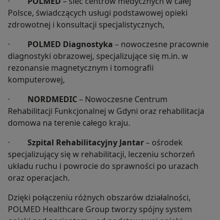
·
POLMED
– sieć centrów medycznych w całej
Polsce, świadczących usługi podstawowej opieki
zdrowotnej i konsultacji specjalistycznych,
·
POLMED Diagnostyka
– nowoczesne pracownie
diagnostyki obrazowej, specjalizujące się m.in. w
rezonansie magnetycznym i tomografii
komputerowej,
·
NORDMEDIC
– Nowoczesne Centrum
Rehabilitacji Funkcjonalnej w Gdyni oraz rehabilitacja
domowa na terenie całego kraju.
·
Szpital Rehabilitacyjny Jantar
– ośrodek
specjalizujący się w rehabilitacji, leczeniu schorzeń
układu ruchu i powrocie do sprawności po urazach
oraz operacjach.
Dzięki połączeniu różnych obszarów działalności,
POLMED Healthcare Group tworzy spójny system