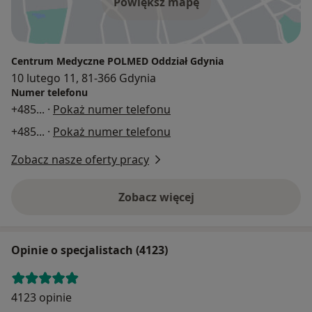
Powiększ mapę
Centrum Medyczne POLMED Oddział Gdynia
10 lutego 11, 81-366 Gdynia
Numer telefonu
+485
... ·
Pokaż numer telefonu
+485
... ·
Pokaż numer telefonu
Zobacz nasze oferty pracy
Zobacz więcej
Opinie o specjalistach (4123)
4123 opinie