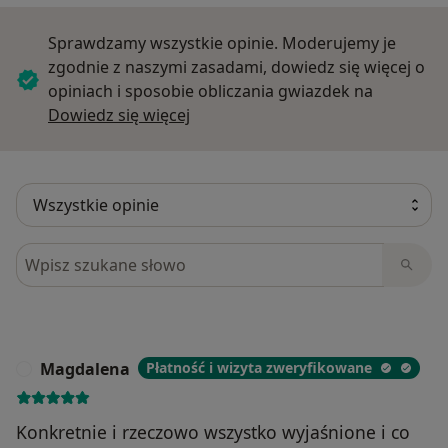
Sprawdzamy wszystkie opinie. Moderujemy je
zgodnie z naszymi zasadami, dowiedz się więcej o
opiniach i sposobie obliczania gwiazdek na
Dowiedz się więcej o opiniach
Dowiedz się więcej
Szukaj w opiniach
Magdalena
Płatność i wizyta zweryfikowane
M
Konkretnie i rzeczowo wszystko wyjaśnione i co