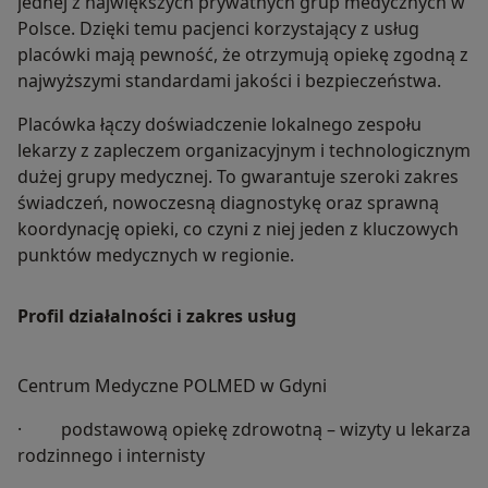
jednej z największych prywatnych grup medycznych w
Polsce. Dzięki temu pacjenci korzystający z usług
placówki mają pewność, że otrzymują opiekę zgodną z
najwyższymi standardami jakości i bezpieczeństwa.
Placówka łączy doświadczenie lokalnego zespołu
lekarzy z zapleczem organizacyjnym i technologicznym
dużej grupy medycznej. To gwarantuje szeroki zakres
świadczeń, nowoczesną diagnostykę oraz sprawną
koordynację opieki, co czyni z niej jeden z kluczowych
punktów medycznych w regionie.
Profil działalności i zakres usług
Centrum Medyczne POLMED w Gdyni
· podstawową opiekę zdrowotną – wizyty u lekarza
rodzinnego i internisty