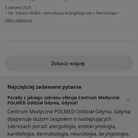
3 sierpnia 2026
•
lek. Tomasz Widłak
•
Konsultacja laryngologiczna + fiberoskopia
•
w opinii użytkownika Anna
zgłoś nadużycie
Zobacz więcej
Najczęściej zadawane pytania
Porady z jakiego zakresu oferuje Centrum Medyczne
POLMED Oddział Gdynia, Gdynia?
Centrum Medyczne POLMED Oddział Gdynia, Gdynia
dysponuje dużym zespołem o następujących
zakresach porad: alergologia, endokrynologia,
kardiologia, dermatologia, neurologia, laryngologia,