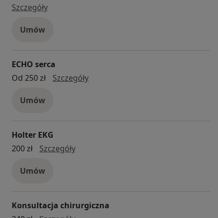
biopsja jądra
Szczegóły
Umów
ECHO serca
ECHO serca
Od 250 zł
Szczegóły
Umów
Holter EKG
Holter EKG
200 zł
Szczegóły
Umów
Konsultacja chirurgiczna