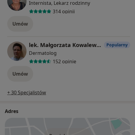
Internista, Lekarz rodzinny
314 opinii
Umów
lek. Małgorzata Kowalewska
Popularny
Dermatolog
152 opinie
Umów
+ 30 Specjalistów
Adres