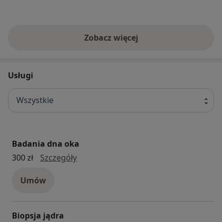
Zobacz więcej
Usługi
Wszystkie
Badania dna oka
badania dna oka
300 zł
Szczegóły
Umów
Biopsja jądra