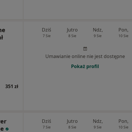
ne
Dziś
Jutro
Ndz,
Pon,
ł
7 Sie
8 Sie
9 Sie
10 Sie
Umawianie online nie jest dostępne
Pokaż profil
351 zł
er
Dziś
Jutro
Ndz,
Pon,
ie
7 Sie
8 Sie
9 Sie
10 Sie