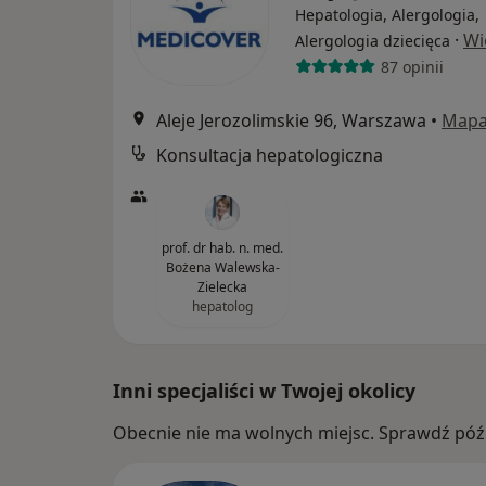
Hepatologia, Alergologia,
·
Wi
Alergologia dziecięca
87 opinii
Aleje Jerozolimskie 96, Warszawa
•
Map
Konsultacja hepatologiczna
prof. dr hab. n. med.
Bożena Walewska-
Zielecka
hepatolog
Inni specjaliści w Twojej okolicy
Obecnie nie ma wolnych miejsc. Sprawdź późn