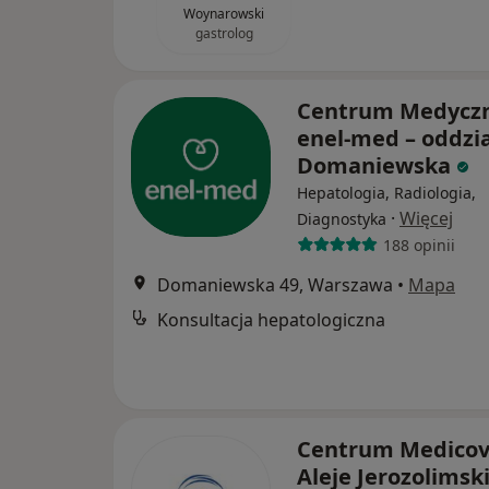
Woynarowski
gastrolog
Centrum Medycz
enel-med – oddzia
Domaniewska
Hepatologia, Radiologia,
·
Więcej
Diagnostyka
188 opinii
Domaniewska 49, Warszawa
•
Mapa
Konsultacja hepatologiczna
Centrum Medicov
Aleje Jerozolimsk