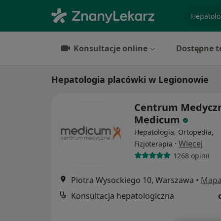
specjaliz
Konsultacje online
Dostępne t
Hepatologia placówki w Legionowie
Centrum Medycz
Medicum
Hepatologia, Ortopedia,
·
Więcej
Fizjoterapia
1268 opinii
Piotra Wysockiego 10, Warszawa
•
Map
Konsultacja hepatologiczna