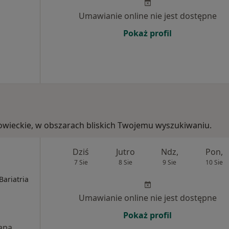
Umawianie online nie jest dostępne
Pokaż profil
zowieckie, w obszarach bliskich Twojemu wyszukiwaniu.
Dziś
Jutro
Ndz,
Pon,
7 Sie
8 Sie
9 Sie
10 Sie
Bariatria
Umawianie online nie jest dostępne
Pokaż profil
apa