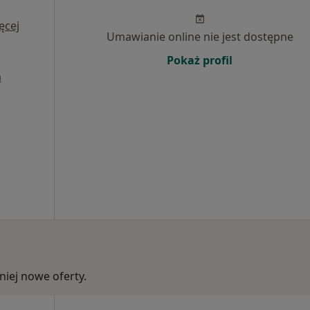
ęcej
Umawianie online nie jest dostępne
Pokaż profil
a
iej nowe oferty.