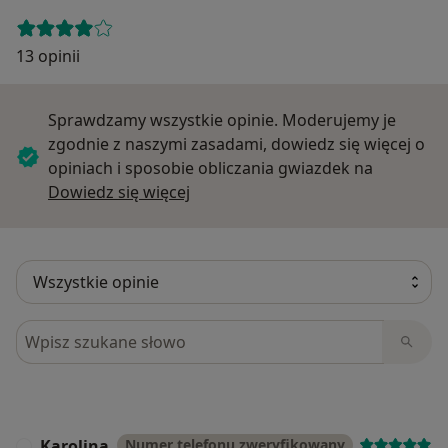
13 opinii
Sprawdzamy wszystkie opinie. Moderujemy je
zgodnie z naszymi zasadami, dowiedz się więcej o
opiniach i sposobie obliczania gwiazdek na
Dowiedz się więcej o opiniach
Dowiedz się więcej
Szukaj w opiniach
Karolina
Numer telefonu zweryfikowany
K