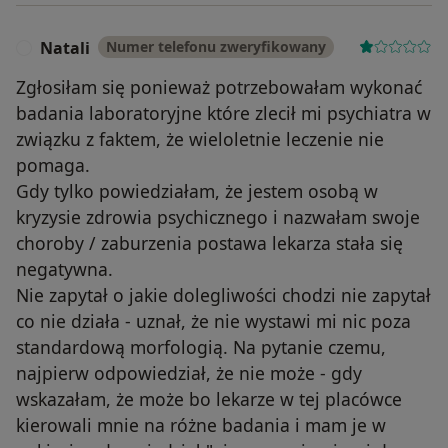
Natali
Numer telefonu zweryfikowany
N
Zgłosiłam się ponieważ potrzebowałam wykonać
badania laboratoryjne które zlecił mi psychiatra w
związku z faktem, że wieloletnie leczenie nie
pomaga.
Gdy tylko powiedziałam, że jestem osobą w
kryzysie zdrowia psychicznego i nazwałam swoje
choroby / zaburzenia postawa lekarza stała się
negatywna.
Nie zapytał o jakie dolegliwości chodzi nie zapytał
co nie działa - uznał, że nie wystawi mi nic poza
standardową morfologią. Na pytanie czemu,
najpierw odpowiedział, że nie może - gdy
wskazałam, że może bo lekarze w tej placówce
kierowali mnie na różne badania i mam je w