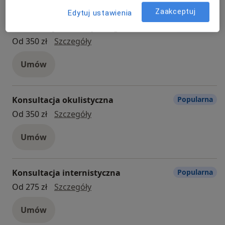
Zaakceptuj
Edytuj ustawienia
Konsultacja endokrynologiczna
Popularna
Konsultacja endokrynologiczna
Od 350 zł
Szczegóły
Umów
Konsultacja okulistyczna
Popularna
konsultacja okulistyczna
Od 350 zł
Szczegóły
Umów
Konsultacja internistyczna
Popularna
konsultacja internistyczna
Od 275 zł
Szczegóły
Umów