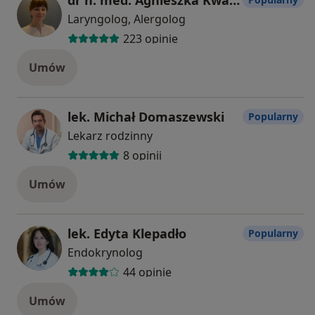
Laryngolog, Alergolog
223 opinie
Umów
lek. Michał Domaszewski
Popularny
Lekarz rodzinny
8 opinii
Umów
lek. Edyta Klepadło
Popularny
Endokrynolog
44 opinie
Umów