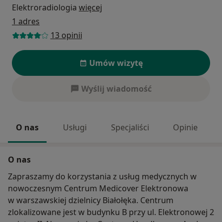
Elektroradiologia
więcej
1 adres
13 opinii
Umów wizytę
Wyślij wiadomość
O nas
Usługi
Specjaliści
Opinie
O nas
Zapraszamy do korzystania z usług medycznych w
nowoczesnym Centrum Medicover Elektronowa
w warszawskiej dzielnicy Białołęka. Centrum
zlokalizowane jest w budynku B przy ul. Elektronowej 2