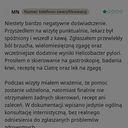
MN
Numer telefonu zweryfikowany
M
Niestety bardzo negatywne doświadczenie.
Przyszedłem na wizytę punktualnie, lekarz był
spóźniony i wszedł z kawą. Zgłaszałem przewlekły
ból brzucha, wielomiesięczną zgagę oraz
wcześniejsze dodatnie wyniki Helicobacter pylori.
Prosiłem o skierowanie na gastroskopię, badania
krwi, receptę na Clatrę oraz lek na zgagę.
Podczas wizyty miałem wrażenie, że pomoc
zostanie udzielona, natomiast finalnie nie
otrzymałem żadnych skierowań, recept ani
zaleceń. W dokumentacji wpisano jedynie ogólną
konsultację internistyczną, bez realnego
odniesienia do zgłaszanych problemów
zdrowotnych.