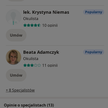
lek. Krystyna Niemas
Popularny
Okulista
10 opinii
Umów
Beata Adamczyk
Popularny
Okulista
11 opinii
Umów
+ 8 Specjalistów
Opinie o specjalistach (13)