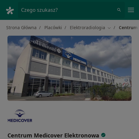
Me
Czego szukasz?
Strona Główna
Placówki
Elektroradiologia
Centrum 
Zmień miasto
Centrum Medicover Elektronowa