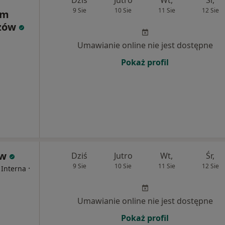
Dziś
Jutro
Wt,
Śr,
9 Sie
10 Sie
11 Sie
12 Sie
um
rzów
Umawianie online nie jest dostępne
Pokaż profil
ów
Dziś
Jutro
Wt,
Śr,
9 Sie
10 Sie
11 Sie
12 Sie
·
 Interna
Umawianie online nie jest dostępne
Pokaż profil