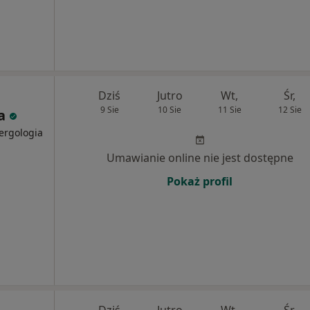
Dziś
Jutro
Wt,
Śr,
9 Sie
10 Sie
11 Sie
12 Sie
ia
lergologia
Umawianie online nie jest dostępne
Pokaż profil