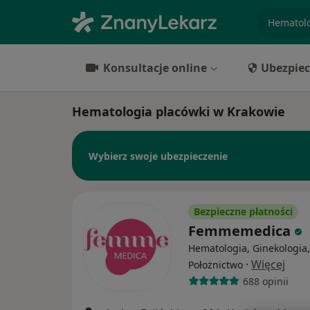
specjaliz
Konsultacje online
Ubezpiec
Hematologia placówki w Krakowie
Wybierz swoje ubezpieczenie
Bezpieczne płatności
Femmemedica
Hematologia, Ginekologia,
·
Więcej
Położnictwo
688 opinii