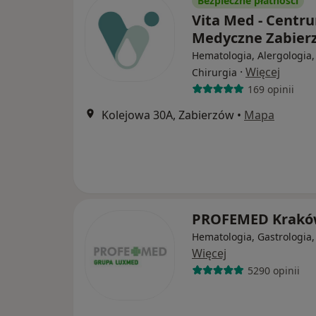
Bezpieczne płatności
Vita Med - Centr
Medyczne Zabie
Hematologia, Alergologia,
·
Więcej
Chirurgia
169 opinii
Kolejowa 30A, Zabierzów
•
Mapa
PROFEMED Krak
Hematologia, Gastrologia,
Więcej
5290 opinii