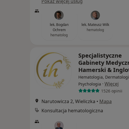
Pokaż więcej usług
lek. Bogdan
lek. Mateusz Wilk
Ochrem
hematolog
hematolog
Specjalistyczne
Gabinety Medycz
Hamerski & Inglo
Hematologia, Dermatologi
·
Więcej
Psychologia
1526 opinii
Narutowicza 2, Wieliczka
•
Mapa
Konsultacja hematologiczna