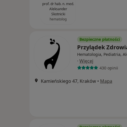
prof. dr hab. n. med.
Aleksander
Skotnicki
hematolog
Bezpieczne płatności
Przylądek Zdrow
Hematologia, Pediatria, A
·
Więcej
430 opinii
Kamieńskiego 47, Kraków
•
Mapa