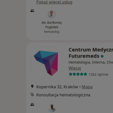
Pokaż więcej usług
lek. Bartłomiej
Pogłódek
hematolog
Centrum Medycz
Futuremeds
Hematologia, Interna, Chi
Więcej
1262 opinie
Kopernika 32, Kraków
•
Mapa
Konsultacja hematologiczna