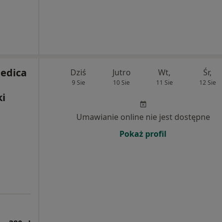
edica
Dziś
Jutro
Wt,
Śr,
9 Sie
10 Sie
11 Sie
12 Sie
ki
Umawianie online nie jest dostępne
Pokaż profil