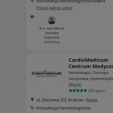
Konsultacja hematologiczna kolejna
Pokaż więcej usług
dr n. med. Marcin
Stanisław
Sobociński
hematolog
CardioMedicum
Centrum Medycz
Hematologia, Chirurgia
naczyniowa, Hipertensjolo
Więcej
850 opinii
ul. Zbożowa 2/2, Kraków
•
Mapa
Konsultacja hematologiczna