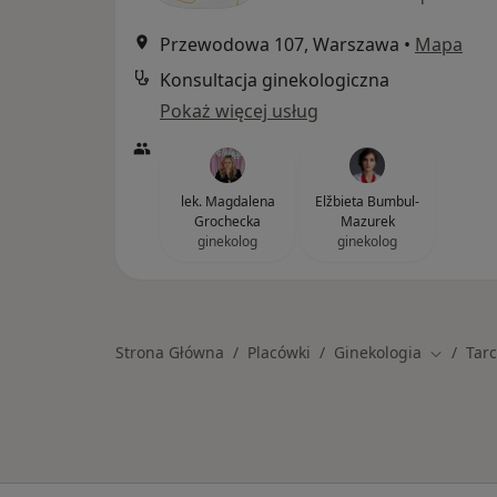
Przewodowa 107, Warszawa
•
Mapa
Konsultacja ginekologiczna
Pokaż więcej usług
lek. Magdalena
Elžbieta Bumbul-
Grochecka
Mazurek
ginekolog
ginekolog
Strona Główna
Placówki
Ginekologia
Tar
Zmień mi