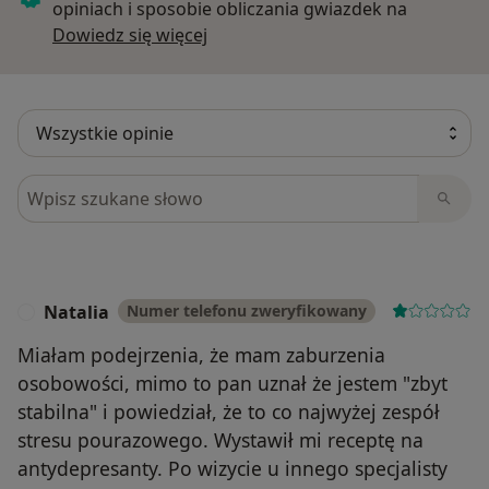
opiniach i sposobie obliczania gwiazdek na
Dowiedz się więcej o opiniach
Dowiedz się więcej
Szukaj w opiniach
Natalia
Numer telefonu zweryfikowany
N
Miałam podejrzenia, że mam zaburzenia
osobowości, mimo to pan uznał że jestem "zbyt
stabilna" i powiedział, że to co najwyżej zespół
stresu pourazowego. Wystawił mi receptę na
antydepresanty. Po wizycie u innego specjalisty