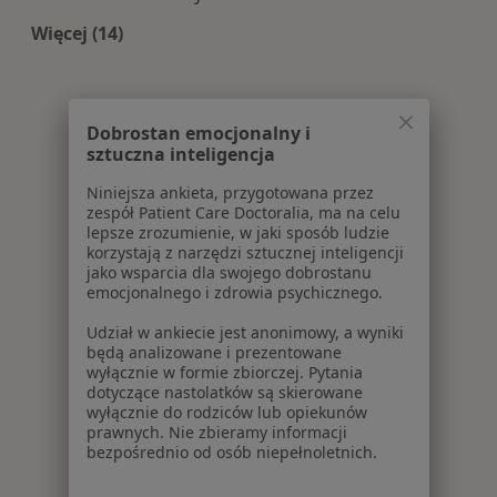
Więcej (14)
Więcej w kategorii: Centra medyczne Interna w
Dobrostan emocjonalny i
sztuczna inteligencja
Niniejsza ankieta, przygotowana przez
zespół Patient Care Doctoralia, ma na celu
lepsze zrozumienie, w jaki sposób ludzie
korzystają z narzędzi sztucznej inteligencji
jako wsparcia dla swojego dobrostanu
emocjonalnego i zdrowia psychicznego.
Udział w ankiecie jest anonimowy, a wyniki
będą analizowane i prezentowane
wyłącznie w formie zbiorczej. Pytania
dotyczące nastolatków są skierowane
wyłącznie do rodziców lub opiekunów
prawnych. Nie zbieramy informacji
bezpośrednio od osób niepełnoletnich.