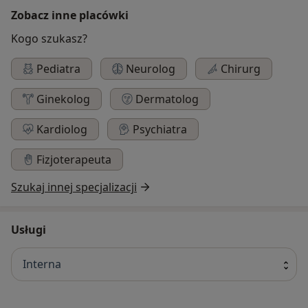
Zobacz inne placówki
Kogo szukasz?
Pediatra
Neurolog
Chirurg
Ginekolog
Dermatolog
Kardiolog
Psychiatra
Fizjoterapeuta
Szukaj innej specjalizacji
Usługi
Interna