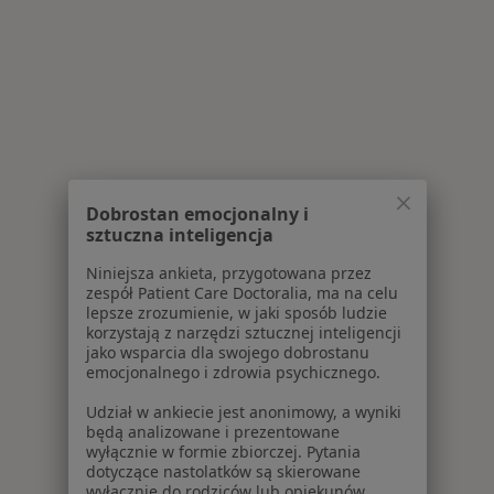
Dobrostan emocjonalny i
sztuczna inteligencja
Niniejsza ankieta, przygotowana przez
zespół Patient Care Doctoralia, ma na celu
lepsze zrozumienie, w jaki sposób ludzie
korzystają z narzędzi sztucznej inteligencji
jako wsparcia dla swojego dobrostanu
emocjonalnego i zdrowia psychicznego.
Udział w ankiecie jest anonimowy, a wyniki
będą analizowane i prezentowane
wyłącznie w formie zbiorczej. Pytania
dotyczące nastolatków są skierowane
wyłącznie do rodziców lub opiekunów