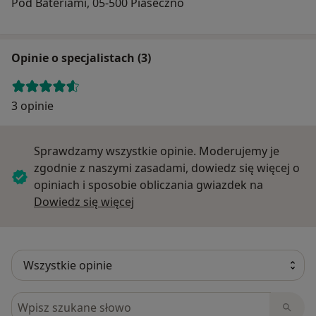
Pod Bateriami, 05-500 Piaseczno
Opinie o specjalistach (3)
3 opinie
Sprawdzamy wszystkie opinie. Moderujemy je
zgodnie z naszymi zasadami, dowiedz się więcej o
opiniach i sposobie obliczania gwiazdek na
Dowiedz się więcej o opiniach
Dowiedz się więcej
Szukaj w opiniach