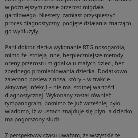
w późniejszym czasie przerost migdała
gardłowego. Niestety, zamiast przyspieszyć
proces diagnostyczny, podjęte działania znacząco
go wydłużyły.
Pani doktor zleciła wykonanie RTG nosogardła,
mimo że istnieją inne, bezpieczniejsze metody
oceny przerostu migdałka u małych dzieci, bez
zbędnego promieniowania dziecka. Dodatkowo
zalecono posiew z nosa, który – w trakcie
aktywnej infekcji – nie ma istotnej wartości
diagnostycznej. Wykonany został również
tympanogram, pomimo że już wcześniej było
wiadomo, iż w uszach znajduje się płyn, a dziecko
ma pogorszony słuch.
Z perspektywy czasu uważam, że wszystkie te