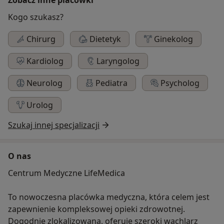
Kogo szukasz?
Chirurg
Dietetyk
Ginekolog
Kardiolog
Laryngolog
Neurolog
Pediatra
Psycholog
Urolog
Szukaj innej specjalizacji
O nas
Centrum Medyczne LifeMedica
To nowoczesna placówka medyczna, która celem jest
zapewnienie kompleksowej opieki zdrowotnej.
Dogodnie zlokalizowana, oferuje szeroki wachlarz