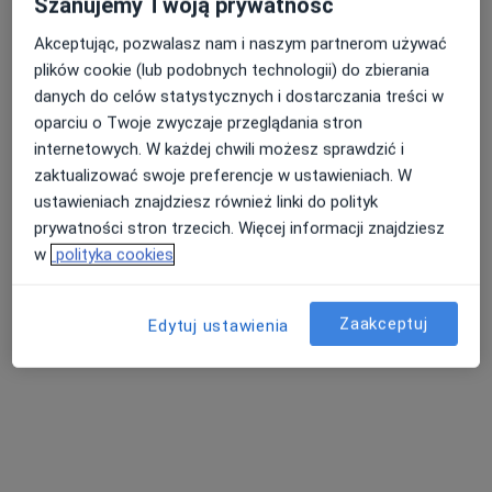
Szanujemy Twoją prywatność
Akceptując, pozwalasz nam i naszym partnerom używać
plików cookie (lub podobnych technologii) do zbierania
Nasza średnia ocena na App Store to 4.9 i 4.1 na
danych do celów statystycznych i dostarczania treści w
Nie znaleźliśmy specjalistów spełniających
Google Play Store
oparciu o Twoje zwyczaje przeglądania stron
podane kryteria
internetowych. W każdej chwili możesz sprawdzić i
zaktualizować swoje preferencje w ustawieniach. W
Spróbuj zmienić wybraną lokalizację lub wypróbuj
ustawieniach znajdziesz również linki do polityk
konsultacje online ze specjalistami z całego kraju.
prywatności stron trzecich. Więcej informacji znajdziesz
w
polityka cookies
Zmień lokalizację
Zaakceptuj
Poszukaj konsultacji online
Edytuj ustawienia