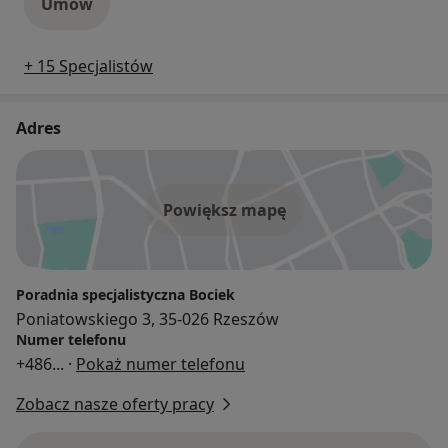
Umów
+ 15 Specjalistów
Adres
Powiększ mapę
Poradnia specjalistyczna Bociek
Poniatowskiego 3, 35-026 Rzeszów
Numer telefonu
+486
... ·
Pokaż numer telefonu
Zobacz nasze oferty pracy