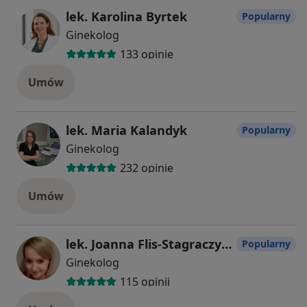
lek. Karolina Byrtek
Popularny
Ginekolog
133 opinie
Umów
lek. Maria Kalandyk
Popularny
Ginekolog
232 opinie
Umów
lek. Joanna Flis-Stagraczyńska
Popularny
Ginekolog
115 opinii