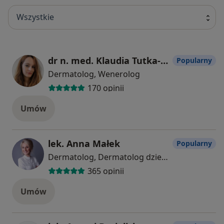
Wszystkie
dr n. med. Klaudia Tutka-Prystupa
Popularny
Dermatolog, Wenerolog
170 opinii
Umów
lek. Anna Małek
Popularny
Dermatolog, Dermatolog dziecięcy
365 opinii
Umów