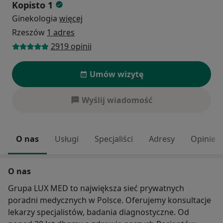
Kopisto 1
Ginekologia
więcej
Rzeszów
1 adres
2919 opinii
Umów wizytę
Wyślij wiadomość
O nas
Usługi
Specjaliści
Adresy
Opinie
O nas
Grupa LUX MED to największa sieć prywatnych
poradni medycznych w Polsce. Oferujemy konsultacje
lekarzy specjalistów, badania diagnostyczne. Od