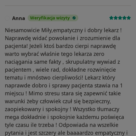
Anna
Weryfikacja wizyty
A
Niesamowicie Miły,empatyczny i dobry lekarz !
Naprawdę widać powołanie i zrozumienie dla
pacjenta! Jeżeli ktoś bardzo cierpi naprawdę
warto wybrać właśnie tego lekarza zero
naciągania same fakty , skrupulatny wywiad z
pacjentem , wiele rad, dokładne rozwinięcie
tematu i mnóstwo cierpliwości! Lekarz który
naprawde dobro i sprawy pacjenta stawia na 1
miejscu ! Mimo stresu stara się zapewnić takie
warunki żeby człowiek czuł się bezpieczny,
zaopiekowany i spokojny ! Wszystko tłumaczy
mega dokładnie i spokojnie każdemu poświęca
tyle czasu ile trzeba ! Odpowiada na wszelkie
pytania i jest szczery ale baaaardzo empatyczny i