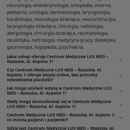
neurologia, endokrynologia, ortopedia, interna,
pediatria, urologia, dermatologia, laryngologia,
kardiologia, neurologia dziecięca, neurochirurgia,
laryngologia dziecięca, chirurgia, radiologia,
alergologia, chirurgia dziecięca, reumatologia,
okulistyka, nefrologia, medycyna pracy, dietetyka,
gastrologia, logopedia, psychiatria.
Jakie usługi oferuje Centrum Medyczne LUX MED –
Rzeszów, Al. Kopisto 1?
Czy Centrum Medyczne LUX MED – Rzeszów, Al.
Kopisto 1 oferuje wizyty online, bez potrzeby
odwiedzenia placówki?
Jak mogę umówić wizytę w Centrum Medyczne LUX
MED – Rzeszów, Al. Kopisto 1?
Kiedy mogę skonsultować się w Centrum Medyczne
LUX MED – Rzeszów, Al. Kopisto 1?
Centrum Medyczne LUX MED – Rzeszów, Al. Kopisto 1:
co mówią pacjenci i pacjentki?
Gdzie jest Centrum Medyczne LUX MED – Rzeszów, Al.