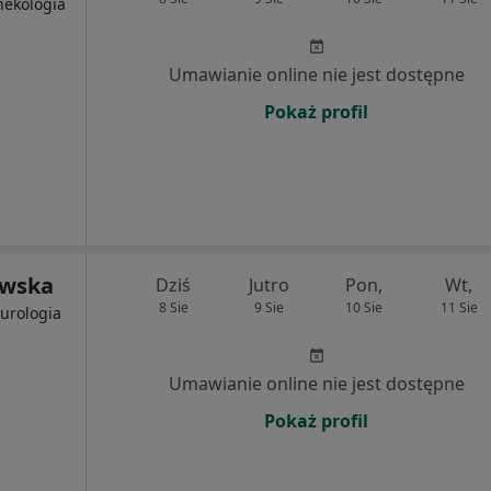
nekologia
Umawianie online nie jest dostępne
Pokaż profil
owska
Dziś
Jutro
Pon,
Wt,
8 Sie
9 Sie
10 Sie
11 Sie
urologia
Umawianie online nie jest dostępne
Pokaż profil