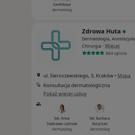
Savitskaya
dermatolog
Zdrowa Huta
Dermatologia, Anestezjolo
·
Więcej
Chirurgia
664 opinie
ul. Sieroszewskiego, 3, Kraków
•
Mapa
Konsultacja dermatologiczna
Pokaż więcej usług
lek. Anna
lek. Barbara
Stabrawa–Leśniak
Koryczan
dermatolog
dermatolog