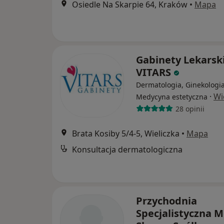
Osiedle Na Skarpie 64, Kraków
•
Mapa
Gabinety Lekarsk
VITARS
Dermatologia, Ginekologia
·
Wi
Medycyna estetyczna
28 opinii
Brata Kosiby 5/4-5, Wieliczka
•
Mapa
Konsultacja dermatologiczna
Przychodnia
Specjalistyczna M