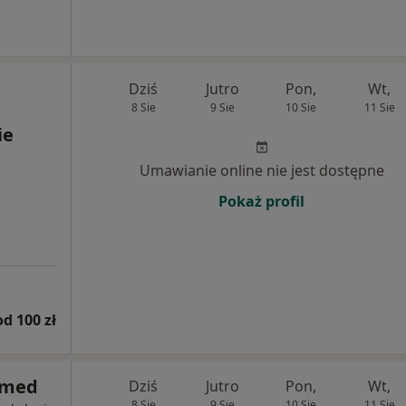
Dziś
Jutro
Pon,
Wt,
8 Sie
9 Sie
10 Sie
11 Sie
ie
Umawianie online nie jest dostępne
Pokaż profil
od 100 zł
lmed
Dziś
Jutro
Pon,
Wt,
8 Sie
9 Sie
10 Sie
11 Sie