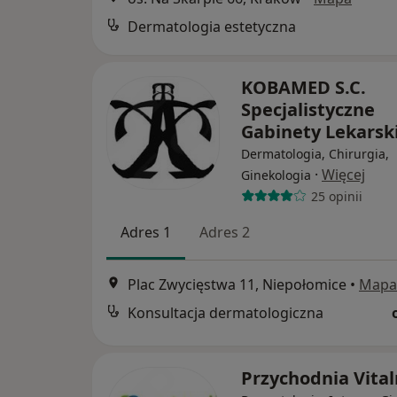
Dermatologia estetyczna
KOBAMED S.C.
Specjalistyczne
Gabinety Lekarsk
Dermatologia, Chirurgia,
·
Więcej
Ginekologia
25 opinii
Adres 1
Adres 2
Plac Zwycięstwa 11, Niepołomice
•
Mapa
Konsultacja dermatologiczna
Przychodnia Vita