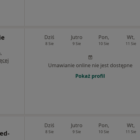
ie
Dziś
Jutro
Pon,
Wt,
8 Sie
9 Sie
10 Sie
11 Sie
,
ęcej
Umawianie online nie jest dostępne
Pokaż profil
Dziś
Jutro
Pon,
Wt,
ed-
8 Sie
9 Sie
10 Sie
11 Sie