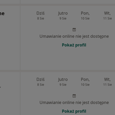
ne
Dziś
Jutro
Pon,
Wt,
8 Sie
9 Sie
10 Sie
11 Sie
Umawianie online nie jest dostępne
Pokaż profil
Dziś
Jutro
Pon,
Wt,
8 Sie
9 Sie
10 Sie
11 Sie
,
Umawianie online nie jest dostępne
Pokaż profil