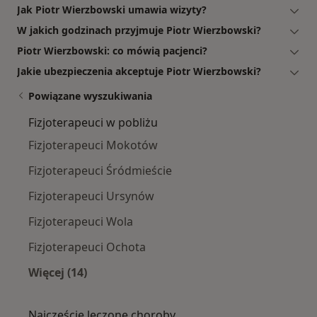
Jak Piotr Wierzbowski umawia wizyty?
W jakich godzinach przyjmuje Piotr Wierzbowski?
Piotr Wierzbowski: co mówią pacjenci?
Jakie ubezpieczenia akceptuje Piotr Wierzbowski?
Powiązane wyszukiwania
Fizjoterapeuci w pobliżu
Fizjoterapeuci Mokotów
Fizjoterapeuci Śródmieście
Fizjoterapeuci Ursynów
Fizjoterapeuci Wola
Fizjoterapeuci Ochota
Więcej (14)
Więcej w kategorii: Fizjoterapeuci w pobliżu
Najczęście leczone choroby