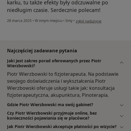
karku, tu także efekty były odczuwalne po
niedługim czasie. Serdecznie polecam!
w opinii użytkownika Weronika
28 marca 2025
•
W innym miejscu
•
Inny
•
zgłoś nadużycie
Najczęściej zadawane pytania
Jaki jest zakres porad oferowanych przez Piotr
Wierzbowski?
Piotr Wierzbowski to fizjoterapeuta. Na podstawie
swojego doświadczenia i wykształcenia Piotr
Wierzbowski oferuje usługi takie jak: konsultacja
fizjoterapeutyczna, akupunktura, Pinoterapia.
Gdzie Piotr Wierzbowski ma swój gabinet?
Czy Piotr Wierzbowski przyjmuje online, bez
konieczności pojawiania się w placówce?
Jak Piotr Wierzbowski akceptuje płatności po wizycie?