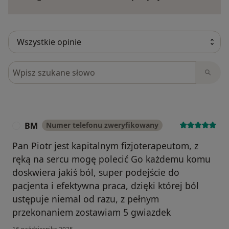
Szukaj w opiniach
BM
Numer telefonu zweryfikowany
B
Pan Piotr jest kapitalnym fizjoterapeutom, z
ręką na sercu mogę polecić Go każdemu komu
doskwiera jakiś ból, super podejście do
pacjenta i efektywna praca, dzięki której ból
ustępuje niemal od razu, z pełnym
przekonaniem zostawiam 5 gwiazdek