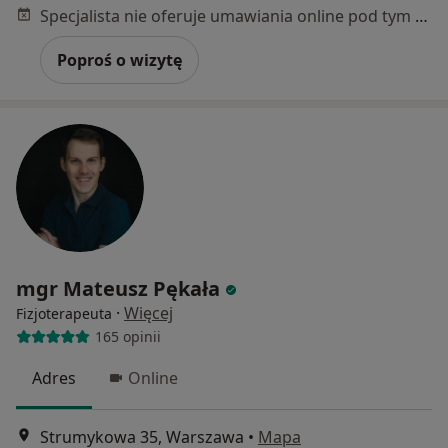
Specjalista nie oferuje umawiania online pod tym adresem.
Poproś o wizytę
mgr Mateusz Pękała
·
Więcej
Fizjoterapeuta
165 opinii
Adres
Online
Strumykowa 35, Warszawa
•
Mapa