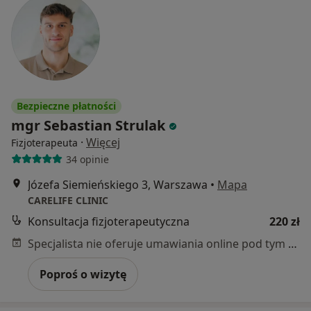
Bezpieczne płatności
mgr Sebastian Strulak
·
Więcej
Fizjoterapeuta
34 opinie
Józefa Siemieńskiego 3, Warszawa
•
Mapa
CARELIFE CLINIC
Konsultacja fizjoterapeutyczna
220 zł
Specjalista nie oferuje umawiania online pod tym adresem.
Poproś o wizytę