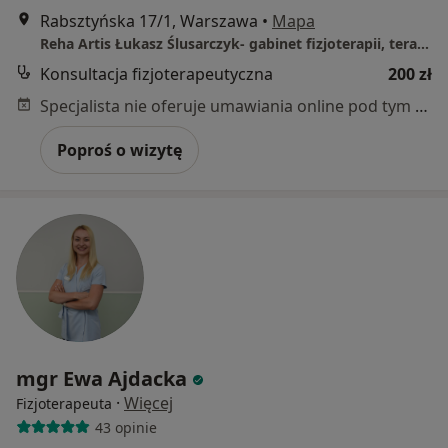
Rabsztyńska 17/1, Warszawa
•
Mapa
Reha Artis Łukasz Ślusarczyk- gabinet fizjoterapii, terapii manualnej i osteopatii
Konsultacja fizjoterapeutyczna
200 zł
Specjalista nie oferuje umawiania online pod tym adresem.
Poproś o wizytę
mgr Ewa Ajdacka
·
Więcej
Fizjoterapeuta
43 opinie