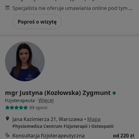
Specjalista nie oferuje umawiania online pod tym adresem.
Poproś o wizytę
mgr Justyna (Kozłowska) Zygmunt
·
Więcej
Fizjoterapeuta
89 opinii
Jana Kazimierza 21, Warszawa
•
Mapa
Physiomedica Centrum Fizjoterapii i Osteopatii
Konsultacja fizjoterapeutyczna
od 220 zł