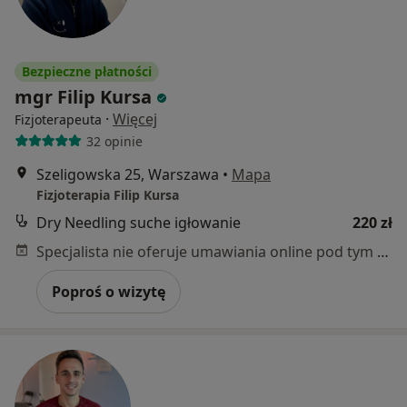
Bezpieczne płatności
mgr Filip Kursa
·
Więcej
Fizjoterapeuta
32 opinie
Szeligowska 25, Warszawa
•
Mapa
Fizjoterapia Filip Kursa
Dry Needling suche igłowanie
220 zł
Specjalista nie oferuje umawiania online pod tym adresem.
Poproś o wizytę