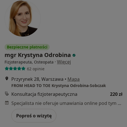
Bezpieczne płatności
mgr Krystyna Odrobina
·
Więcej
Fizjoterapeuta, Osteopata
62 opinie
Przyrynek 28, Warszawa
•
Mapa
FROM HEAD TO TOE Krystyna Odrobina-Sobczak
Konsultacja fizjoterapeutyczna
220 zł
Specjalista nie oferuje umawiania online pod tym adresem.
Poproś o wizytę