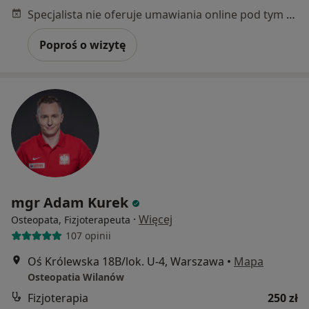
Specjalista nie oferuje umawiania online pod tym adresem.
Poproś o wizytę
mgr Adam Kurek
·
Więcej
Osteopata, Fizjoterapeuta
107 opinii
Oś Królewska 18B/lok. U-4, Warszawa
•
Mapa
Osteopatia Wilanów
Fizjoterapia
250 zł