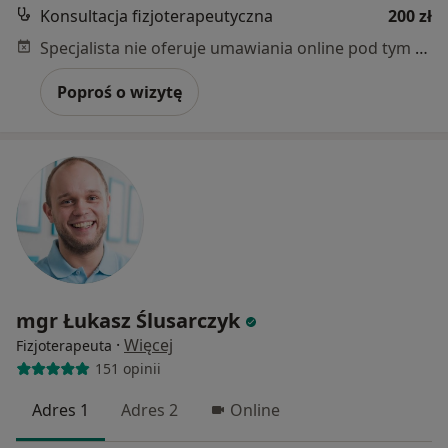
Konsultacja fizjoterapeutyczna
200 zł
Specjalista nie oferuje umawiania online pod tym adresem.
Poproś o wizytę
mgr Łukasz Ślusarczyk
·
Więcej
Fizjoterapeuta
151 opinii
Adres 1
Adres 2
Online