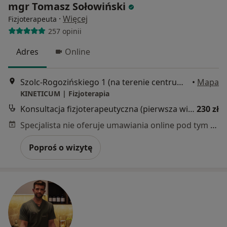
mgr Tomasz Sołowiński
·
Więcej
Fizjoterapeuta
257 opinii
Adres
Online
Szolc-Rogozińskiego 1 (na terenie centrum treningowego Body Support), Warszawa
•
Mapa
KINETICUM | Fizjoterapia
Konsultacja fizjoterapeutyczna (pierwsza wizyta)
230 zł
Specjalista nie oferuje umawiania online pod tym adresem.
Poproś o wizytę