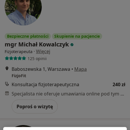
Bezpieczne płatności
Skupienie na pacjencie
mgr Michał Kowalczyk
·
Więcej
Fizjoterapeuta
125 opinii
Baboszewska 1, Warszawa
•
Mapa
FizjoFit
Konsultacja fizjoterapeutyczna
240 zł
Specjalista nie oferuje umawiania online pod tym adresem.
Poproś o wizytę