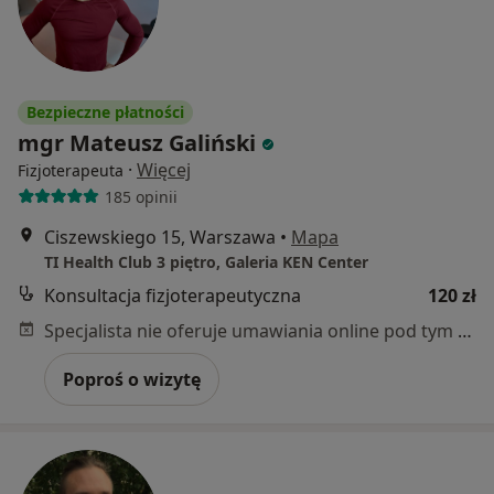
Bezpieczne płatności
mgr Mateusz Galiński
·
Więcej
Fizjoterapeuta
185 opinii
Ciszewskiego 15, Warszawa
•
Mapa
TI Health Club 3 piętro, Galeria KEN Center
Konsultacja fizjoterapeutyczna
120 zł
Specjalista nie oferuje umawiania online pod tym adresem.
Poproś o wizytę