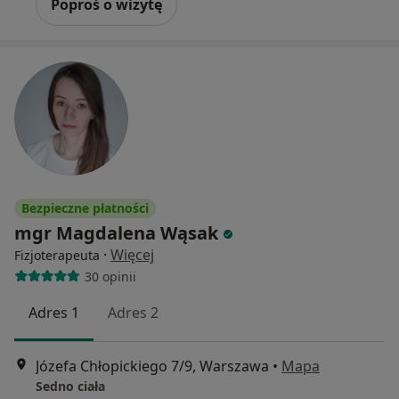
Poproś o wizytę
Bezpieczne płatności
mgr Magdalena Wąsak
·
Więcej
Fizjoterapeuta
30 opinii
Adres 1
Adres 2
Józefa Chłopickiego 7/9, Warszawa
•
Mapa
Sedno ciała