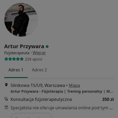
Artur Przywara
·
Więcej
Fizjoterapeuta
259 opinii
Adres 1
Adres 2
Silnikowa 15/U9, Warszawa
•
Mapa
Artur Przywara - Fizjoterapia | Trening personalny | Masaż
Konsultacja fizjoterapeutyczna
350 zł
Specjalista nie oferuje umawiania online pod tym adresem.