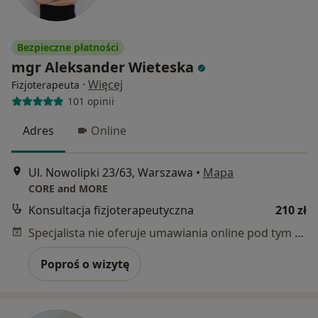
Bezpieczne płatności
mgr Aleksander Wieteska
·
Więcej
Fizjoterapeuta
101 opinii
Adres
Online
Ul. Nowolipki 23/63, Warszawa
•
Mapa
CORE and MORE
Konsultacja fizjoterapeutyczna
210 zł
Specjalista nie oferuje umawiania online pod tym adresem.
Poproś o wizytę