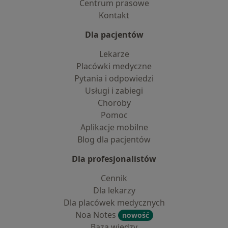
Centrum prasowe
Kontakt
Dla pacjentów
Lekarze
Placówki medyczne
Pytania i odpowiedzi
Usługi i zabiegi
Choroby
Pomoc
Aplikacje mobilne
Blog dla pacjentów
Dla profesjonalistów
Cennik
Dla lekarzy
Dla placówek medycznych
Noa Notes
nowość
Baza wiedzy