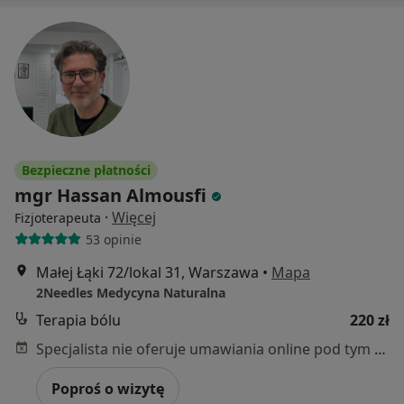
Bezpieczne płatności
mgr Hassan Almousfi
·
Więcej
Fizjoterapeuta
53 opinie
Małej Łąki 72/lokal 31, Warszawa
•
Mapa
2Needles Medycyna Naturalna
Terapia bólu
220 zł
Specjalista nie oferuje umawiania online pod tym adresem.
Poproś o wizytę