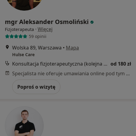
mgr Aleksander Osmoliński
·
Więcej
Fizjoterapeuta
59 opinii
Wolska 89, Warszawa
•
Mapa
Hulse Care
Konsultacja fizjoterapeutyczna (kolejna wizyta)
od 180 zł
Specjalista nie oferuje umawiania online pod tym adresem.
Poproś o wizytę