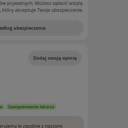
ntów prywatnych. Możesz opłacić wizytę
ę, który akceptuje Twoje ubezpieczenie.
według ubezpieczenia
Dodaj swoją opinię
ia
Zaangażowanie lekarza
rujemy je zgodnie z naszymi