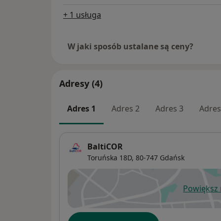
+ 1 usługa
W jaki sposób ustalane są ceny?
Adresy (4)
Adres 1
Adres 2
Adres 3
Adres
BaltiCOR
Toruńska 18D,
80-747
Gdańsk
Powiększ
ot
Dostępność