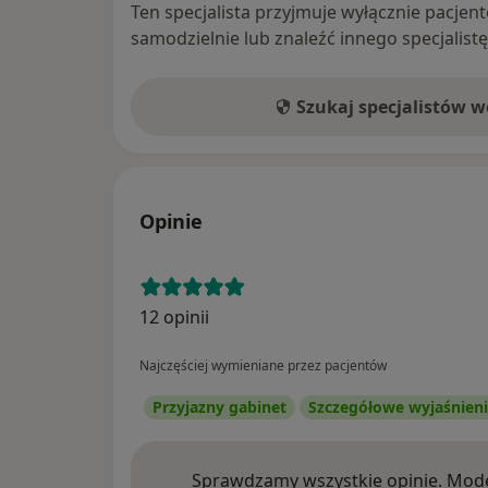
Ten specjalista przyjmuje wyłącznie pacje
samodzielnie lub znaleźć innego specjalist
Szukaj specjalistów 
Opinie
12 opinii
Najczęściej wymieniane przez pacjentów
Przyjazny gabinet
Szczegółowe wyjaśnien
Sprawdzamy wszystkie opinie. Mode