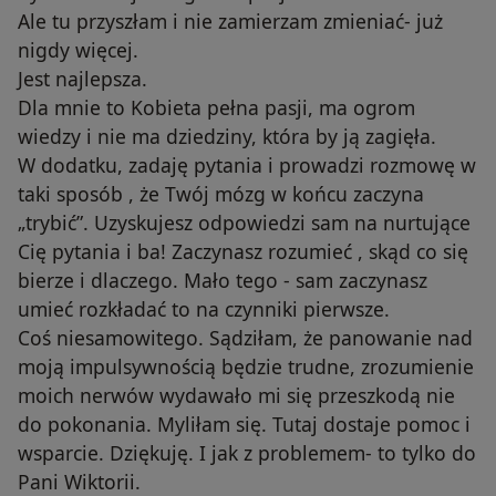
Ale tu przyszłam i nie zamierzam zmieniać- już
nigdy więcej.
Jest najlepsza.
Dla mnie to Kobieta pełna pasji, ma ogrom
wiedzy i nie ma dziedziny, która by ją zagięła.
W dodatku, zadaję pytania i prowadzi rozmowę w
taki sposób , że Twój mózg w końcu zaczyna
„trybić”. Uzyskujesz odpowiedzi sam na nurtujące
Cię pytania i ba! Zaczynasz rozumieć , skąd co się
bierze i dlaczego. Mało tego - sam zaczynasz
umieć rozkładać to na czynniki pierwsze.
Coś niesamowitego. Sądziłam, że panowanie nad
moją impulsywnością będzie trudne, zrozumienie
moich nerwów wydawało mi się przeszkodą nie
do pokonania. Myliłam się. Tutaj dostaje pomoc i
wsparcie. Dziękuję. I jak z problemem- to tylko do
Pani Wiktorii.