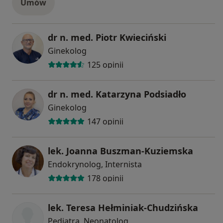
Umów
dr n. med. Piotr Kwieciński
Ginekolog
125 opinii
dr n. med. Katarzyna Podsiadło
Ginekolog
147 opinii
lek. Joanna Buszman-Kuziemska
Endokrynolog, Internista
178 opinii
lek. Teresa Hełminiak-Chudzińska
Pediatra, Neonatolog