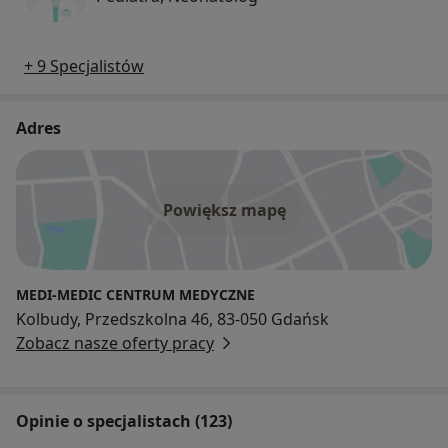
+ 9 Specjalistów
Adres
Powiększ mapę
MEDI-MEDIC CENTRUM MEDYCZNE
Kolbudy, Przedszkolna 46, 83-050 Gdańsk
Zobacz nasze oferty pracy
Opinie o specjalistach (123)